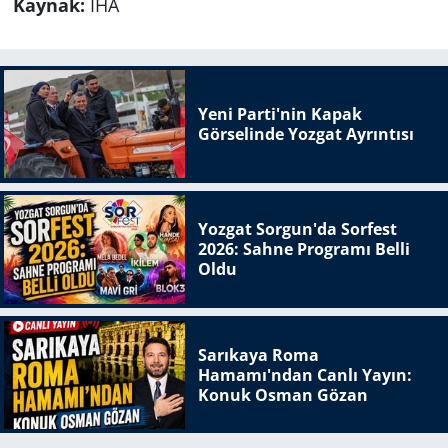
Kaynak:
İHA
Yeni Parti'nin Kapak
Görselinde Yozgat Ayrıntısı
Yozgat Sorgun'da Sorfest
2026: Sahne Programı Belli
Oldu
Sarıkaya Roma
Hamamı'ndan Canlı Yayın:
Konuk Osman Gözan