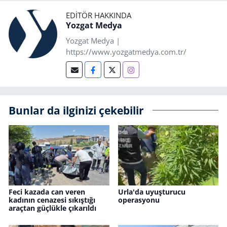
EDITÖR HAKKINDA
Yozgat Medya
Yozgat Medya |
https://www.yozgatmedya.com.tr/
Bunlar da ilginizi çekebilir
Feci kazada can veren
Urla'da uyuşturucu
kadının cenazesi sıkıştığı
operasyonu
araçtan güçlükle çıkarıldı