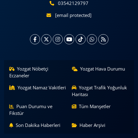
03542129797
[email protected]
Yozgat Nöbetçi
Yozgat Hava Durumu
Eczaneler
Yozgat Namaz Vakitleri
Yozgat Trafik Yoğunluk
Haritası
Puan Durumu ve
Tüm Manşetler
Fikstür
Son Dakika Haberleri
Haber Arşivi