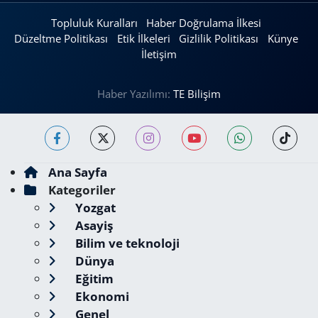
Topluluk Kuralları
Haber Doğrulama İlkesi
Düzeltme Politikası
Etik İlkeleri
Gizlilik Politikası
Künye
İletişim
Haber Yazılımı:
TE Bilişim
Ana Sayfa
Kategoriler
Yozgat
Asayiş
Bilim ve teknoloji
Dünya
Eğitim
Ekonomi
Genel