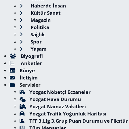
Haberde İnsan
Kültür Sanat
Magazin
Politika
Sağlık
Spor
Yaşam
Biyografi
Anketler
Künye
İletişim
Servisler
Yozgat Nöbetçi Eczaneler
Yozgat Hava Durumu
Yozgat Namaz Vakitleri
Yozgat Trafik Yoğunluk Haritası
TFF 3.Lig 3.Grup Puan Durumu ve Fikstür
Tüm Manşetler