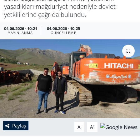
yaşadıkları mağduriyet nedeniyle devlet
yetkililerine çağrıda bulundu.
04.06.2026 - 10:21
04.06.2026 - 10:25
YAYINLANMA
GÜNCELLEME
Paylaş
-
+
A
A