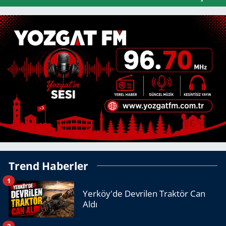
Trend Haberler
1
Yerköy'de Devrilen Traktör Can
Aldı
2