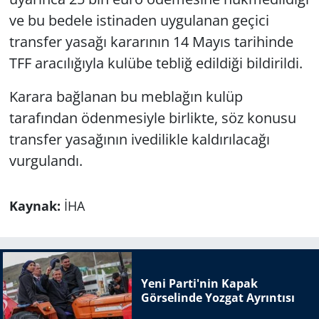
ve bu bedele istinaden uygulanan geçici
transfer yasağı kararının 14 Mayıs tarihinde
TFF aracılığıyla kulübe tebliğ edildiği bildirildi.
Karara bağlanan bu meblağın kulüp
tarafından ödenmesiyle birlikte, söz konusu
transfer yasağının ivedilikle kaldırılacağı
vurgulandı.
Kaynak:
İHA
Yeni Parti'nin Kapak
Görselinde Yozgat Ayrıntısı