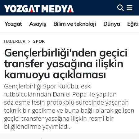
Yozgat
Asayiş
Bilim ve teknoloji
Dünya
Eğit
HABERLER
SPOR
Gençlerbirliği'nden geçici
transfer yasağına ilişkin
kamuoyu açıklaması
Gençlerbirliği Spor Kulübü, eski
futbolcularından Daniel Popa ile yapılan
sözleşme fesih protokolü sürecinde yaşanan
teknik bir gecikme ve buna bağlı olarak gelişen
geçici transfer yasağına ilişkin resmi bir
bilgilendirme yayımladı.