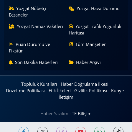
Yozgat Nöbetçi
Yozgat Hava Durumu
Eczaneler
Yozgat Namaz Vakitleri
Yozgat Trafik Yoğunluk
Haritası
Puan Durumu ve
Tüm Manşetler
Fikstür
Son Dakika Haberleri
Haber Arşivi
Topluluk Kuralları
Haber Doğrulama İlkesi
Düzeltme Politikası
Etik İlkeleri
Gizlilik Politikası
Künye
İletişim
Haber Yazılımı:
TE Bilişim