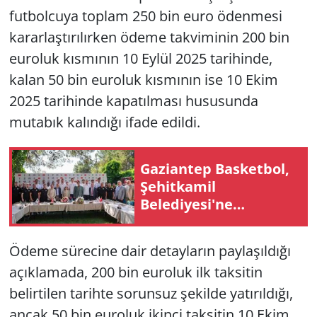
futbolcuya toplam 250 bin euro ödenmesi
kararlaştırılırken ödeme takviminin 200 bin
euroluk kısmının 10 Eylül 2025 tarihinde,
kalan 50 bin euroluk kısmının ise 10 Ekim
2025 tarihinde kapatılması hususunda
mutabık kalındığı ifade edildi.
Gaziantep Basketbol,
Şehitkamil
Belediyesi'ne
devredildi
Ödeme sürecine dair detayların paylaşıldığı
açıklamada, 200 bin euroluk ilk taksitin
belirtilen tarihte sorunsuz şekilde yatırıldığı,
ancak 50 bin euroluk ikinci taksitin 10 Ekim