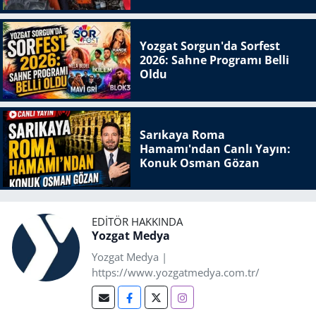
Yozgat Sorgun'da Sorfest
2026: Sahne Programı Belli
Oldu
Sarıkaya Roma
Hamamı'ndan Canlı Yayın:
Konuk Osman Gözan
EDITÖR HAKKINDA
Yozgat Medya
Yozgat Medya |
https://www.yozgatmedya.com.tr/