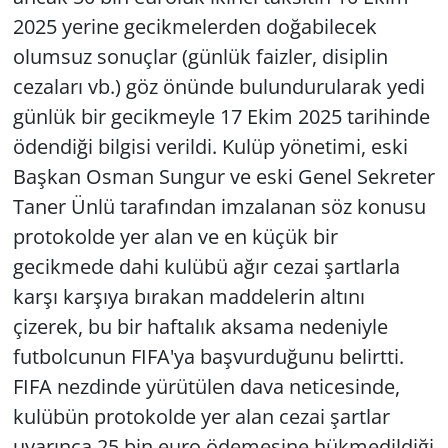
2025 yerine gecikmelerden doğabilecek
olumsuz sonuçlar (günlük faizler, disiplin
cezaları vb.) göz önünde bulundurularak yedi
günlük bir gecikmeyle 17 Ekim 2025 tarihinde
ödendiği bilgisi verildi. Kulüp yönetimi, eski
Başkan Osman Sungur ve eski Genel Sekreter
Taner Ünlü tarafından imzalanan söz konusu
protokolde yer alan ve en küçük bir
gecikmede dahi kulübü ağır cezai şartlarla
karşı karşıya bırakan maddelerin altını
çizerek, bu bir haftalık aksama nedeniyle
futbolcunun FIFA'ya başvurduğunu belirtti.
FIFA nezdinde yürütülen dava neticesinde,
kulübün protokolde yer alan cezai şartlar
uyarınca 25 bin euro ödemesine hükmedildiği