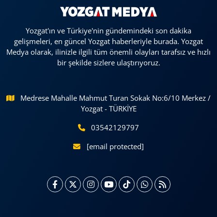
Yozgat'ın ve Türkiye'nin gündemindeki son dakika
gelişmeleri, en güncel Yozgat haberleriyle burada. Yozgat
Medya olarak, ilinizle ilgili tüm önemli olayları tarafsız ve hızlı
bir şekilde sizlere ulaştırıyoruz.
Medrese Mahalle Mahmut Turan Sokak No:6/10 Merkez /
Yozgat - TÜRKİYE
03542129797
[email protected]