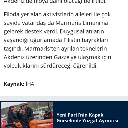
Akdeniz'de filoya dahil olacağı belirtildi.
Filoda yer alan aktivistlerin aileleri ile çok
sayıda vatandaş da Marmaris Limanı'na
gelerek destek verdi. Duygusal anların
yaşandığı uğurlamada Filistin bayrakları
taşındı. Marmaris'ten ayrılan teknelerin
Akdeniz üzerinden Gazze'ye ulaşmak için
yolculuklarını sürdüreceği öğrenildi.
Kaynak:
İHA
Yeni Parti'nin Kapak
Görselinde Yozgat Ayrıntısı