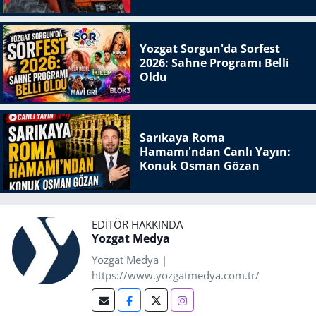
Yozgat Sorgun'da Sorfest
2026: Sahne Programı Belli
Oldu
Sarıkaya Roma
Hamamı'ndan Canlı Yayın:
Konuk Osman Gözan
EDITÖR HAKKINDA
Yozgat Medya
Yozgat Medya |
https://www.yozgatmedya.com.tr/