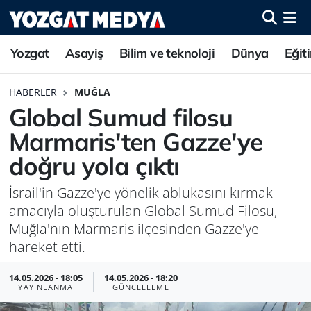
Yozgat
Asayiş
Bilim ve teknoloji
Dünya
Eğit
HABERLER
MUĞLA
Global Sumud filosu
Marmaris'ten Gazze'ye
doğru yola çıktı
İsrail'in Gazze'ye yönelik ablukasını kırmak
amacıyla oluşturulan Global Sumud Filosu,
Muğla'nın Marmaris ilçesinden Gazze'ye
hareket etti.
14.05.2026 - 18:05
14.05.2026 - 18:20
YAYINLANMA
GÜNCELLEME