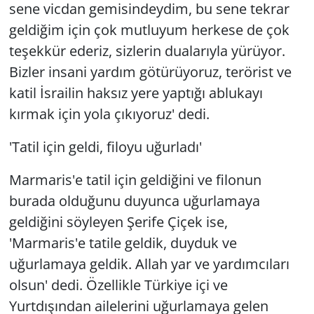
sene vicdan gemisindeydim, bu sene tekrar
geldiğim için çok mutluyum herkese de çok
teşekkür ederiz, sizlerin dualarıyla yürüyor.
Bizler insani yardım götürüyoruz, terörist ve
katil İsrailin haksız yere yaptığı ablukayı
kırmak için yola çıkıyoruz' dedi.
'Tatil için geldi, filoyu uğurladı'
Marmaris'e tatil için geldiğini ve filonun
burada olduğunu duyunca uğurlamaya
geldiğini söyleyen Şerife Çiçek ise,
'Marmaris'e tatile geldik, duyduk ve
uğurlamaya geldik. Allah yar ve yardımcıları
olsun' dedi. Özellikle Türkiye içi ve
Yurtdışından ailelerini uğurlamaya gelen