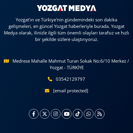
Yozgat'ın ve Türkiye'nin gündemindeki son dakika
gelişmeleri, en güncel Yozgat haberleriyle burada. Yozgat
Medya olarak, ilinizle ilgili tüm önemli olayları tarafsız ve hızlı
bir şekilde sizlere ulaştırıyoruz.
Medrese Mahalle Mahmut Turan Sokak No:6/10 Merkez /
Yozgat - TÜRKİYE
03542129797
[email protected]