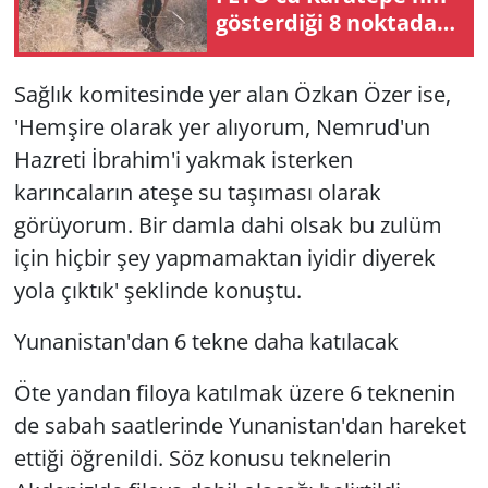
gösterdiği 8 noktada
keşif yapıldı
Sağlık komitesinde yer alan Özkan Özer ise,
'Hemşire olarak yer alıyorum, Nemrud'un
Hazreti İbrahim'i yakmak isterken
karıncaların ateşe su taşıması olarak
görüyorum. Bir damla dahi olsak bu zulüm
için hiçbir şey yapmamaktan iyidir diyerek
yola çıktık' şeklinde konuştu.
Yunanistan'dan 6 tekne daha katılacak
Öte yandan filoya katılmak üzere 6 teknenin
de sabah saatlerinde Yunanistan'dan hareket
ettiği öğrenildi. Söz konusu teknelerin