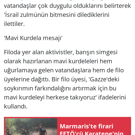
vatandaşlar çok duygulu olduklarını belirterek
'İsrail zulmünün bitmesini dilediklerini
ilettiler.
'Mavi Kurdela mesajı'
Filoda yer alan aktivistler, barışın simgesi
olarak hazırlanan mavi kurdeleleri hem
uğurlamaya gelen vatandaşlara hem de filo
üyelerine dağıttı. Bir filo üyesi, 'Gazze'deki
soykırımın farkındalığını artırmak için bu
mavi kurdeleyi herkese takıyoruz' ifadelerini
kullandı.
Marmaris'te firari
FETÖ'cü Karatepe'nin