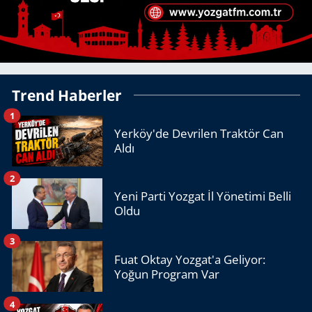
Trend Haberler
1
Yerköy'de Devrilen Traktör Can
Aldı
2
Yeni Parti Yozgat İl Yönetimi Belli
Oldu
3
Fuat Oktay Yozgat'a Geliyor:
Yoğun Program Var
4