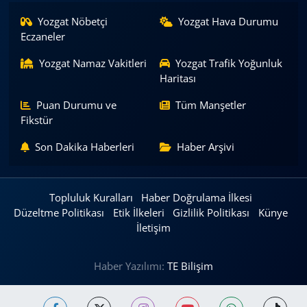
Yozgat Nöbetçi
Yozgat Hava Durumu
Eczaneler
Yozgat Namaz Vakitleri
Yozgat Trafik Yoğunluk
Haritası
Puan Durumu ve
Tüm Manşetler
Fikstür
Son Dakika Haberleri
Haber Arşivi
Topluluk Kuralları
Haber Doğrulama İlkesi
Düzeltme Politikası
Etik İlkeleri
Gizlilik Politikası
Künye
İletişim
Haber Yazılımı:
TE Bilişim