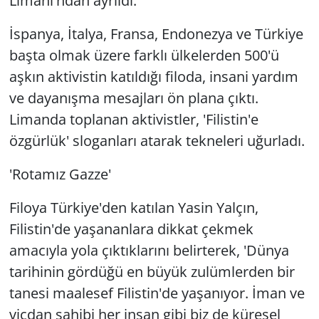
Limanı'ndan ayrıldı.
İspanya, İtalya, Fransa, Endonezya ve Türkiye
başta olmak üzere farklı ülkelerden 500'ü
aşkın aktivistin katıldığı filoda, insani yardım
ve dayanışma mesajları ön plana çıktı.
Limanda toplanan aktivistler, 'Filistin'e
özgürlük' sloganları atarak tekneleri uğurladı.
'Rotamız Gazze'
Filoya Türkiye'den katılan Yasin Yalçın,
Filistin'de yaşananlara dikkat çekmek
amacıyla yola çıktıklarını belirterek, 'Dünya
tarihinin gördüğü en büyük zulümlerden bir
tanesi maalesef Filistin'de yaşanıyor. İman ve
vicdan sahibi her insan gibi biz de küresel