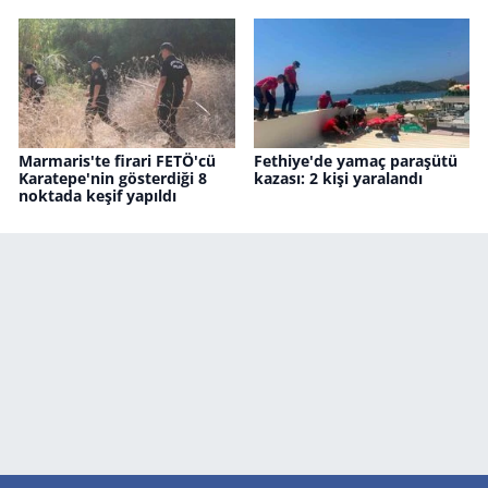
Marmaris'te firari FETÖ'cü
Fethiye'de yamaç paraşütü
Karatepe'nin gösterdiği 8
kazası: 2 kişi yaralandı
noktada keşif yapıldı