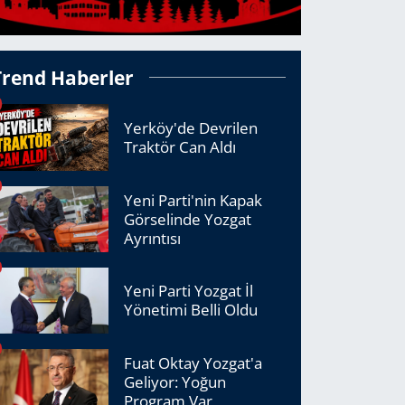
Trend Haberler
Yerköy'de Devrilen
Traktör Can Aldı
Yeni Parti'nin Kapak
Görselinde Yozgat
Ayrıntısı
Yeni Parti Yozgat İl
Yönetimi Belli Oldu
Fuat Oktay Yozgat'a
Geliyor: Yoğun
Program Var