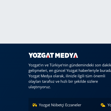
Yozgat'ın ve Türkiye'nin gündemindeki son daki
gelişmeleri, en güncel Yozgat haberleriyle burad
Yozgat Medya olarak, ilinizle ilgili tüm önemli
olayları tarafsız ve hızlı bir şekilde sizlere
ulaştırıyoruz.
Yozgat Nöbetçi Eczaneler
Y