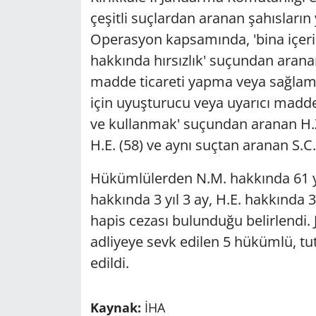
çeşitli suçlardan aranan şahısları
Operasyon kapsamında, 'bina içeri
hakkında hırsızlık' suçundan aranan
madde ticareti yapma veya sağlama
için uyuşturucu veya uyarıcı madd
ve kullanmak' suçundan aranan H.Z.
H.E. (58) ve aynı suçtan aranan S.C.
Hükümlülerden N.M. hakkında 61 yıl 
hakkında 3 yıl 3 ay, H.E. hakkında 3 
hapis cezası bulunduğu belirlendi.
adliyeye sevk edilen 5 hükümlü, t
edildi.
Kaynak:
İHA