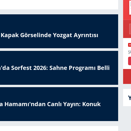
n Kapak Görselinde Yozgat Ayrıntısı
Ş
'da Sorfest 2026: Sahne Programı Belli
a Hamamı'ndan Canlı Yayın: Konuk