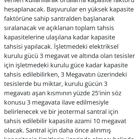
hesaplanacak. Başvurular en yüksek kapasite
faktörüne sahip santralden başlanarak
sıralanacak ve açıklanan toplam tahsis
kapasitelerine ulaşılana kadar kapasite
tahsisi yapılacak. İşletmedeki elektriksel
kurulu gücü 3 megavat ve altında olan tesisler
için işletmedeki kurulu güce kadar kapasite
tahsis edilebilirken, 3 Megavatın üzerindeki
tesislerde bu miktar, kurulu gücün 3
megavatı aşan kısmının yüzde 25'inin söz
konusu 3 megavata ilave edilmesiyle
belirlenecek ve bir jeotermal santral için
tahsis edilebilir kapasite azami 10 megavat
olacak. Santral için daha önce alınmış