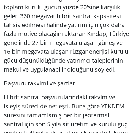
toplam kurulu gücün yüzde 20'sine karşılık
gelen 360 megavat hibrit santral kapasitesi
tahsis edilmesi halinde yatırım için çok daha
fazla motive olacağını aktaran Kındap, Türkiye
genelinde 27 bin megavata ulaşan güneş ve
16 bin megavata ulaşan rüzgar enerjisi kurulu
gücü düşünüldüğünde yatırımcı taleplerinin
makul ve uygulanabilir olduğunu söyledi.
Başvuru takvimi ve şartlar
Hibrit santral başvurularındaki takvim ve
işleyiş süreci de netleşti. Buna göre YEKDEM
süresini tamamlamış her bir jeotermal
santral için son 5 yıla ait üretim ve kurulu güç
verileri kullanılarak ortalama kapasite faktörü