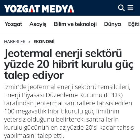
Yozgat
Asayiş
Bilim ve teknoloji
Dünya
Eğit
HABERLER
EKONOMI
Jeotermal enerji sektörü
yüzde 20 hibrit kurulu güç
talep ediyor
İzmir'de jeotermal enerji sektörü temsilcileri,
Enerji Piyasası Düzenleme Kurumu (EPDK)
tarafından jeotermal santrallere tahsis edilen
100 megavatlık hibrit kurulu güç limitinin
yetersiz olduğunu belirterek, santrallerin
kurulu gücünün en az yüzde 20'si kadar tahsis
yapılmasını talep etti.