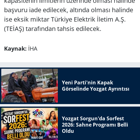
kapasitenin limitlerin üzerinde olması halinde
başvuru iade edilecek, altında olması halinde
ise eksik miktar Türkiye Elektrik İletim A.Ş.
(TEİAŞ) tarafından tahsis edilecek.
Kaynak:
İHA
Yeni Parti'nin Kapak
Görselinde Yozgat Ayrıntısı
Yozgat Sorgun'da Sorfest
2026: Sahne Programı Belli
Oldu