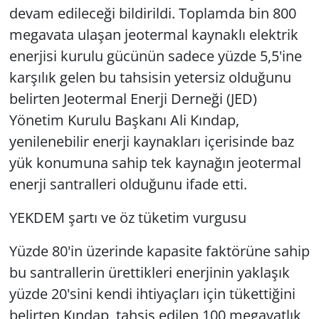
devam edileceği bildirildi. Toplamda bin 800
megavata ulaşan jeotermal kaynaklı elektrik
enerjisi kurulu gücünün sadece yüzde 5,5'ine
karşılık gelen bu tahsisin yetersiz olduğunu
belirten Jeotermal Enerji Derneği (JED)
Yönetim Kurulu Başkanı Ali Kındap,
yenilenebilir enerji kaynakları içerisinde baz
yük konumuna sahip tek kaynağın jeotermal
enerji santralleri olduğunu ifade etti.
YEKDEM şartı ve öz tüketim vurgusu
Yüzde 80'in üzerinde kapasite faktörüne sahip
bu santrallerin ürettikleri enerjinin yaklaşık
yüzde 20'sini kendi ihtiyaçları için tükettiğini
belirten Kındap, tahsis edilen 100 megavatlık