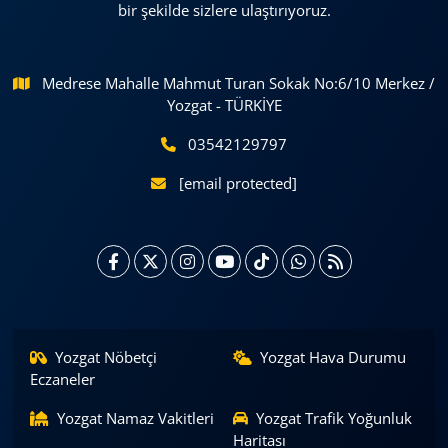
bir şekilde sizlere ulaştırıyoruz.
Medrese Mahalle Mahmut Turan Sokak No:6/10 Merkez /
Yozgat - TÜRKİYE
03542129797
[email protected]
Yozgat Nöbetçi
Yozgat Hava Durumu
Eczaneler
Yozgat Namaz Vakitleri
Yozgat Trafik Yoğunluk
Haritası