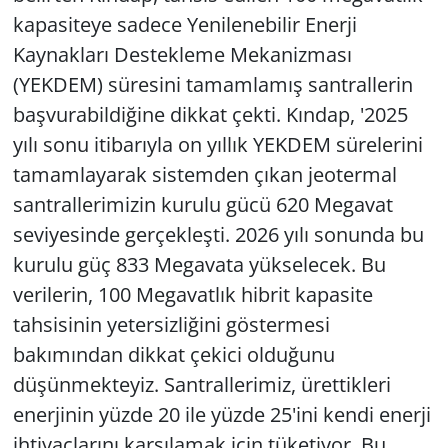
kapasiteye sadece Yenilenebilir Enerji
Kaynakları Destekleme Mekanizması
(YEKDEM) süresini tamamlamış santrallerin
başvurabildiğine dikkat çekti. Kındap, '2025
yılı sonu itibarıyla on yıllık YEKDEM sürelerini
tamamlayarak sistemden çıkan jeotermal
santrallerimizin kurulu gücü 620 Megavat
seviyesinde gerçekleşti. 2026 yılı sonunda bu
kurulu güç 833 Megavata yükselecek. Bu
verilerin, 100 Megavatlık hibrit kapasite
tahsisinin yetersizliğini göstermesi
bakımından dikkat çekici olduğunu
düşünmekteyiz. Santrallerimiz, ürettikleri
enerjinin yüzde 20 ile yüzde 25'ini kendi enerji
ihtiyaçlarını karşılamak için tüketiyor. Bu