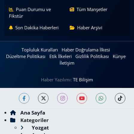
Puan Durumu ve
Tüm Manşetler
Fikstür
Son Dakika Haberleri
Haber Arşivi
Topluluk Kuralları
Haber Doğrulama İlkesi
Düzeltme Politikası
Etik İlkeleri
Gizlilik Politikası
Künye
İletişim
Haber Yazılımı:
TE Bilişim
Ana Sayfa
Kategoriler
Yozgat