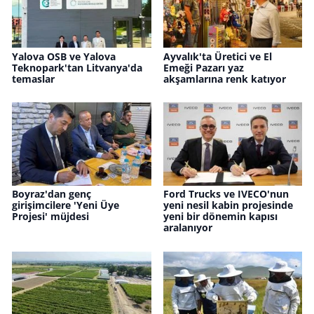
Yalova OSB ve Yalova
Ayvalık'ta Üretici ve El
Teknopark'tan Litvanya'da
Emeği Pazarı yaz
temaslar
akşamlarına renk katıyor
Boyraz'dan genç
Ford Trucks ve IVECO'nun
girişimcilere 'Yeni Üye
yeni nesil kabin projesinde
Projesi' müjdesi
yeni bir dönemin kapısı
aralanıyor