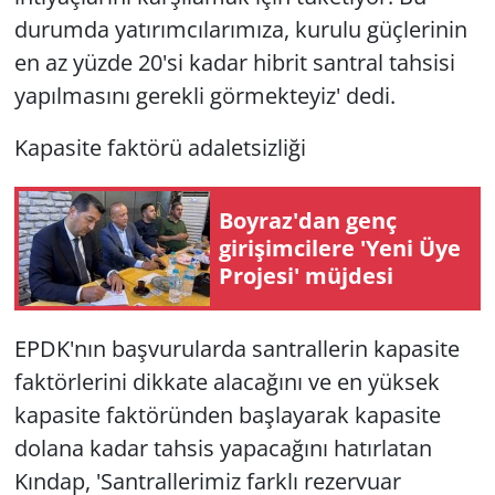
durumda yatırımcılarımıza, kurulu güçlerinin
en az yüzde 20'si kadar hibrit santral tahsisi
yapılmasını gerekli görmekteyiz' dedi.
Kapasite faktörü adaletsizliği
Boyraz'dan genç
girişimcilere 'Yeni Üye
Projesi' müjdesi
EPDK'nın başvurularda santrallerin kapasite
faktörlerini dikkate alacağını ve en yüksek
kapasite faktöründen başlayarak kapasite
dolana kadar tahsis yapacağını hatırlatan
Kındap, 'Santrallerimiz farklı rezervuar