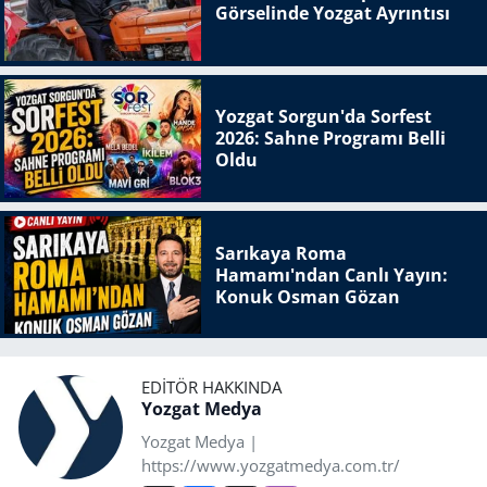
Görselinde Yozgat Ayrıntısı
Yozgat Sorgun'da Sorfest
2026: Sahne Programı Belli
Oldu
Sarıkaya Roma
Hamamı'ndan Canlı Yayın:
Konuk Osman Gözan
EDITÖR HAKKINDA
Yozgat Medya
Yozgat Medya |
https://www.yozgatmedya.com.tr/