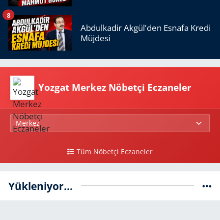
8
Abdulkadir Akgül'den Esnafa Kredi
Müjdesi
Yozgat Merkez Nöbetçi Eczaneler
Tüm Nöbetçi Eczaneler
Yükleniyor...