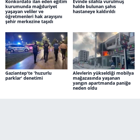
Konkordato ilan eden eğitim
Evinde silahla vurulmuş
kurumunda mağduriyet
halde bulunan şahıs
yaşayan veliler ve
hastaneye kaldırıldı
öğretmenleri hak arayışını
şehir merkezine taşıdı
Gaziantep'te 'huzurlu
Alevlerin yükseldiği mobilya
parklar' denetimi
mağazasında yaşanan
yangın apartmanda paniğe
neden oldu