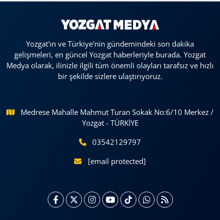
Yozgat'ın ve Türkiye'nin gündemindeki son dakika
gelişmeleri, en güncel Yozgat haberleriyle burada. Yozgat
Medya olarak, ilinizle ilgili tüm önemli olayları tarafsız ve hızlı
bir şekilde sizlere ulaştırıyoruz.
Medrese Mahalle Mahmut Turan Sokak No:6/10 Merkez /
Yozgat - TÜRKİYE
03542129797
[email protected]