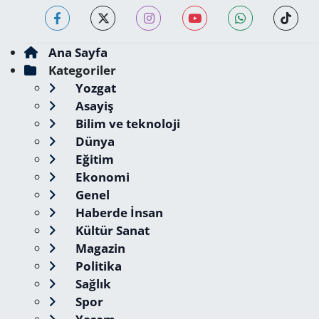
Ana Sayfa
Kategoriler
Yozgat
Asayiş
Bilim ve teknoloji
Dünya
Eğitim
Ekonomi
Genel
Haberde İnsan
Kültür Sanat
Magazin
Politika
Sağlık
Spor