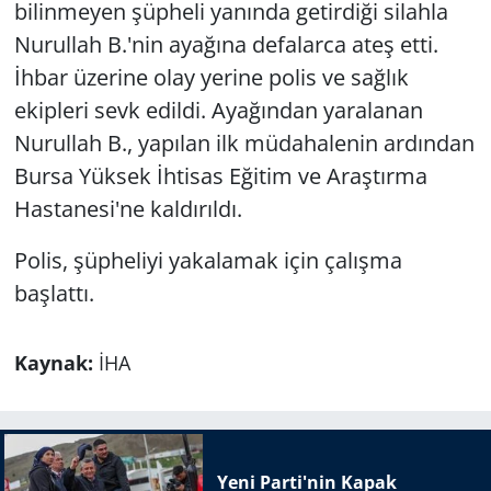
bilinmeyen şüpheli yanında getirdiği silahla
Nurullah B.'nin ayağına defalarca ateş etti.
İhbar üzerine olay yerine polis ve sağlık
ekipleri sevk edildi. Ayağından yaralanan
Nurullah B., yapılan ilk müdahalenin ardından
Bursa Yüksek İhtisas Eğitim ve Araştırma
Hastanesi'ne kaldırıldı.
Polis, şüpheliyi yakalamak için çalışma
başlattı.
Kaynak:
İHA
Yeni Parti'nin Kapak