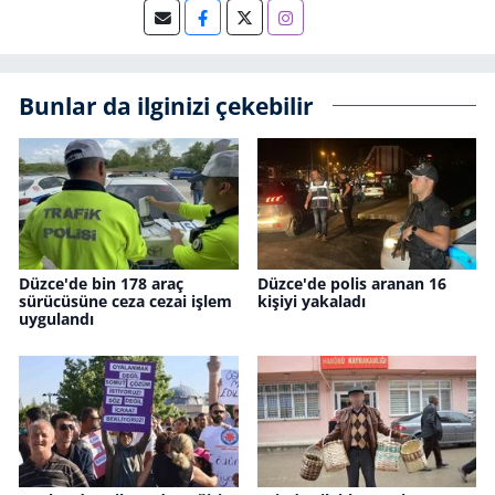
Bunlar da ilginizi çekebilir
Düzce'de bin 178 araç
Düzce'de polis aranan 16
sürücüsüne ceza cezai işlem
kişiyi yakaladı
uygulandı