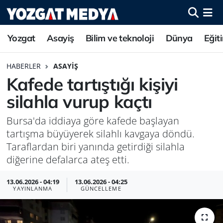
Yozgat
Asayiş
Bilim ve teknoloji
Dünya
Eğit
HABERLER
ASAYIŞ
Kafede tartıştığı kişiyi
silahla vurup kaçtı
Bursa'da iddiaya göre kafede başlayan
tartışma büyüyerek silahlı kavgaya döndü.
Taraflardan biri yanında getirdiği silahla
diğerine defalarca ateş etti.
13.06.2026 - 04:19
13.06.2026 - 04:25
YAYINLANMA
GÜNCELLEME