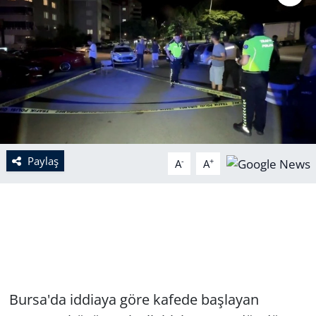
Paylaş
-
+
A
A
Bursa'da iddiaya göre kafede başlayan