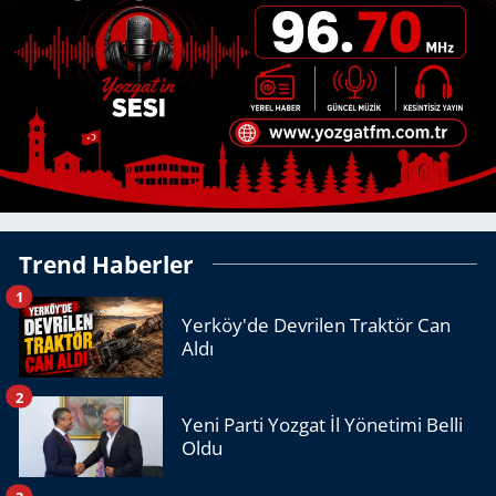
Trend Haberler
1
Yerköy'de Devrilen Traktör Can
Aldı
2
Yeni Parti Yozgat İl Yönetimi Belli
Oldu
3