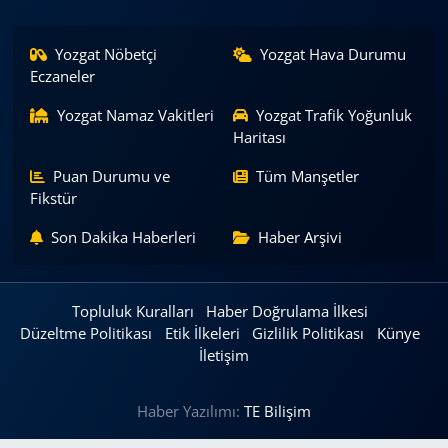
Yozgat Nöbetçi
Yozgat Hava Durumu
Eczaneler
Yozgat Namaz Vakitleri
Yozgat Trafik Yoğunluk
Haritası
Puan Durumu ve
Tüm Manşetler
Fikstür
Son Dakika Haberleri
Haber Arşivi
Topluluk Kuralları
Haber Doğrulama İlkesi
Düzeltme Politikası
Etik İlkeleri
Gizlilik Politikası
Künye
İletişim
Haber Yazılımı:
TE Bilişim