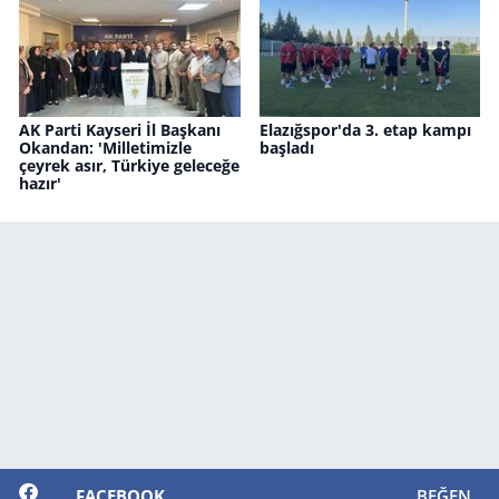
AK Parti Kayseri İl Başkanı
Elazığspor'da 3. etap kampı
Okandan: 'Milletimizle
başladı
çeyrek asır, Türkiye geleceğe
hazır'
FACEBOOK
BEĞEN