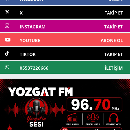
X
TAKIP ET
INSTAGRAM
TAKIP ET
YOUTUBE
ABONE OL
TIKTOK
TAKIP ET
05537226666
İLETIŞIM