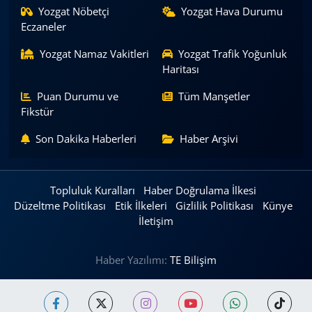
Yozgat Nöbetçi
Yozgat Hava Durumu
Eczaneler
Yozgat Namaz Vakitleri
Yozgat Trafik Yoğunluk
Haritası
Puan Durumu ve
Tüm Manşetler
Fikstür
Son Dakika Haberleri
Haber Arşivi
Topluluk Kuralları
Haber Doğrulama İlkesi
Düzeltme Politikası
Etik İlkeleri
Gizlilik Politikası
Künye
İletişim
Haber Yazılımı:
TE Bilişim