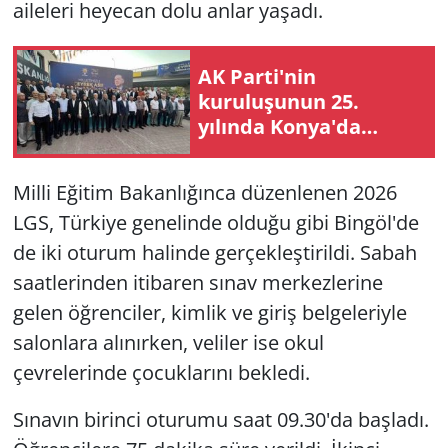
aileleri heyecan dolu anlar yaşadı.
AK Parti'nin
kuruluşunun 25.
yılında Konya'da
hatim programı
gerçekleştirildi
Milli Eğitim Bakanlığınca düzenlenen 2026
LGS, Türkiye genelinde olduğu gibi Bingöl'de
de iki oturum halinde gerçekleştirildi. Sabah
saatlerinden itibaren sınav merkezlerine
gelen öğrenciler, kimlik ve giriş belgeleriyle
salonlara alınırken, veliler ise okul
çevrelerinde çocuklarını bekledi.
Sınavın birinci oturumu saat 09.30'da başladı.