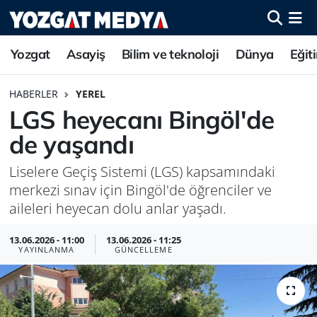
Yozgat
Asayiş
Bilim ve teknoloji
Dünya
Eğit
HABERLER
YEREL
LGS heyecanı Bingöl'de
de yaşandı
Liselere Geçiş Sistemi (LGS) kapsamındaki
merkezi sınav için Bingöl'de öğrenciler ve
aileleri heyecan dolu anlar yaşadı.
13.06.2026 - 11:00
13.06.2026 - 11:25
YAYINLANMA
GÜNCELLEME