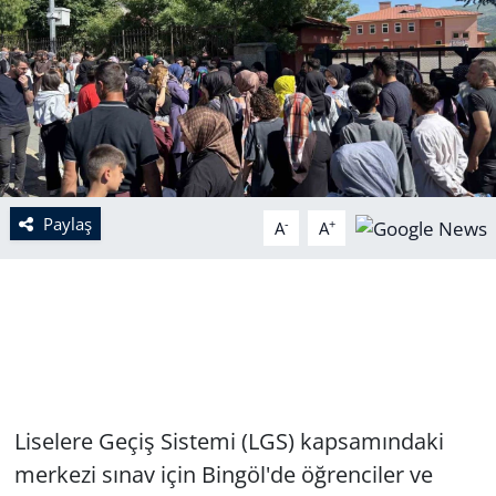
Paylaş
-
+
A
A
Liselere Geçiş Sistemi (LGS) kapsamındaki
merkezi sınav için Bingöl'de öğrenciler ve