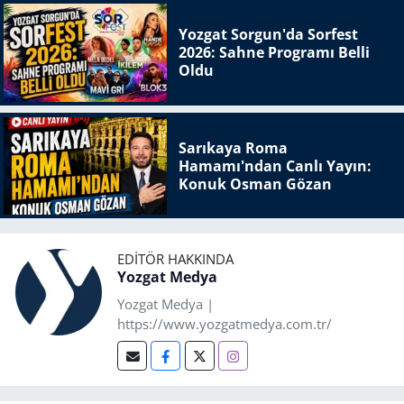
Yozgat Sorgun'da Sorfest
2026: Sahne Programı Belli
Oldu
Sarıkaya Roma
Hamamı'ndan Canlı Yayın:
Konuk Osman Gözan
EDITÖR HAKKINDA
Yozgat Medya
Yozgat Medya |
https://www.yozgatmedya.com.tr/