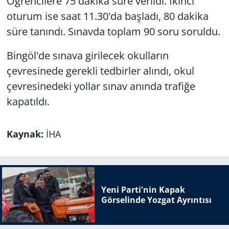
Öğrencilere 75 dakika süre verildi. İkinci
oturum ise saat 11.30'da başladı, 80 dakika
süre tanındı. Sınavda toplam 90 soru soruldu.
Bingöl'de sınava girilecek okulların
çevresinede gerekli tedbirler alındı, okul
çevresinedeki yollar sınav anında trafiğe
kapatıldı.
Kaynak:
İHA
Yeni Parti'nin Kapak
Görselinde Yozgat Ayrıntısı