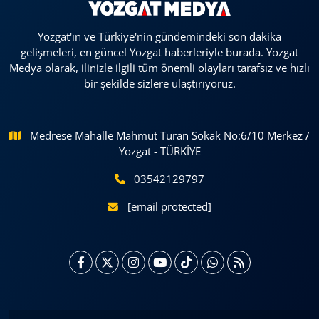
Yozgat'ın ve Türkiye'nin gündemindeki son dakika
gelişmeleri, en güncel Yozgat haberleriyle burada. Yozgat
Medya olarak, ilinizle ilgili tüm önemli olayları tarafsız ve hızlı
bir şekilde sizlere ulaştırıyoruz.
Medrese Mahalle Mahmut Turan Sokak No:6/10 Merkez /
Yozgat - TÜRKİYE
03542129797
[email protected]