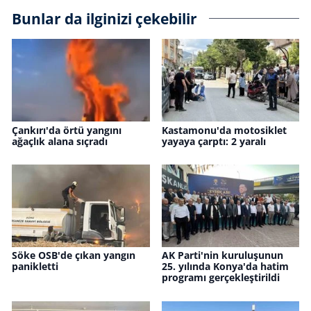
Bunlar da ilginizi çekebilir
Çankırı'da örtü yangını
Kastamonu'da motosiklet
ağaçlık alana sıçradı
yayaya çarptı: 2 yaralı
Söke OSB'de çıkan yangın
AK Parti'nin kuruluşunun
panikletti
25. yılında Konya'da hatim
programı gerçekleştirildi