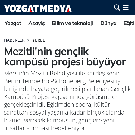
Yozgat
Asayiş
Bilim ve teknoloji
Dünya
Eğit
HABERLER
YEREL
Mezitli'nin gençlik
kampüsü projesi büyüyor
Mersin'in Mezitli Belediyesi ile kardeş şehir
Berlin Tempelhof-Schöneberg Belediyesi iş
birliğinde hayata geçirilmesi planlanan Gençlik
Kampüsü Projesi kapsamında görüşmeler
gerçekleştirildi. Eğitimden spora, kültür-
sanattan sosyal yaşama kadar birçok alanda
hizmet verecek kampüsün, gençlere yeni
fırsatlar sunması hedefleniyor.