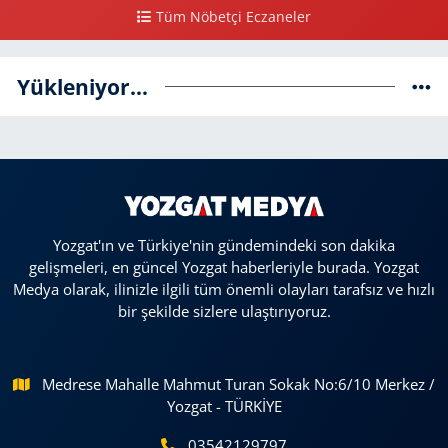
Tüm Nöbetçi Eczaneler
Yükleniyor...
Yozgat'ın ve Türkiye'nin gündemindeki son dakika
gelişmeleri, en güncel Yozgat haberleriyle burada. Yozgat
Medya olarak, ilinizle ilgili tüm önemli olayları tarafsız ve hızlı
bir şekilde sizlere ulaştırıyoruz.
Medrese Mahalle Mahmut Turan Sokak No:6/10 Merkez /
Yozgat - TÜRKİYE
03542129797