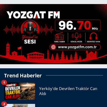
Trend Haberler
1
Yerköy'de Devrilen Traktör Can
Aldı
2