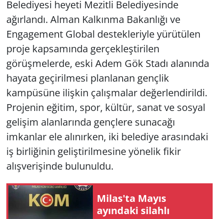
Belediyesi heyeti Mezitli Belediyesinde
ağırlandı. Alman Kalkınma Bakanlığı ve
Engagement Global destekleriyle yürütülen
proje kapsamında gerçekleştirilen
görüşmelerde, eski Adem Gök Stadı alanında
hayata geçirilmesi planlanan gençlik
kampüsüne ilişkin çalışmalar değerlendirildi.
Projenin eğitim, spor, kültür, sanat ve sosyal
gelişim alanlarında gençlere sunacağı
imkanlar ele alınırken, iki belediye arasındaki
iş birliğinin geliştirilmesine yönelik fikir
alışverişinde bulunuldu.
Milas'ta Mayıs
ayındaki silahlı