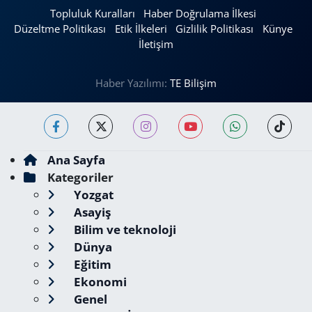
Topluluk Kuralları
Haber Doğrulama İlkesi
Düzeltme Politikası
Etik İlkeleri
Gizlilik Politikası
Künye
İletişim
Haber Yazılımı:
TE Bilişim
Ana Sayfa
Kategoriler
Yozgat
Asayiş
Bilim ve teknoloji
Dünya
Eğitim
Ekonomi
Genel