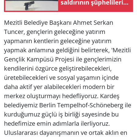
saldırının şüphelileri
yakalandı: 3
tutuklama
Mezitli Belediye Başkanı Ahmet Serkan
Tuncer, gençlerin geleceğine yatırım
yapmanın kentlerin geleceğine yatırım
yapmak anlamına geldiğini belirterek, 'Mezitli
Gençlik Kampüsü Projesi ile gençlerimizin
kendilerini özgürce geliştirebilecekleri,
üretebilecekleri ve sosyal yaşamın içinde
daha aktif yer alabilecekleri modern bir
merkez oluşturmayı hedefliyoruz. Kardeş
belediyemiz Berlin Tempelhof-Schöneberg ile
kurduğumuz güçlü iş birliği sayesinde bu
hedefimize emin adımlarla ilerliyoruz.
Uluslararası dayanışmanın ve ortak aklın en