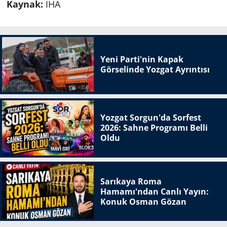
Kaynak:
İHA
Yeni Parti'nin Kapak
Görselinde Yozgat Ayrıntısı
Yozgat Sorgun'da Sorfest
2026: Sahne Programı Belli
Oldu
Sarıkaya Roma
Hamamı'ndan Canlı Yayın:
Konuk Osman Gözan