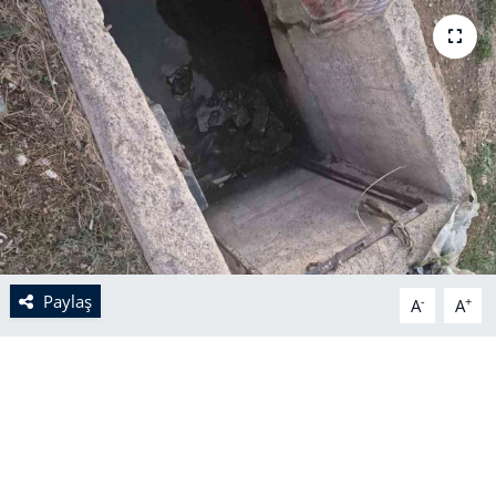
Paylaş
-
+
A
A