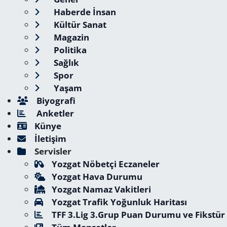
Haberde İnsan
Kültür Sanat
Magazin
Politika
Sağlık
Spor
Yaşam
Biyografi
Anketler
Künye
İletişim
Servisler
Yozgat Nöbetçi Eczaneler
Yozgat Hava Durumu
Yozgat Namaz Vakitleri
Yozgat Trafik Yoğunluk Haritası
TFF 3.Lig 3.Grup Puan Durumu ve Fikstür