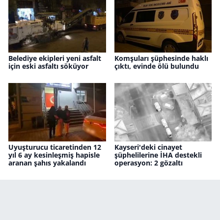
Belediye ekipleri yeni asfalt
Komşuları şüphesinde haklı
için eski asfaltı söküyor
çıktı, evinde ölü bulundu
Uyuşturucu ticaretinden 12
Kayseri'deki cinayet
yıl 6 ay kesinleşmiş hapisle
şüphelilerine İHA destekli
aranan şahıs yakalandı
operasyon: 2 gözaltı