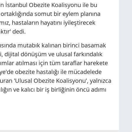
n İstanbul Obezite Koalisyonu ile bu
r ortaklığında somut bir eylem planına
z, hastaların hayatını iyileştirecek
tır' dedi.
tısında mutabık kalınan birinci basamak
i, dijital dönüşüm ve ulusal farkındalık
ımlar atılması için tüm taraflar harekete
e'de obezite hastalığı ile mücadelede
ran 'Ulusal Obezite Koalisyonu', yalnızca
lığın ve kalıcı bir iş birliğinin öncü adımı