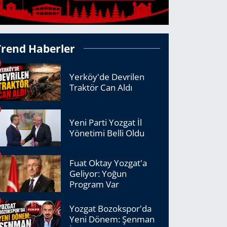
Trend Haberler
Yerköy'de Devrilen
Traktör Can Aldı
Yeni Parti Yozgat İl
Yönetimi Belli Oldu
Fuat Oktay Yozgat'a
Geliyor: Yoğun
Program Var
Yozgat Bozokspor'da
Yeni Dönem: Şenman