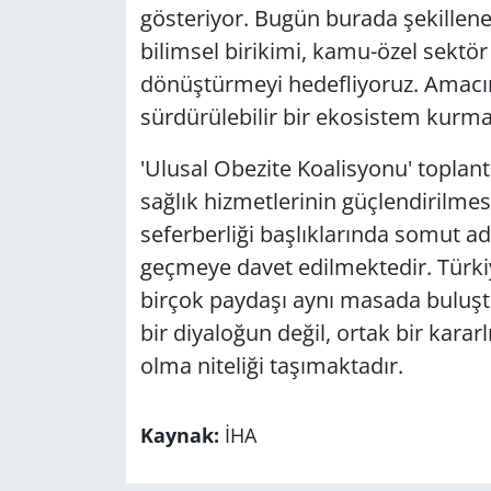
gösteriyor. Bugün burada şekillene
bilimsel birikimi, kamu-özel sektö
dönüştürmeyi hedefliyoruz. Amacımı
sürdürülebilir bir ekosistem kurmak
'Ulusal Obezite Koalisyonu' toplan
sağlık hizmetlerinin güçlendirilmes
seferberliği başlıklarında somut ad
geçmeye davet edilmektedir. Türkiy
birçok paydaşı aynı masada buluştu
bir diyaloğun değil, ortak bir kararlı
olma niteliği taşımaktadır.
Kaynak:
İHA