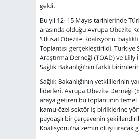
geldi.
Bu yıl 12- 15 Mayıs tarihlerinde Tür
arasında olduğu Avrupa Obezite K
'Ulusal Obezite Koalisyonu' başlıkl
Toplantısı gerçekleştirildi. Türkiy
Araştırma Derneği (TOAD) ve Lilly İ
Sağlık Bakanlığı'nın farklı birimleri
Sağlık Bakanlığının yetkililerinin y
liderleri, Avrupa Obezite Derneği (E
araya getiren bu toplantının temel
kamu-özel sektör iş birliklerine yö
paydaşlı bir çerçevenin şekillendi
Koalisyonu'na zemin oluşturacak gör