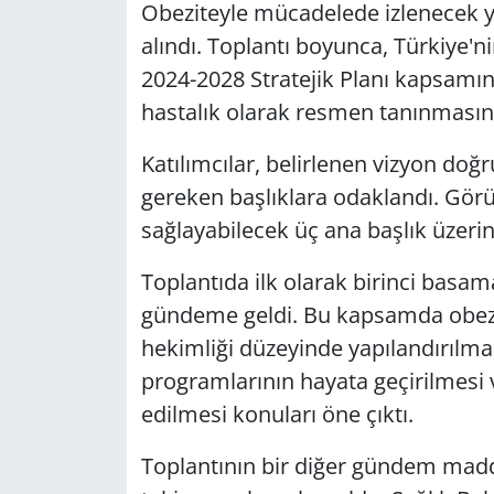
Obeziteyle mücadelede izlenecek yo
alındı. Toplantı boyunca, Türkiye'ni
2024-2028 Stratejik Planı kapsamın
hastalık olarak resmen tanınmasını
Katılımcılar, belirlenen vizyon doğ
gereken başlıklara odaklandı. Gö
sağlayabilecek üç ana başlık üzeri
Toplantıda ilk olarak birinci basam
gündeme geldi. Bu kapsamda obezit
hekimliği düzeyinde yapılandırılma
programlarının hayata geçirilmesi v
edilmesi konuları öne çıktı.
Toplantının bir diğer gündem madd