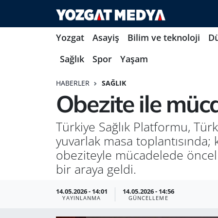
Yozgat
Asayiş
Bilim ve teknoloji
D
Sağlık
Spor
Yaşam
HABERLER
SAĞLIK
Obezite ile müc
Türkiye Sağlık Platformu, Türk
yuvarlak masa toplantısında; 
obeziteyle mücadelede öncelikl
bir araya geldi.
14.05.2026 - 14:01
14.05.2026 - 14:56
YAYINLANMA
GÜNCELLEME