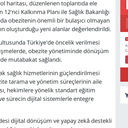
l haritası, düzenlenen toplantıda ele
n 12'nci Kalkınma Planı ile Sağlık Bakanlığı
da obezitenin önemli bir bulaşıcı olmayan
n oluşturduğu yeni alanlar değerlendirildi.
rultusunda Türkiye'de öncelik verilmesi
A
rüşmelerde, obezite yönetiminde dönüşüm
C
nde mutabakat sağlandı.
ak sağlık hizmetlerinin güçlendirilmesi
e tarama ve yönetim süreçlerinin aile
sı, hekimlere yönelik standart eğitim
e sürecin dijital sistemlerle entegre
esi dijital dönüşüm ve yapay zekâ destekli