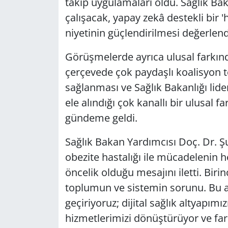
takip uygulamaları oldu. Sağlık Bak
çalışacak, yapay zekâ destekli bir 'h
niyetinin güçlendirilmesi değerlendi
Görüşmelerde ayrıca ulusal farkında
çerçevede çok paydaşlı koalisyon to
sağlanması ve Sağlık Bakanlığı lide
ele alındığı çok kanallı bir ulusal
gündeme geldi.
Sağlık Bakan Yardımcısı Doç. Dr. Şu
obezite hastalığı ile mücadelenin 
öncelik olduğu mesajını iletti. Birinc
toplumun ve sistemin sorunu. Bu 
geçiriyoruz; dijital sağlık altyapımı
hizmetlerimizi dönüştürüyor ve far