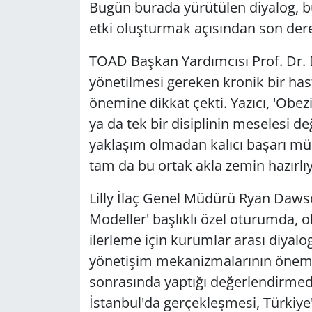
Bugün burada yürütülen diyalog, bu
etki oluşturmak açısından son dere
TOAD Başkan Yardımcısı Prof. Dr. D
yönetilmesi gereken kronik bir has
önemine dikkat çekti. Yazıcı, 'Obez
ya da tek bir disiplinin meselesi değ
yaklaşım olmadan kalıcı başarı mü
tam da bu ortak akla zemin hazırlıy
Lilly İlaç Genel Müdürü Ryan Dawso
Modeller' başlıklı özel oturumda, ob
ilerleme için kurumlar arası diyalo
yönetişim mekanizmalarının önemin
sonrasında yaptığı değerlendirmede
İstanbul'da gerçekleşmesi, Türkiye