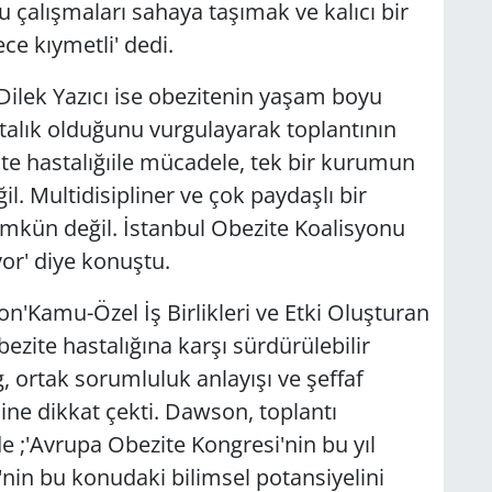
 çalışmaları sahaya taşımak ve kalıcı bir
ce kıymetli' dedi.
ilek Yazıcı ise obezitenin yaşam boyu
talık olduğunu vurgulayarak toplantının
ite hastalığıile mücadele, tek bir kurumun
il. Multidisipliner ve çok paydaşlı bir
mkün değil. İstanbul Obezite Koalisyonu
or' diye konuştu.
n'Kamu-Özel İş Birlikleri ve Etki Oluşturan
ezite hastalığına karşı sürdürülebilir
g, ortak sorumluluk anlayışı ve şeffaf
e dikkat çekti. Dawson, toplantı
 ;'Avrupa Obezite Kongresi'nin bu yıl
'nin bu konudaki bilimsel potansiyelini