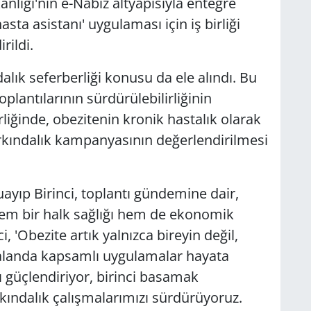
anlığı'nın e-Nabız altyapısıyla entegre
asta asistanı' uygulaması için iş birliği
rildi.
lık seferberliği konusu da ele alındı. Bu
plantılarının sürdürülebilirliğinin
rliğinde, obezitenin kronik hastalık olarak
 farkındalık kampanyasının değerlendirilmesi
ayıp Birinci, toplantı gündemine dair,
hem bir halk sağlığı hem de ekonomik
i, 'Obezite artık yalnızca bireyin değil,
alanda kapsamlı uygulamalar hayata
zı güçlendiriyor, birinci basamak
kındalık çalışmalarımızı sürdürüyoruz.