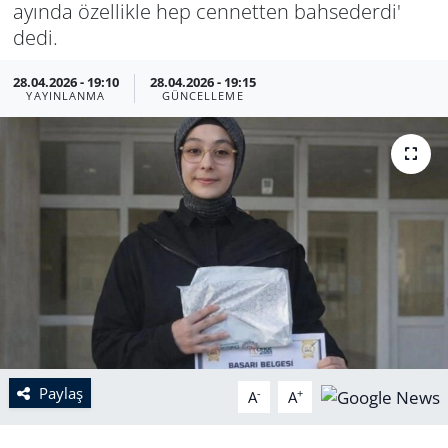
ayında özellikle hep cennetten bahsederdi'
dedi.
28.04.2026 - 19:10
28.04.2026 - 19:15
YAYINLANMA
GÜNCELLEME
Paylaş
-
+
A
A