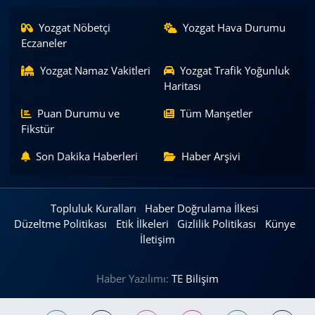
Yozgat Nöbetçi
Yozgat Hava Durumu
Eczaneler
Yozgat Namaz Vakitleri
Yozgat Trafik Yoğunluk
Haritası
Puan Durumu ve
Tüm Manşetler
Fikstür
Son Dakika Haberleri
Haber Arşivi
Topluluk Kuralları
Haber Doğrulama İlkesi
Düzeltme Politikası
Etik İlkeleri
Gizlilik Politikası
Künye
İletişim
Haber Yazılımı:
TE Bilişim