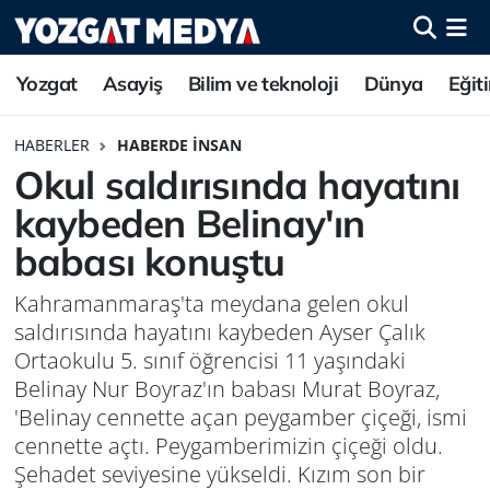
Yozgat
Asayiş
Bilim ve teknoloji
Dünya
Eğit
HABERLER
HABERDE İNSAN
Okul saldırısında hayatını
kaybeden Belinay'ın
babası konuştu
Kahramanmaraş'ta meydana gelen okul
saldırısında hayatını kaybeden Ayser Çalık
Ortaokulu 5. sınıf öğrencisi 11 yaşındaki
Belinay Nur Boyraz'ın babası Murat Boyraz,
'Belinay cennette açan peygamber çiçeği, ismi
cennette açtı. Peygamberimizin çiçeği oldu.
Şehadet seviyesine yükseldi. Kızım son bir