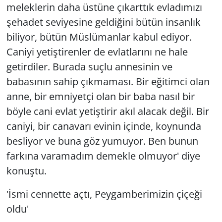
meleklerin daha üstüne çıkarttık evladımızı
şehadet seviyesine geldiğini bütün insanlık
biliyor, bütün Müslümanlar kabul ediyor.
Caniyi yetiştirenler de evlatlarını ne hale
getirdiler. Burada suçlu annesinin ve
babasının sahip çıkmaması. Bir eğitimci olan
anne, bir emniyetçi olan bir baba nasıl bir
böyle cani evlat yetiştirir akıl alacak değil. Bir
caniyi, bir canavarı evinin içinde, koynunda
besliyor ve buna göz yumuyor. Ben bunun
farkına varamadım demekle olmuyor' diye
konuştu.
'İsmi cennette açtı, Peygamberimizin çiçeği
oldu'