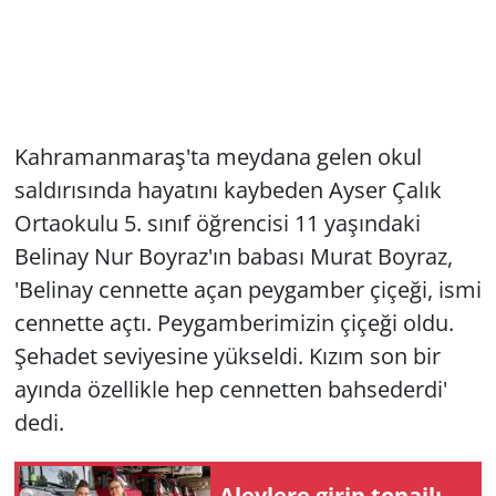
Kahramanmaraş'ta meydana gelen okul
saldırısında hayatını kaybeden Ayser Çalık
Ortaokulu 5. sınıf öğrencisi 11 yaşındaki
Belinay Nur Boyraz'ın babası Murat Boyraz,
'Belinay cennette açan peygamber çiçeği, ismi
cennette açtı. Peygamberimizin çiçeği oldu.
Şehadet seviyesine yükseldi. Kızım son bir
ayında özellikle hep cennetten bahsederdi'
dedi.
Alevlere girip tonajlı