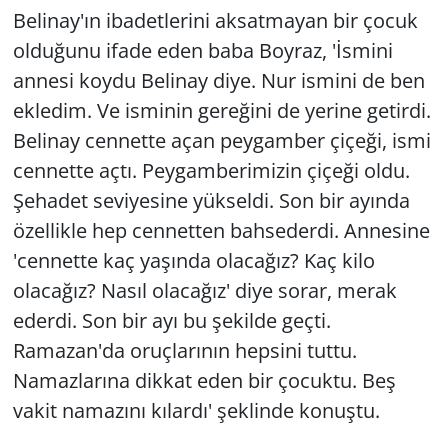
Belinay'ın ibadetlerini aksatmayan bir çocuk
olduğunu ifade eden baba Boyraz, 'İsmini
annesi koydu Belinay diye. Nur ismini de ben
ekledim. Ve isminin gereğini de yerine getirdi.
Belinay cennette açan peygamber çiçeği, ismi
cennette açtı. Peygamberimizin çiçeği oldu.
Şehadet seviyesine yükseldi. Son bir ayında
özellikle hep cennetten bahsederdi. Annesine
'cennette kaç yaşında olacağız? Kaç kilo
olacağız? Nasıl olacağız' diye sorar, merak
ederdi. Son bir ayı bu şekilde geçti.
Ramazan'da oruçlarının hepsini tuttu.
Namazlarına dikkat eden bir çocuktu. Beş
vakit namazını kılardı' şeklinde konuştu.