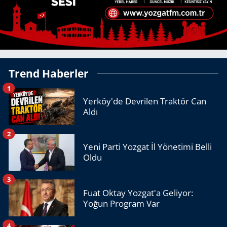
Trend Haberler
1
Yerköy'de Devrilen Traktör Can
Aldı
2
Yeni Parti Yozgat İl Yönetimi Belli
Oldu
3
Fuat Oktay Yozgat'a Geliyor:
Yoğun Program Var
4