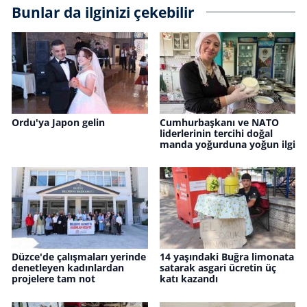
Bunlar da ilginizi çekebilir
Ordu'ya Japon gelin
Cumhurbaşkanı ve NATO
liderlerinin tercihi doğal
manda yoğurduna yoğun ilgi
Düzce'de çalışmaları yerinde
14 yaşındaki Buğra limonata
denetleyen kadınlardan
satarak asgari ücretin üç
projelere tam not
katı kazandı