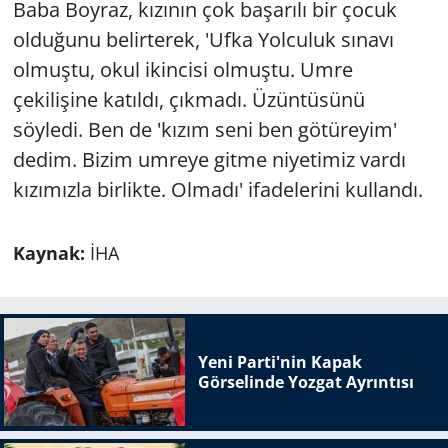
Baba Boyraz, kızının çok başarılı bir çocuk
olduğunu belirterek, 'Ufka Yolculuk sınavı
olmuştu, okul ikincisi olmuştu. Umre
çekilişine katıldı, çıkmadı. Üzüntüsünü
söyledi. Ben de 'kızım seni ben götüreyim'
dedim. Bizim umreye gitme niyetimiz vardı
kızımızla birlikte. Olmadı' ifadelerini kullandı.
Kaynak:
İHA
Yeni Parti'nin Kapak
Görselinde Yozgat Ayrıntısı