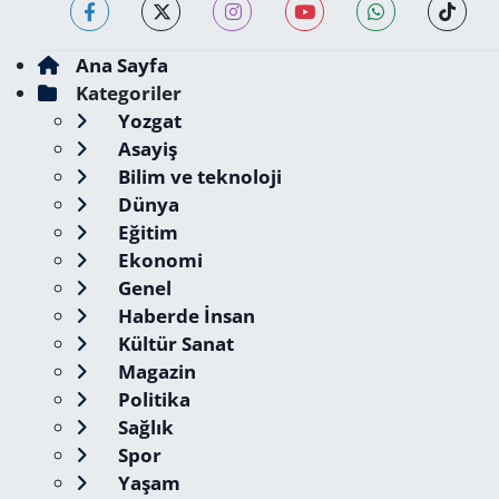
Ana Sayfa
Kategoriler
Yozgat
Asayiş
Bilim ve teknoloji
Dünya
Eğitim
Ekonomi
Genel
Haberde İnsan
Kültür Sanat
Magazin
Politika
Sağlık
Spor
Yaşam