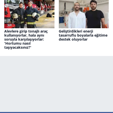
Alevlere girip tonajlı araç
Geliştirdikleri enerji
kullanıyorlar, hala aynı
tasarruflu boyalarla eğitime
soruyla karşılaşıyorlar:
destek oluyorlar
'Hortumu nasıl
taşıyacaksınız?'