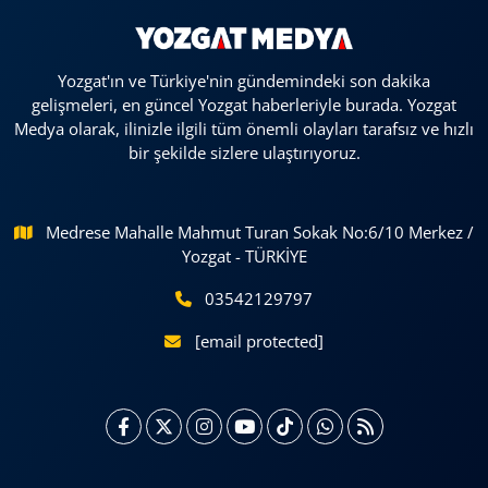
Yozgat'ın ve Türkiye'nin gündemindeki son dakika
gelişmeleri, en güncel Yozgat haberleriyle burada. Yozgat
Medya olarak, ilinizle ilgili tüm önemli olayları tarafsız ve hızlı
bir şekilde sizlere ulaştırıyoruz.
Medrese Mahalle Mahmut Turan Sokak No:6/10 Merkez /
Yozgat - TÜRKİYE
03542129797
[email protected]