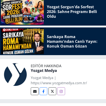
Yozgat Sorgun'da Sorfest
2026: Sahne Programı Belli
Oldu
Sarıkaya Roma
Hamamı'ndan Canlı Yayın:
Konuk Osman Gözan
EDITÖR HAKKINDA
Yozgat Medya
Yozgat Medya |
https://www.yozgatmedya.com.tr/