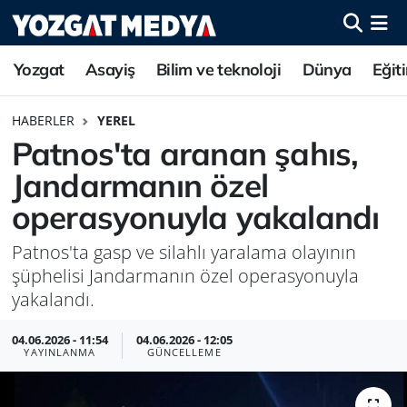
Yozgat
Asayiş
Bilim ve teknoloji
Dünya
Eğit
HABERLER
YEREL
Patnos'ta aranan şahıs,
Jandarmanın özel
operasyonuyla yakalandı
Patnos'ta gasp ve silahlı yaralama olayının
şüphelisi Jandarmanın özel operasyonuyla
yakalandı.
04.06.2026 - 11:54
04.06.2026 - 12:05
YAYINLANMA
GÜNCELLEME