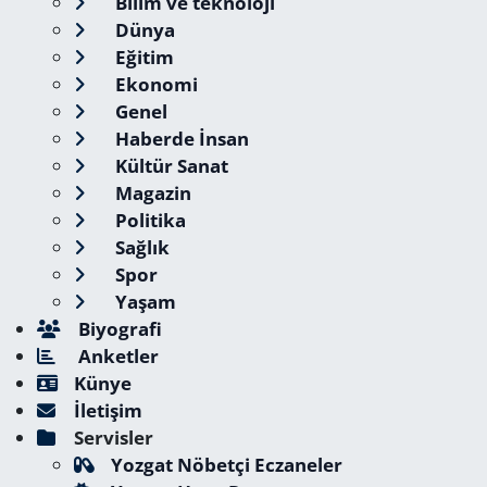
Bilim ve teknoloji
Dünya
Eğitim
Ekonomi
Genel
Haberde İnsan
Kültür Sanat
Magazin
Politika
Sağlık
Spor
Yaşam
Biyografi
Anketler
Künye
İletişim
Servisler
Yozgat Nöbetçi Eczaneler