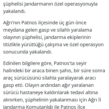
şüphelisi Jandarmanın özel operasyonuyla
yakalandı.
Ağrı'nın Patnos ilçesinde üç gün önce
meydana gelen gasp ve silahlı yaralama
olayının şüphelisi, jandarma ekiplerinin
titizlikle yürüttüğü çalışma ve özel operasyon
sonucunda yakalandı.
Edinilen bilgilere göre, Patnos'ta seyir
halindeki bir araca binen şahıs, bir süre sonra
araç sürücüsünü silahla yaralayarak aracı
gasp etti. Olayın ardından ağır yaralanan
sürücü hastaneye kaldırılarak tedavi altına
alınırken, şüphelinin yakalanması için Ağrı İl
Jandarma Komutanlığı ile Patnos İlçe