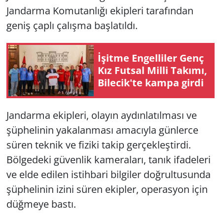
Jandarma Komutanlığı ekipleri tarafından
geniş çaplı çalışma başlatıldı.
İşitme Engelliler Genç
Kız Futsal Milli Takımı,
Bilecik'te kampa girdi
Jandarma ekipleri, olayın aydınlatılması ve
şüphelinin yakalanması amacıyla günlerce
süren teknik ve fiziki takip gerçekleştirdi.
Bölgedeki güvenlik kameraları, tanık ifadeleri
ve elde edilen istihbari bilgiler doğrultusunda
şüphelinin izini süren ekipler, operasyon için
düğmeye bastı.