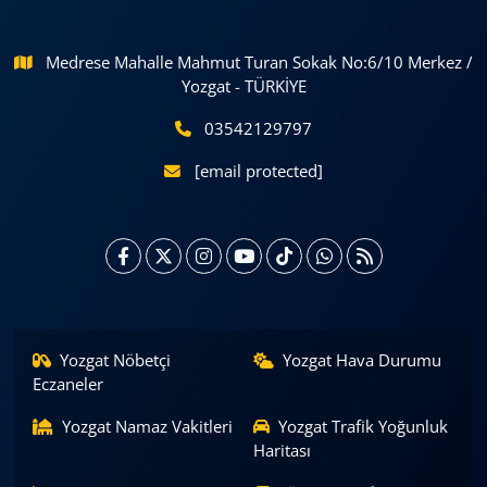
Medrese Mahalle Mahmut Turan Sokak No:6/10 Merkez /
Yozgat - TÜRKİYE
03542129797
[email protected]
Yozgat Nöbetçi
Yozgat Hava Durumu
Eczaneler
Yozgat Namaz Vakitleri
Yozgat Trafik Yoğunluk
Haritası