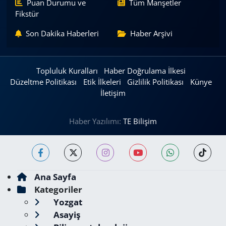
Puan Durumu ve
Tüm Manşetler
Fikstür
Son Dakika Haberleri
Haber Arşivi
Topluluk Kuralları
Haber Doğrulama İlkesi
Düzeltme Politikası
Etik İlkeleri
Gizlilik Politikası
Künye
İletişim
Haber Yazılımı:
TE Bilişim
Ana Sayfa
Kategoriler
Yozgat
Asayiş