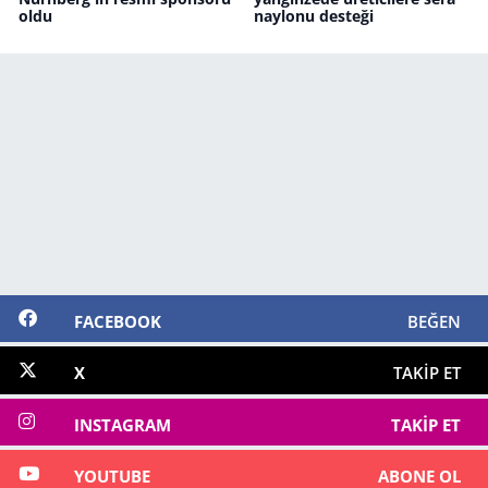
oldu
naylonu desteği
FACEBOOK
BEĞEN
X
TAKIP ET
INSTAGRAM
TAKIP ET
YOUTUBE
ABONE OL