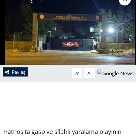
Paylaş
-
+
A
A
Patnos'ta gasp ve silahlı yaralama olayının