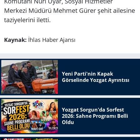
Komutanı Nuri Uyar, Sosyal Hizmetler
Merkezi Müdürü Mehmet Gürer şehit ailesine
taziyelerini iletti.
Kaynak:
İhlas Haber Ajansı
Yeni Parti'nin Kapak
Görselinde Yozgat Ayrıntısı
Yozgat Sorgun'da Sorfest
2026: Sahne Programı Belli
Oldu