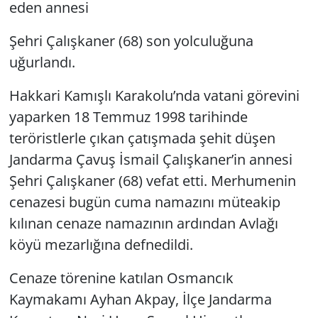
eden annesi
Şehri Çalışkaner (68) son yolculuğuna
uğurlandı.
Hakkari Kamışlı Karakolu’nda vatani görevini
yaparken 18 Temmuz 1998 tarihinde
teröristlerle çıkan çatışmada şehit düşen
Jandarma Çavuş İsmail Çalışkaner’in annesi
Şehri Çalışkaner (68) vefat etti. Merhumenin
cenazesi bugün cuma namazını müteakip
kılınan cenaze namazının ardından Avlağı
köyü mezarlığına defnedildi.
Cenaze törenine katılan Osmancık
Kaymakamı Ayhan Akpay, İlçe Jandarma