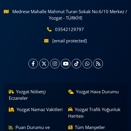
Medrese Mahalle Mahmut Turan Sokak No:6/10 Merkez /
Yozgat - TÜRKİYE
03542129797
[email protected]
Yozgat Nöbetçi
Yozgat Hava Durumu
Eczaneler
Yozgat Namaz Vakitleri
Yozgat Trafik Yoğunluk
Haritası
Puan Durumu ve
Tüm Manşetler