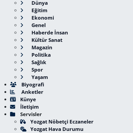
Dünya
Eğitim
Ekonomi
Genel
Haberde İnsan
Kültür Sanat
Magazin
Politika
Sağlık
Spor
Yaşam
Biyografi
Anketler
Künye
İletişim
Servisler
Yozgat Nöbetçi Eczaneler
Yozgat Hava Durumu