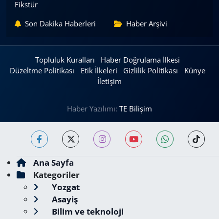
Fikstür
Son Dakika Haberleri
Haber Arşivi
Topluluk Kuralları
Haber Doğrulama İlkesi
Düzeltme Politikası
Etik İlkeleri
Gizlilik Politikası
Künye
İletişim
Haber Yazılımı:
TE Bilişim
Ana Sayfa
Kategoriler
Yozgat
Asayiş
Bilim ve teknoloji