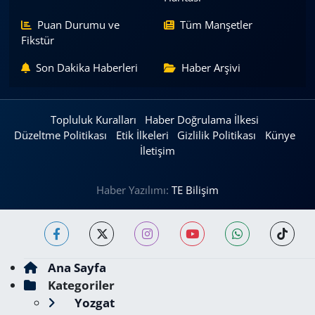
Puan Durumu ve
Tüm Manşetler
Fikstür
Son Dakika Haberleri
Haber Arşivi
Topluluk Kuralları
Haber Doğrulama İlkesi
Düzeltme Politikası
Etik İlkeleri
Gizlilik Politikası
Künye
İletişim
Haber Yazılımı:
TE Bilişim
Ana Sayfa
Kategoriler
Yozgat