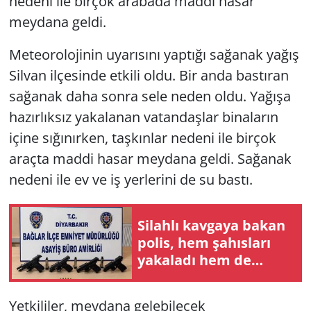
nedeni ile birçok arabada maddi hasar
meydana geldi.
Meteorolojinin uyarısını yaptığı sağanak yağış
Silvan ilçesinde etkili oldu. Bir anda bastıran
sağanak daha sonra sele neden oldu. Yağışa
hazırlıksız yakalanan vatandaşlar binaların
içine sığınırken, taşkınlar nedeni ile birçok
araçta maddi hasar meydana geldi. Sağanak
nedeni ile ev ve iş yerlerini de su bastı.
Silahlı kavgaya bakan
polis, hem şahısları
yakaladı hem de
silahları ele geçirdi
Yetkililer, meydana gelebilecek