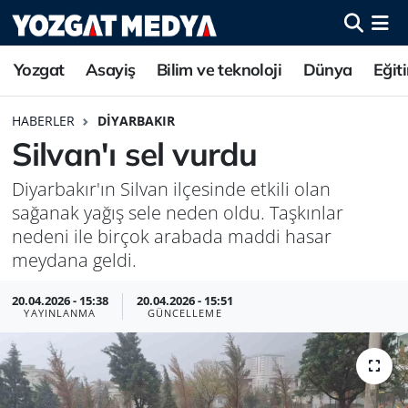
Yozgat
Asayiş
Bilim ve teknoloji
Dünya
Eğit
HABERLER
DIYARBAKIR
Silvan'ı sel vurdu
Diyarbakır'ın Silvan ilçesinde etkili olan
sağanak yağış sele neden oldu. Taşkınlar
nedeni ile birçok arabada maddi hasar
meydana geldi.
20.04.2026 - 15:38
20.04.2026 - 15:51
YAYINLANMA
GÜNCELLEME