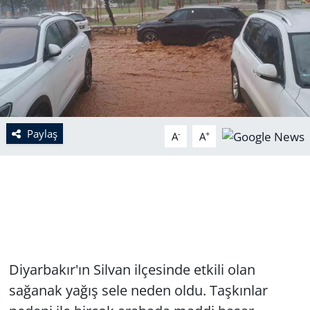
Paylaş
-
+
A
A
Diyarbakır'ın Silvan ilçesinde etkili olan
sağanak yağış sele neden oldu. Taşkınlar