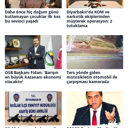
Daha önce hiç doğum günü
Diyarbakır'da KOM ve
kutlamayan çocuklar ilk kez
narkotik ekiplerinden
bu sevinci yaşadı
müşterek operasyon: 2
tutuklama
OSB Başkanı Fidan: 'Barışın
Ters yönde giden
en büyük kazananı ekonomi
motosikletin otomobil ile
olacaktır'
çarpışması kamerada