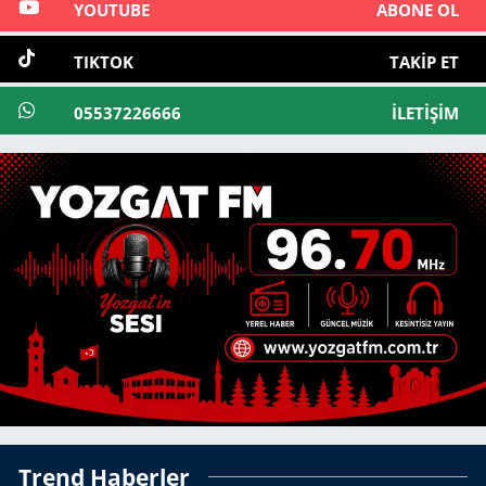
YOUTUBE
ABONE OL
TIKTOK
TAKIP ET
05537226666
İLETIŞIM
Trend Haberler