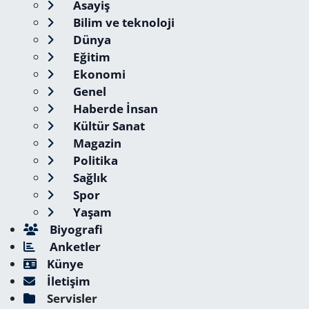
Asayiş
Bilim ve teknoloji
Dünya
Eğitim
Ekonomi
Genel
Haberde İnsan
Kültür Sanat
Magazin
Politika
Sağlık
Spor
Yaşam
Biyografi
Anketler
Künye
İletişim
Servisler