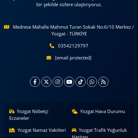
bir şekilde sizlere ulaştırıyoruz.
Medrese Mahalle Mahmut Turan Sokak No:6/10 Merkez /
Yozgat - TÜRKİYE
03542129797
[email protected]
Yozgat Nöbetçi
Yozgat Hava Durumu
Eczaneler
Yozgat Namaz Vakitleri
Yozgat Trafik Yoğunluk
Haritası