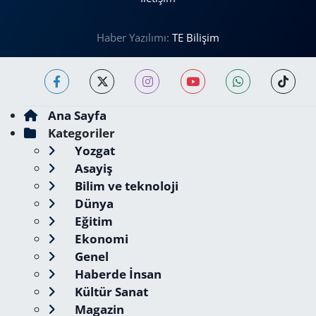
Haber Yazılımı:
TE Bilişim
Ana Sayfa
Kategoriler
Yozgat
Asayiş
Bilim ve teknoloji
Dünya
Eğitim
Ekonomi
Genel
Haberde İnsan
Kültür Sanat
Magazin