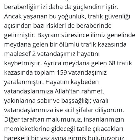
beraberliğimizi daha da güçlendirmiştir.
Ancak yaşanan bu yoğunluk, trafik güvenliği
açısından bazı riskleri de beraberinde
getirmiştir. Bayram süresince ilimiz genelinde
meydana gelen bir ölümlü trafik kazasında
maalesef 2 vatandaşımız hayatını
kaybetmiştir. Ayrıca meydana gelen 68 trafik
kazasında toplam 159 vatandaşımız
yaralanmıştır. Hayatını kaybeden
vatandaşlarımıza Allah'tan rahmet,
yakınlarına sabır ve başsağlığı; yaralı
vatandaşlarımıza ise acil şifalar diliyorum.
Diğer taraftan malumunuz, insanlarımızın
memleketlerine gideceği tatile çıkacakları
hareketli bir yaz ayına girmiş bulunuyoruz.