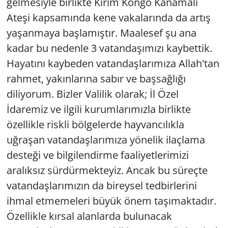
gelmesiyle birlikte Kırım Kongo Kanamalı
Ateşi kapsamında kene vakalarında da artış
yaşanmaya başlamıştır. Maalesef şu ana
kadar bu nedenle 3 vatandaşımızı kaybettik.
Hayatını kaybeden vatandaşlarımıza Allah'tan
rahmet, yakınlarına sabır ve başsağlığı
diliyorum. Bizler Valilik olarak; İl Özel
İdaremiz ve ilgili kurumlarımızla birlikte
özellikle riskli bölgelerde hayvancılıkla
uğraşan vatandaşlarımıza yönelik ilaçlama
desteği ve bilgilendirme faaliyetlerimizi
aralıksız sürdürmekteyiz. Ancak bu süreçte
vatandaşlarımızın da bireysel tedbirlerini
ihmal etmemeleri büyük önem taşımaktadır.
Özellikle kırsal alanlarda bulunacak