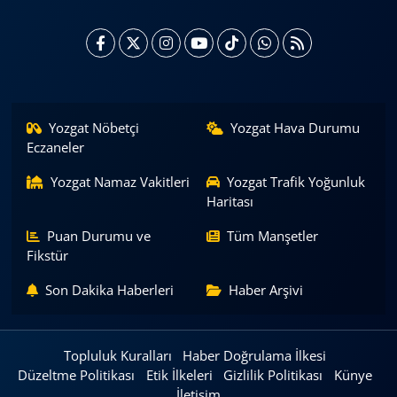
Yozgat Nöbetçi
Yozgat Hava Durumu
Eczaneler
Yozgat Namaz Vakitleri
Yozgat Trafik Yoğunluk
Haritası
Puan Durumu ve
Tüm Manşetler
Fikstür
Son Dakika Haberleri
Haber Arşivi
Topluluk Kuralları
Haber Doğrulama İlkesi
Düzeltme Politikası
Etik İlkeleri
Gizlilik Politikası
Künye
İletişim