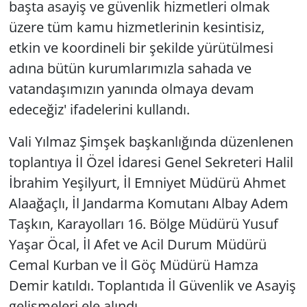
başta asayiş ve güvenlik hizmetleri olmak
üzere tüm kamu hizmetlerinin kesintisiz,
etkin ve koordineli bir şekilde yürütülmesi
adına bütün kurumlarımızla sahada ve
vatandaşımızın yanında olmaya devam
edeceğiz' ifadelerini kullandı.
Vali Yılmaz Şimşek başkanlığında düzenlenen
toplantıya İl Özel İdaresi Genel Sekreteri Halil
İbrahim Yeşilyurt, İl Emniyet Müdürü Ahmet
Alaağaçlı, İl Jandarma Komutanı Albay Adem
Taşkın, Karayolları 16. Bölge Müdürü Yusuf
Yaşar Öcal, İl Afet ve Acil Durum Müdürü
Cemal Kurban ve İl Göç Müdürü Hamza
Demir katıldı. Toplantıda İl Güvenlik ve Asayiş
gelişmeleri ele alındı.