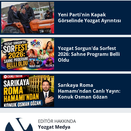
Yeni Parti'nin Kapak
Görselinde Yozgat Ayrıntısı
Yozgat Sorgun'da Sorfest
2026: Sahne Programı Belli
Oldu
Sarıkaya Roma
Hamamı'ndan Canlı Yayın:
Konuk Osman Gözan
EDITÖR HAKKINDA
Yozgat Medya