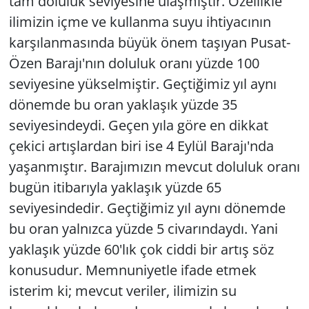
tam doluluk seviyesine ulaşmıştır. Özellikle
ilimizin içme ve kullanma suyu ihtiyacının
karşılanmasında büyük önem taşıyan Pusat-
Özen Barajı'nın doluluk oranı yüzde 100
seviyesine yükselmiştir. Geçtiğimiz yıl aynı
dönemde bu oran yaklaşık yüzde 35
seviyesindeydi. Geçen yıla göre en dikkat
çekici artışlardan biri ise 4 Eylül Barajı'nda
yaşanmıştır. Barajımızın mevcut doluluk oranı
bugün itibarıyla yaklaşık yüzde 65
seviyesindedir. Geçtiğimiz yıl aynı dönemde
bu oran yalnızca yüzde 5 civarındaydı. Yani
yaklaşık yüzde 60'lık çok ciddi bir artış söz
konusudur. Memnuniyetle ifade etmek
isterim ki; mevcut veriler, ilimizin su