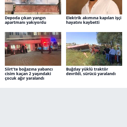
Depoda çıkan yangın
Elektrik akımına kapılan işçi
apartmanı yakıyordu
hayatını kaybetti
Siirt'te boğazına yabancı
Buğday yüklü traktör
cisim kaçan 2 yaşındaki
devrildi, sürücü yaralandı
çocuk ağır yaralandı