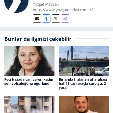
Yozgat Medya |
https://www.yozgatmedya.com.tr/
Bunlar da ilginizi çekebilir
Feci kazada can veren kadın
Bir anda hızlanan at arabası
son yolculuğuna uğurlandı
hafif ticari araçla çarpıştı: 2
yaralı