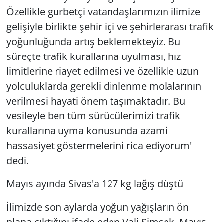
Özellikle gurbetçi vatandaşlarımızın ilimize
gelişiyle birlikte şehir içi ve şehirlerarası trafik
yoğunluğunda artış beklemekteyiz. Bu
süreçte trafik kurallarına uyulması, hız
limitlerine riayet edilmesi ve özellikle uzun
yolculuklarda gerekli dinlenme molalarının
verilmesi hayati önem taşımaktadır. Bu
vesileyle ben tüm sürücülerimizi trafik
kurallarına uyma konusunda azami
hassasiyet göstermelerini rica ediyorum'
dedi.
Mayıs ayında Sivas'a 127 kg lağış düştü
İlimizde son aylarda yoğun yağışların ön
plana çıktığını ifade eden Vali Şimşek, Mayıs