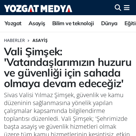
Yozgat
Asayiş
Bilim ve teknoloji
Dünya
Eğit
HABERLER
ASAYIŞ
Vali Şimşek:
'Vatandaşlarımızın huzuru
ve güvenliği için sahada
olmaya devam edeceğiz'
Sivas Valisi Yılmaz Şimşek, güvenlik ve kamu
düzeninin sağlanmasına yönelik yapılan
çalışmalar kapsamında bilgilendirme
toplantısı düzenledi. Vali Şimşek; 'Şehrimizde
başta asayiş ve güvenlik hizmetleri olmak
üzere tüm kamu hizmetlerinin kesintisiz, etkin