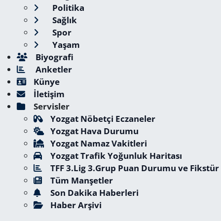
Politika
Sağlık
Spor
Yaşam
Biyografi
Anketler
Künye
İletişim
Servisler
Yozgat Nöbetçi Eczaneler
Yozgat Hava Durumu
Yozgat Namaz Vakitleri
Yozgat Trafik Yoğunluk Haritası
TFF 3.Lig 3.Grup Puan Durumu ve Fikstür
Tüm Manşetler
Son Dakika Haberleri
Haber Arşivi