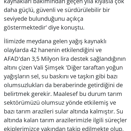
kaynakları bakımından geçen yıla kıyasla çok
daha güçlü, güvenli ve sürdürülebilir bir
seviyede bulunduğunu açıkça
göstermektedir' diye konuştu.
İlimizde meydana gelen yağış kaynaklı
olaylarda 42 hanenin etkilendiğini ve
AFAD'dan 3,5 Milyon lira destek sağlandığının
altını çizen Vali Şimşek 'Diğer taraftan yoğun
yağışların sel, su baskını ve taşkın gibi bazı
olumsuzlukları da beraberinde getirdiğini de
belirtmek gerekir. Maalesef bu durum tarım
sektörümüzü olumsuz yönde etkilemiş ve
bazı tarım arazileri sular altında kalmıştır. Su
altında kalan tarım arazilerimizle ilgili süreçler
ekiplerimizce yakından takip edilmekte olup,