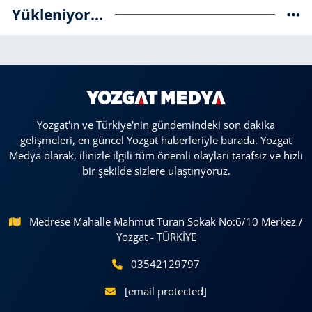
Yükleniyor...
Yozgat'ın ve Türkiye'nin gündemindeki son dakika
gelişmeleri, en güncel Yozgat haberleriyle burada. Yozgat
Medya olarak, ilinizle ilgili tüm önemli olayları tarafsız ve hızlı
bir şekilde sizlere ulaştırıyoruz.
Medrese Mahalle Mahmut Turan Sokak No:6/10 Merkez /
Yozgat - TÜRKİYE
03542129797
[email protected]