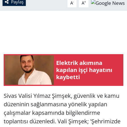
Paylaş
-
+
A
A
Elektrik akımına
kapılan işçi hayatını
kaybetti
Sivas Valisi Yılmaz Şimşek, güvenlik ve kamu
düzeninin sağlanmasına yönelik yapılan
çalışmalar kapsamında bilgilendirme
toplantısı düzenledi. Vali Şimşek; 'Şehrimizde