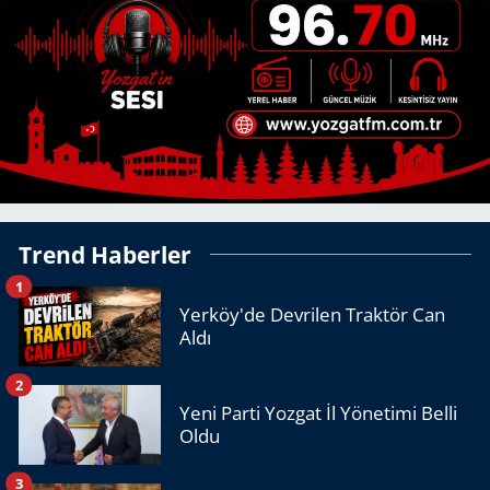
Trend Haberler
1
Yerköy'de Devrilen Traktör Can
Aldı
2
Yeni Parti Yozgat İl Yönetimi Belli
Oldu
3