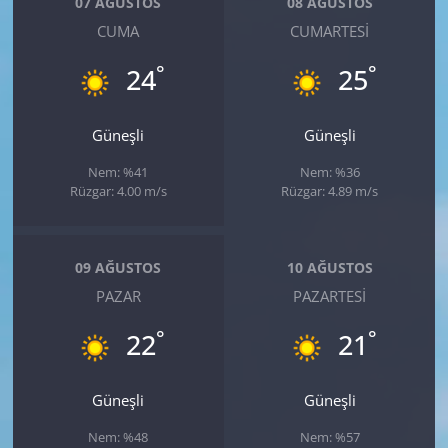
07 AĞUSTOS
08 AĞUSTOS
CUMA
CUMARTESI
°
°
24
25
Güneşli
Güneşli
Nem: %41
Nem: %36
Rüzgar: 4.00 m/s
Rüzgar: 4.89 m/s
09 AĞUSTOS
10 AĞUSTOS
PAZAR
PAZARTESI
°
°
22
21
Güneşli
Güneşli
Nem: %48
Nem: %57