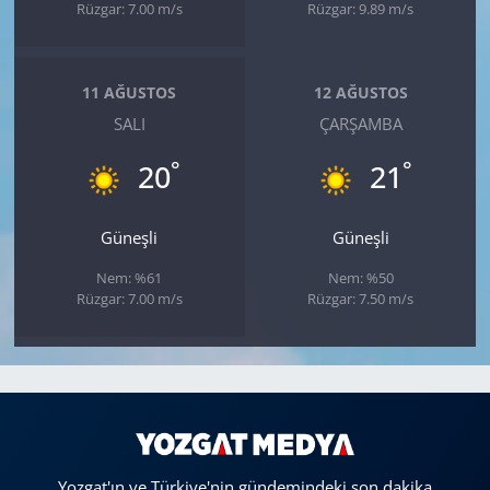
Rüzgar: 7.00 m/s
Rüzgar: 9.89 m/s
11 AĞUSTOS
12 AĞUSTOS
SALI
ÇARŞAMBA
°
°
20
21
Güneşli
Güneşli
Nem: %61
Nem: %50
Rüzgar: 7.00 m/s
Rüzgar: 7.50 m/s
Yozgat'ın ve Türkiye'nin gündemindeki son dakika