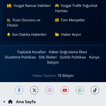
Yozgat Namaz Vakitleri
Yozgat Trafik Yoğunluk
Haritası
Puan Durumu ve
Tüm Manşetler
Fikstür
Son Dakika Haberleri
Haber Arşivi
Topluluk Kuralları
Haber Doğrulama İlkesi
Düzeltme Politikası
Etik İlkeleri
Gizlilik Politikası
Künye
İletişim
Haber Yazılımı:
TE Bilişim
Ana Sayfa