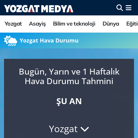
Yozgat
Asayiş
Bilim ve teknoloji
Dünya
Eğit
Yozgat Hava Durumu
Bugün, Yarın ve 1 Haftalık
Hava Durumu Tahmini
ŞU AN
Yozgat