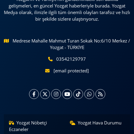
gelişmeleri, en güncel Yozgat haberleriyle burada. Yozgat
Medya olarak, ilinizle ilgili tüm önemli olayları tarafsız ve hızlı
bir şekilde sizlere ulaştırıyoruz.
Medrese Mahalle Mahmut Turan Sokak No:6/10 Merkez /
Yozgat - TÜRKİYE
03542129797
[email protected]
Yozgat Nöbetçi
Yozgat Hava Durumu
Eczaneler