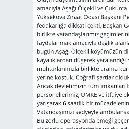
amacıyla Aşağı Ölçekli ve Çukurca 
Yüksekova Ziraat Odası Başkanı Perv
fedakarlığa dikkati çekti. Başkan G
birlikte vatandaşlarımız geçimlerini
faydalanmak amacıyla dağlık alanla
bugün Aşağı Ölçekli köyümüzün dik
kayalıklardan düşerek yaralandığı
muhtarlarımızla birlikte arama kur
yerine koştuk. Coğrafi şartlar olduk
Ancak devletimizin tüm imkanları 
personellerimiz, UMKE ve itfaiye e
yarışarak 6 saatlik bir mücadelenin
Vatandaşımızı sedyeyle ambulansa 
Bu zorlu operasyonda emeği geçen