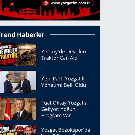
Trend Haberler
Yerköy'de Devrilen
Traktör Can Aldı
Yeni Parti Yozgat İl
Yönetimi Belli Oldu
Fuat Oktay Yozgat'a
Geliyor: Yoğun
Program Var
Yozgat Bozokspor'da