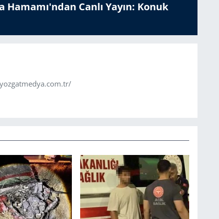
a Hamamı'ndan Canlı Yayın: Konuk
.yozgatmedya.com.tr/