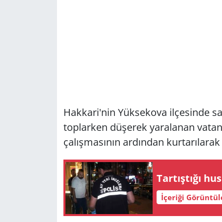
Hakkari'nin Yüksekova ilçesinde sa
toplarken düşerek yaralanan vatand
çalışmasının ardından kurtarılarak 
Tartıştığı hu
İçeriği Görüntü