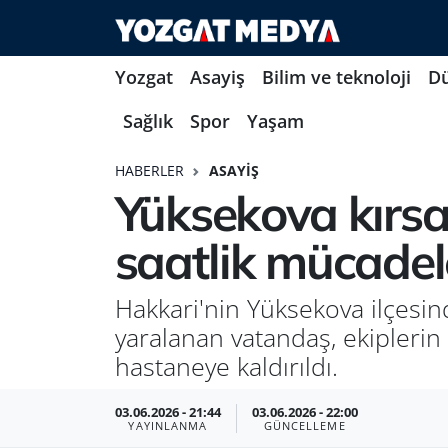
Yozgat
Asayiş
Bilim ve teknoloji
D
Sağlık
Spor
Yaşam
HABERLER
ASAYIŞ
Yüksekova kırsa
saatlik mücadel
Hakkari'nin Yüksekova ilçesi
yaralanan vatandaş, ekiplerin 
hastaneye kaldırıldı.
03.06.2026 - 21:44
03.06.2026 - 22:00
YAYINLANMA
GÜNCELLEME