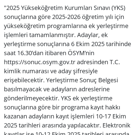
"2025 Yükseköğretim Kurumları Sınavı (YKS)
sonuçlarına göre 2025-2026 öğretim yılı için
yükseköğretim programlarına ek yerleştirme
işlemleri tamamlanmıştır. Adaylar, ek
yerleştirme sonuçlarına 6 Ekim 2025 tarihinde
saat 16.30’dan itibaren ÖSYM’nin
https://sonuc.osym.gov.tr adresinden T.C.
kimlik numarası ve aday şifresiyle
erişebilecektir. Yerleştirme Sonuç Belgesi
basılmayacak ve adayların adreslerine
gönderilmeyecektir. YKS ek yerleştirme
sonuçlarına göre bir programa kayıt hakkı
kazanan adayların kayıt işlemleri 10-17 Ekim
2025 tarihleri arasında yapılacaktır. Elektronik
kayıtlar ise 10-12 Ekim 2025 tarihleri arasında