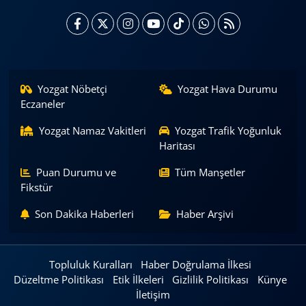
Yozgat Nöbetçi
Yozgat Hava Durumu
Eczaneler
Yozgat Namaz Vakitleri
Yozgat Trafik Yoğunluk
Haritası
Puan Durumu ve
Tüm Manşetler
Fikstür
Son Dakika Haberleri
Haber Arşivi
Topluluk Kuralları
Haber Doğrulama İlkesi
Düzeltme Politikası
Etik İlkeleri
Gizlilik Politikası
Künye
İletişim