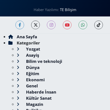
Haber Yazılımı:
TE Bilişim
Ana Sayfa
Kategoriler
Yozgat
Asayiş
Bilim ve teknoloji
Dünya
Eğitim
Ekonomi
Genel
Haberde İnsan
Kültür Sanat
Magazin