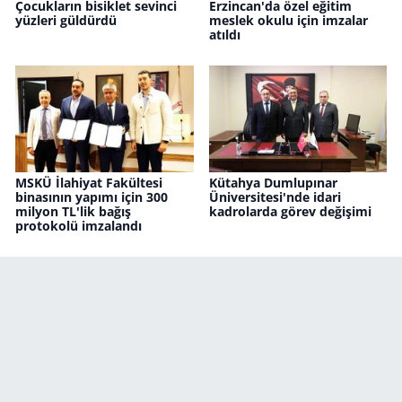
Çocukların bisiklet sevinci
Erzincan'da özel eğitim
yüzleri güldürdü
meslek okulu için imzalar
atıldı
MSKÜ İlahiyat Fakültesi
Kütahya Dumlupınar
binasının yapımı için 300
Üniversitesi'nde idari
milyon TL'lik bağış
kadrolarda görev değişimi
protokolü imzalandı