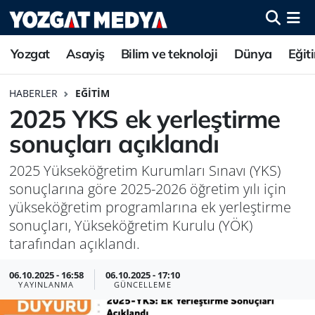
Yozgat
Asayiş
Bilim ve teknoloji
Dünya
Eğit
HABERLER
EĞITIM
2025 YKS ek yerleştirme
sonuçları açıklandı
2025 Yükseköğretim Kurumları Sınavı (YKS)
sonuçlarına göre 2025-2026 öğretim yılı için
yükseköğretim programlarına ek yerleştirme
sonuçları, Yükseköğretim Kurulu (YÖK)
tarafından açıklandı.
06.10.2025 - 16:58
06.10.2025 - 17:10
YAYINLANMA
GÜNCELLEME