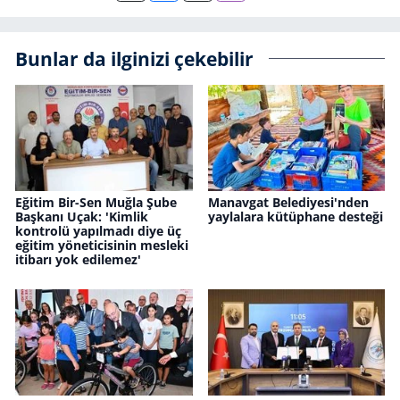
Bunlar da ilginizi çekebilir
Eğitim Bir-Sen Muğla Şube
Manavgat Belediyesi'nden
Başkanı Uçak: 'Kimlik
yaylalara kütüphane desteği
kontrolü yapılmadı diye üç
eğitim yöneticisinin mesleki
itibarı yok edilemez'