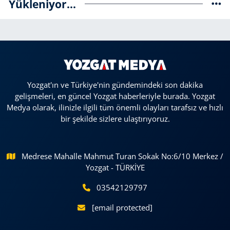
Yükleniyor...
Yozgat'ın ve Türkiye'nin gündemindeki son dakika
gelişmeleri, en güncel Yozgat haberleriyle burada. Yozgat
Medya olarak, ilinizle ilgili tüm önemli olayları tarafsız ve hızlı
bir şekilde sizlere ulaştırıyoruz.
Medrese Mahalle Mahmut Turan Sokak No:6/10 Merkez /
Yozgat - TÜRKİYE
03542129797
[email protected]