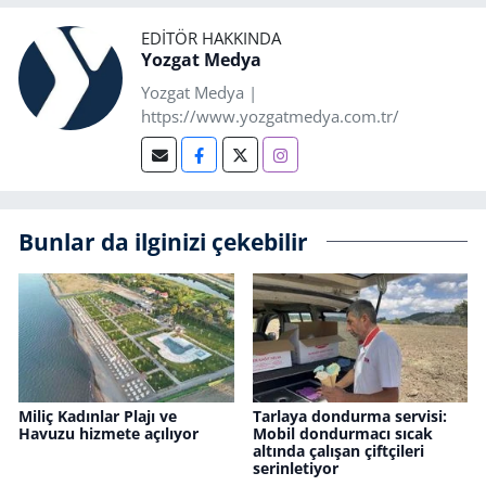
EDITÖR HAKKINDA
Yozgat Medya
Yozgat Medya |
https://www.yozgatmedya.com.tr/
Bunlar da ilginizi çekebilir
Miliç Kadınlar Plajı ve
Tarlaya dondurma servisi:
Havuzu hizmete açılıyor
Mobil dondurmacı sıcak
altında çalışan çiftçileri
serinletiyor