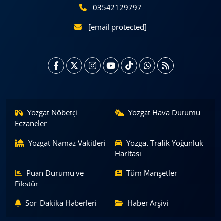
03542129797
[email protected]
Yozgat Nöbetçi
Yozgat Hava Durumu
Eczaneler
Yozgat Namaz Vakitleri
Yozgat Trafik Yoğunluk
Haritası
Puan Durumu ve
Tüm Manşetler
Fikstür
Son Dakika Haberleri
Haber Arşivi