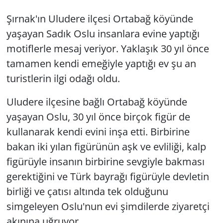
Şırnak'ın Uludere ilçesi Ortabağ köyünde
yaşayan Sadık Oslu insanlara evine yaptığı
motiflerle mesaj veriyor. Yaklaşık 30 yıl önce
tamamen kendi emeğiyle yaptığı ev şu an
turistlerin ilgi odağı oldu.
Uludere ilçesine bağlı Ortabağ köyünde
yaşayan Oslu, 30 yıl önce birçok figür de
kullanarak kendi evini inşa etti. Birbirine
bakan iki yılan figürünün aşk ve evliliği, kalp
figürüyle insanın birbirine sevgiyle bakması
gerektiğini ve Türk bayrağı figürüyle devletin
birliği ve çatısı altında tek olduğunu
simgeleyen Oslu'nun evi şimdilerde ziyaretçi
akınına uğruyor.