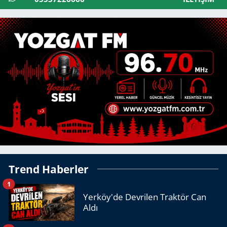
Trend Haberler
1
Yerköy'de Devrilen Traktör Can
Aldı