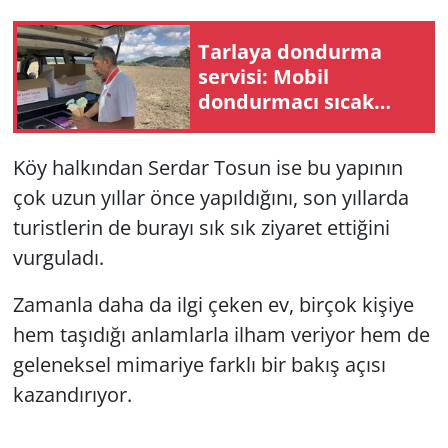
Tarlaya dondurma
servisi: Mobil
dondurmacı sıcak
altında çalışan
çiftçileri serinletiyor
Köy halkından Serdar Tosun ise bu yapının
çok uzun yıllar önce yapıldığını, son yıllarda
turistlerin de burayı sık sık ziyaret ettiğini
vurguladı.
Zamanla daha da ilgi çeken ev, birçok kişiye
hem taşıdığı anlamlarla ilham veriyor hem de
geleneksel mimariye farklı bir bakış açısı
kazandırıyor.