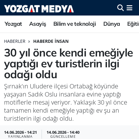
Yozgat
Asayiş
Bilim ve teknoloji
Dünya
Eğit
HABERLER
HABERDE İNSAN
30 yıl önce kendi emeğiyle
yaptığı ev turistlerin ilgi
odağı oldu
Şırnak'ın Uludere ilçesi Ortabağ köyünde
yaşayan Sadık Oslu insanlara evine yaptığı
motiflerle mesaj veriyor. Yaklaşık 30 yıl önce
tamamen kendi emeğiyle yaptığı ev şu an
turistlerin ilgi odağı oldu.
14.06.2026 - 14:21
14.06.2026 - 14:40
YAYINLANMA
GÜNCELLEME