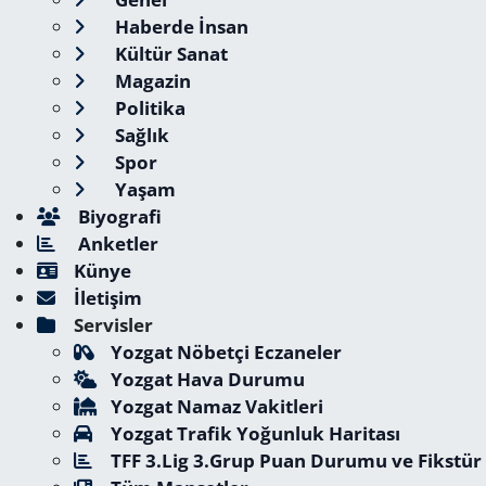
Haberde İnsan
Kültür Sanat
Magazin
Politika
Sağlık
Spor
Yaşam
Biyografi
Anketler
Künye
İletişim
Servisler
Yozgat Nöbetçi Eczaneler
Yozgat Hava Durumu
Yozgat Namaz Vakitleri
Yozgat Trafik Yoğunluk Haritası
TFF 3.Lig 3.Grup Puan Durumu ve Fikstür