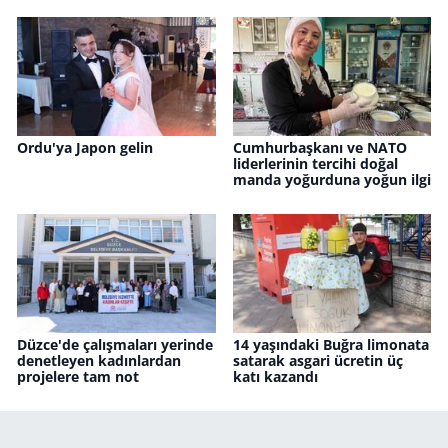
Ordu'ya Japon gelin
Cumhurbaşkanı ve NATO
liderlerinin tercihi doğal
manda yoğurduna yoğun ilgi
Düzce'de çalışmaları yerinde
14 yaşındaki Buğra limonata
denetleyen kadınlardan
satarak asgari ücretin üç
projelere tam not
katı kazandı