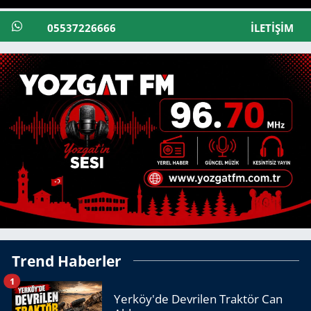
05537226666
İLETIŞIM
Trend Haberler
1
Yerköy'de Devrilen Traktör Can