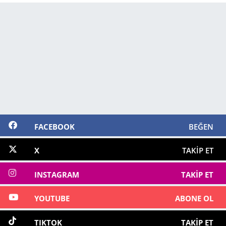
FACEBOOK
BEĞEN
X
TAKIP ET
INSTAGRAM
TAKIP ET
YOUTUBE
ABONE OL
TIKTOK
TAKIP ET