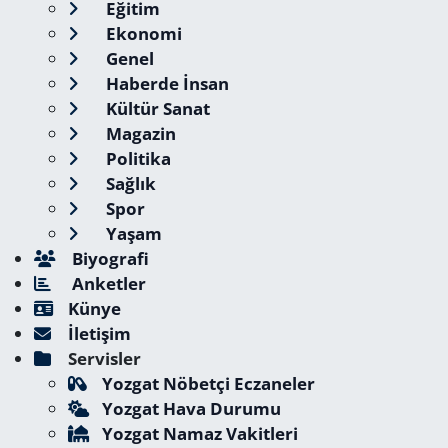
Eğitim
Ekonomi
Genel
Haberde İnsan
Kültür Sanat
Magazin
Politika
Sağlık
Spor
Yaşam
Biyografi
Anketler
Künye
İletişim
Servisler
Yozgat Nöbetçi Eczaneler
Yozgat Hava Durumu
Yozgat Namaz Vakitleri