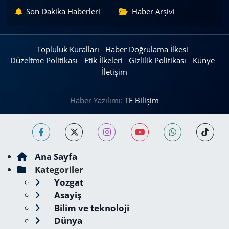
Son Dakika Haberleri
Haber Arşivi
Topluluk Kuralları
Haber Doğrulama İlkesi
Düzeltme Politikası
Etik İlkeleri
Gizlilik Politikası
Künye
İletişim
Haber Yazılımı:
TE Bilişim
Ana Sayfa
Kategoriler
Yozgat
Asayiş
Bilim ve teknoloji
Dünya