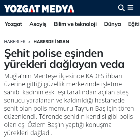
Yozgat
Asayiş
Bilim ve teknoloji
Dünya
Eğit
HABERLER
HABERDE İNSAN
Şehit polise eşinden
yürekleri dağlayan veda
Muğla'nın Menteşe ilçesinde KADES ihbarı
üzerine gittiği güzellik merkezinde işletme
sahibi kadının eski eşi tarafından açılan ateş
sonucu yaralanan ve kaldırıldığı hastanede
şehit olan polis memuru Tayfun Baş için tören
düzenlendi. Törende şehidin kendisi gibi polis
olan eşi Özlem Baş'ın yaptığı konuşma
yürekleri dağladı.