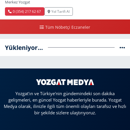
Merkez Yozgat
0 (354) 217 62 67
Yol Tarifi Al
Tüm Nöbetçi Eczaneler
Yükleniyor...
Yozgat'ın ve Türkiye'nin gündemindeki son dakika
gelişmeleri, en güncel Yozgat haberleriyle burada. Yozgat
Medya olarak, ilinizle ilgili tüm önemli olayları tarafsız ve hızlı
bir şekilde sizlere ulaştırıyoruz.