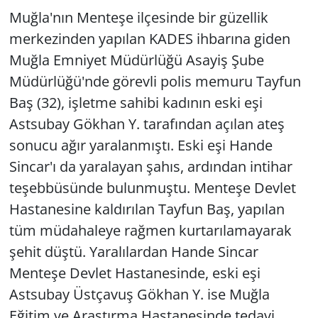
Muğla'nın Menteşe ilçesinde bir güzellik
merkezinden yapılan KADES ihbarına giden
Muğla Emniyet Müdürlüğü Asayiş Şube
Müdürlüğü'nde görevli polis memuru Tayfun
Baş (32), işletme sahibi kadının eski eşi
Astsubay Gökhan Y. tarafından açılan ateş
sonucu ağır yaralanmıştı. Eski eşi Hande
Sincar'ı da yaralayan şahıs, ardından intihar
teşebbüsünde bulunmuştu. Menteşe Devlet
Hastanesine kaldırılan Tayfun Baş, yapılan
tüm müdahaleye rağmen kurtarılamayarak
şehit düştü. Yaralılardan Hande Sincar
Menteşe Devlet Hastanesinde, eski eşi
Astsubay Üstçavuş Gökhan Y. ise Muğla
Eğitim ve Araştırma Hastanesinde tedavi