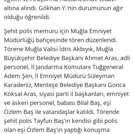
altına alındı. Gökhan Y.'nin durumunun ağır
olduğu öğrenildi.
Şehit polis memuru için Muğla Emniyet
Müdürlüğü bahçesinde tören düzenlendi.
Törene Muğla Valisi İdris Akbıyık, Muğla
Büyükşehir Belediye Başkanı Ahmet Aras, adli
personel, İl Jandarma Komutanı Tuğgeneral
Adem Şen, İl Emniyet Müdürü Süleyman
Karadeniz, Menteşe Belediye Başkanı Gonca
Köksal Aras, siyasi parti il başkanları, emniyet
ve askeri personel, babası Bilal Baş, eşi
Özlem Baş ile vatandaşlar katıldı. Törende
şehit polis Tayfun Baş'ın kendisi gibi polis
olan eşi Özlem Baş'ın yaptığı konuşma