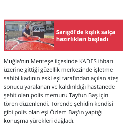
Sarıgöl'de kışlık salça
hazırlıkları başladı
Muğla'nın Menteşe ilçesinde KADES ihbarı
üzerine gittiği güzellik merkezinde işletme
sahibi kadının eski eşi tarafından açılan ateş
sonucu yaralanan ve kaldırıldığı hastanede
şehit olan polis memuru Tayfun Baş için
tören düzenlendi. Törende şehidin kendisi
gibi polis olan eşi Özlem Baş'ın yaptığı
konuşma yürekleri dağladı.