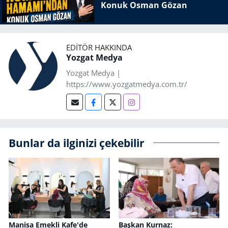
Konuk Osman Gözan
EDITÖR HAKKINDA
Yozgat Medya
Yozgat Medya |
https://www.yozgatmedya.com.tr/
Bunlar da ilginizi çekebilir
Manisa Emekli Kafe'de
Başkan Kurnaz: