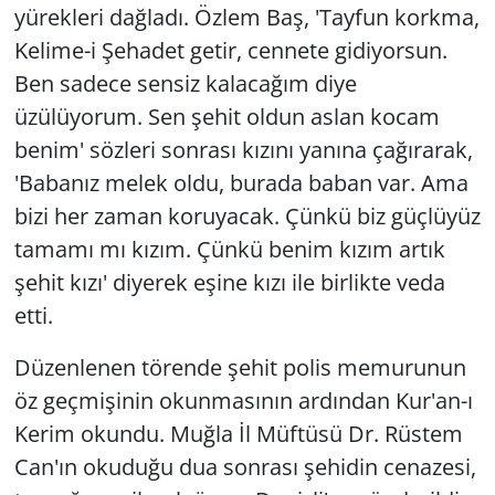
yürekleri dağladı. Özlem Baş, 'Tayfun korkma,
Kelime-i Şehadet getir, cennete gidiyorsun.
Ben sadece sensiz kalacağım diye
üzülüyorum. Sen şehit oldun aslan kocam
benim' sözleri sonrası kızını yanına çağırarak,
'Babanız melek oldu, burada baban var. Ama
bizi her zaman koruyacak. Çünkü biz güçlüyüz
tamamı mı kızım. Çünkü benim kızım artık
şehit kızı' diyerek eşine kızı ile birlikte veda
etti.
Düzenlenen törende şehit polis memurunun
öz geçmişinin okunmasının ardından Kur'an-ı
Kerim okundu. Muğla İl Müftüsü Dr. Rüstem
Can'ın okuduğu dua sonrası şehidin cenazesi,