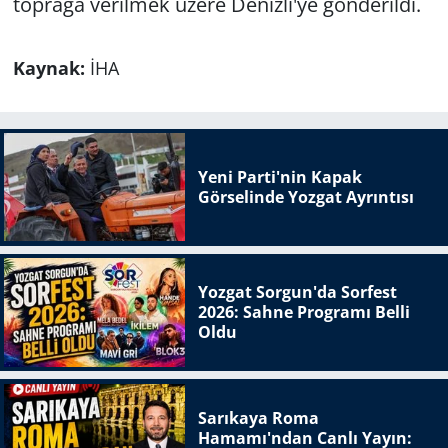
toprağa verilmek üzere Denizli'ye gönderildi.
Kaynak:
İHA
Yeni Parti'nin Kapak
Görselinde Yozgat Ayrıntısı
Yozgat Sorgun'da Sorfest
2026: Sahne Programı Belli
Oldu
Sarıkaya Roma
Hamamı'ndan Canlı Yayın: