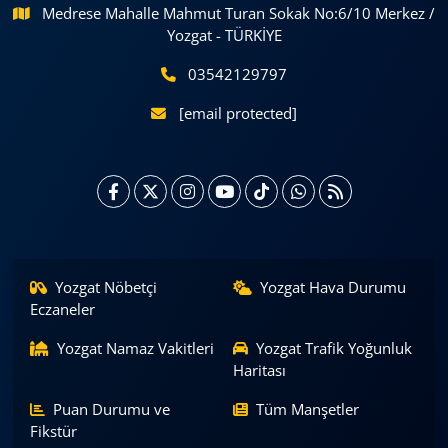
Medrese Mahalle Mahmut Turan Sokak No:6/10 Merkez /
Yozgat - TÜRKİYE
03542129797
[email protected]
Yozgat Nöbetçi
Yozgat Hava Durumu
Eczaneler
Yozgat Namaz Vakitleri
Yozgat Trafik Yoğunluk
Haritası
Puan Durumu ve
Tüm Manşetler
Fikstür