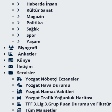
Haberde İnsan
Kültür Sanat
Magazin
Politika
Sağlık
Spor
Yaşam
Biyografi
Anketler
Künye
İletişim
Servisler
Yozgat Nöbetçi Eczaneler
Yozgat Hava Durumu
Yozgat Namaz Vakitleri
Yozgat Trafik Yoğunluk Haritası
TFF 3.Lig 3.Grup Puan Durumu ve Fikstür
Tüm Manşetler