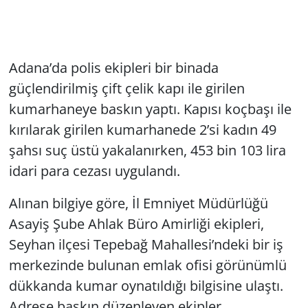
Adana’da polis ekipleri bir binada
güçlendirilmiş çift çelik kapı ile girilen
kumarhaneye baskın yaptı. Kapısı koçbaşı ile
kırılarak girilen kumarhanede 2’si kadın 49
şahsı suç üstü yakalanırken, 453 bin 103 lira
idari para cezası uygulandı.
Alınan bilgiye göre, İl Emniyet Müdürlüğü
Asayiş Şube Ahlak Büro Amirliği ekipleri,
Seyhan ilçesi Tepebağ Mahallesi’ndeki bir iş
merkezinde bulunan emlak ofisi görünümlü
dükkanda kumar oynatıldığı bilgisine ulaştı.
Adrese baskın düzenleyen ekipler,