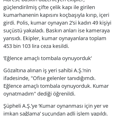
güçlendirilmiş çifte çelik kapı ile girilen
kumarhanenin kapısını koçbaşıyla kırıp, içeri
girdi. Polis, kumar oynayan 2’si kadın 49 kişiyi
suçüstü yakaladı. Baskın anları ise kameraya
yansıdı. Ekipler, kumar oynayanlara toplam
453 bin 103 lira ceza kesildi.
’Eğlence amaçlı tombala oynuyorduk’
Gözaltına alınan iş yeri sahibi A.Ş.’nin
ifadesinde, "Ofise gelenler tanıdığımdı.
Eğlence amaçlı tombala oynuyorduk. Kumar
oynatmadım" dediği öğrenildi.
Şüpheli A.Ş.’ye ‘Kumar oynanması için yer ve
imkan sağlama’ suçundan adli işlem yapıldı.