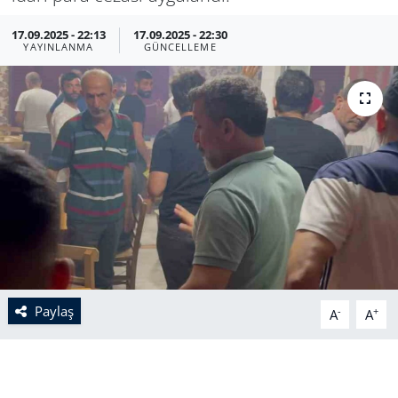
17.09.2025 - 22:13
17.09.2025 - 22:30
YAYINLANMA
GÜNCELLEME
Paylaş
-
+
A
A