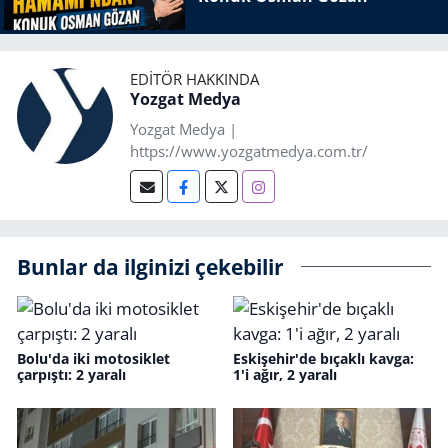
EDITÖR HAKKINDA
Yozgat Medya
Yozgat Medya |
https://www.yozgatmedya.com.tr/
Bunlar da ilginizi çekebilir
Bolu'da iki motosiklet
Eskişehir'de bıçaklı kavga:
çarpıştı: 2 yaralı
1'i ağır, 2 yaralı