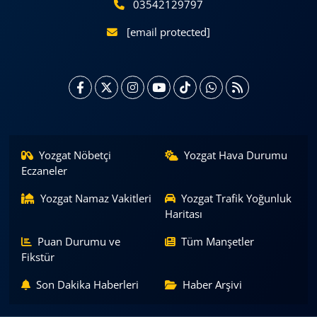
03542129797
[email protected]
Yozgat Nöbetçi
Yozgat Hava Durumu
Eczaneler
Yozgat Namaz Vakitleri
Yozgat Trafik Yoğunluk
Haritası
Puan Durumu ve
Tüm Manşetler
Fikstür
Son Dakika Haberleri
Haber Arşivi