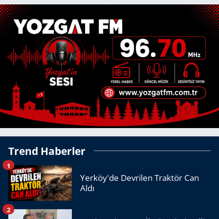
Trend Haberler
1
Yerköy'de Devrilen Traktör Can
Aldı
2