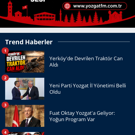
Trend Haberler
1
Yerköy'de Devrilen Traktör Can
Aldı
2
Yeni Parti Yozgat İl Yönetimi Belli
Oldu
3
Fuat Oktay Yozgat'a Geliyor:
Yoğun Program Var
4