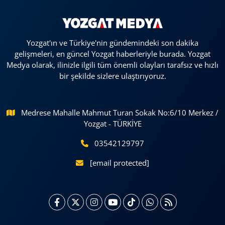
Yozgat'ın ve Türkiye'nin gündemindeki son dakika
gelişmeleri, en güncel Yozgat haberleriyle burada. Yozgat
Medya olarak, ilinizle ilgili tüm önemli olayları tarafsız ve hızlı
bir şekilde sizlere ulaştırıyoruz.
Medrese Mahalle Mahmut Turan Sokak No:6/10 Merkez /
Yozgat - TÜRKİYE
03542129797
[email protected]