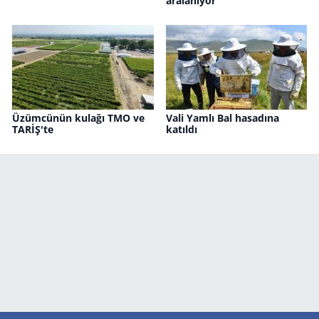
aralanıyor
Üzümcünün kulağı TMO ve
Vali Yamlı Bal hasadına
TARİŞ'te
katıldı