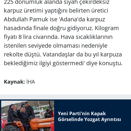
225 dönümlük alanda siyah çekirdeksiz
karpuz üretimi yaptığını belirten üretici
Abdullah Pamuk ise 'Adana'da karpuz
hasadında finale doğru gidiyoruz. Kilogram
fiyatı 8 lira civarında. Hava sıcaklıklarının
istenilen seviyede olmaması nedeniyle
rekolte düştü. Vatandaşlar da bu yıl karpuza
beklediğimiz ilgiyi göstermedi' diye konuştu.
Kaynak:
İHA
Yeni Parti'nin Kapak
Görselinde Yozgat Ayrıntısı