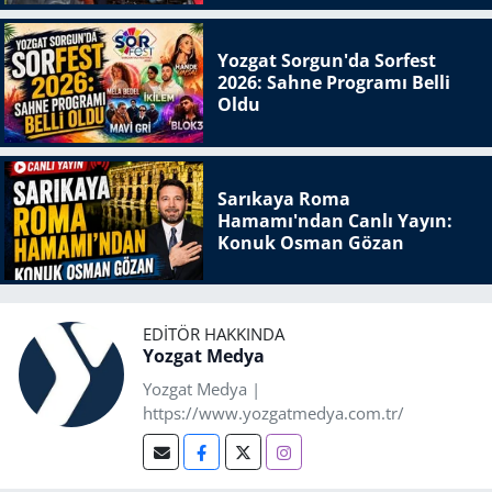
Yozgat Sorgun'da Sorfest
2026: Sahne Programı Belli
Oldu
Sarıkaya Roma
Hamamı'ndan Canlı Yayın:
Konuk Osman Gözan
EDITÖR HAKKINDA
Yozgat Medya
Yozgat Medya |
https://www.yozgatmedya.com.tr/