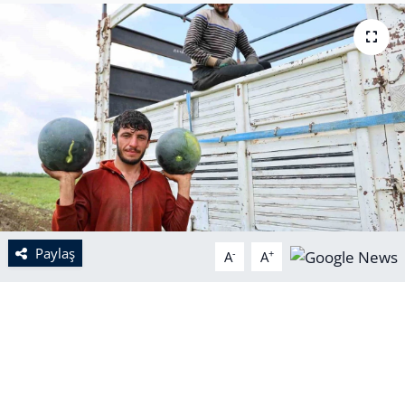
Paylaş
-
+
A
A