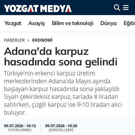
Yozgat
Asayiş
Bilim ve teknoloji
Dünya
Eğit
HABERLER
EKONOMI
Adana'da karpuz
hasadında sona gelindi
Türkiye'nin erkenci karpuz üretim
merkezlerinden Adana'da Mayıs ayında
başlayan karpuz hasadında sona yaklaşıldı.
Siyah çekirdeksiz karpuz, tarlada 8 liradan
satılırken, çizgili karpuz ise 9-10 liradan alıcı
buluyor.
09.07.2026 - 10:12
09.07.2026 - 10:20
YAYINLANMA
GÜNCELLEME