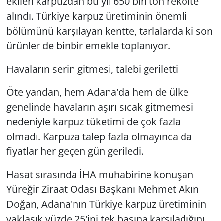
ekilen karpuzdan bu yıl 650 bin ton rekolte
alındı. Türkiye karpuz üretiminin önemli
bölümünü karşılayan kentte, tarlalarda ki son
ürünler de binbir emekle toplanıyor.
Havaların serin gitmesi, talebi geriletti
Öte yandan, hem Adana'da hem de ülke
genelinde havaların aşırı sıcak gitmemesi
nedeniyle karpuz tüketimi de çok fazla
olmadı. Karpuza talep fazla olmayınca da
fiyatlar her geçen gün geriledi.
Hasat sırasında İHA muhabirine konuşan
Yüreğir Ziraat Odası Başkanı Mehmet Akın
Doğan, Adana'nın Türkiye karpuz üretiminin
yaklaşık yüzde 25'ini tek başına karşıladığını