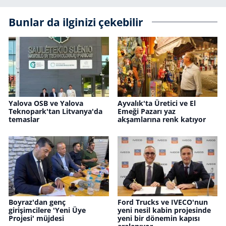
Bunlar da ilginizi çekebilir
Yalova OSB ve Yalova
Ayvalık'ta Üretici ve El
Teknopark'tan Litvanya'da
Emeği Pazarı yaz
temaslar
akşamlarına renk katıyor
Boyraz'dan genç
Ford Trucks ve IVECO'nun
girişimcilere 'Yeni Üye
yeni nesil kabin projesinde
Projesi' müjdesi
yeni bir dönemin kapısı