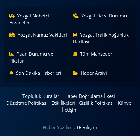
Yozgat Nöbetçi
Yozgat Hava Durumu
Eczaneler
Yozgat Namaz Vakitleri
Yozgat Trafik Yoğunluk
Haritası
Puan Durumu ve
Tüm Manşetler
Fikstür
Son Dakika Haberleri
Haber Arşivi
Topluluk Kuralları
Haber Doğrulama İlkesi
Düzeltme Politikası
Etik İlkeleri
Gizlilik Politikası
Künye
İletişim
Haber Yazılımı:
TE Bilişim