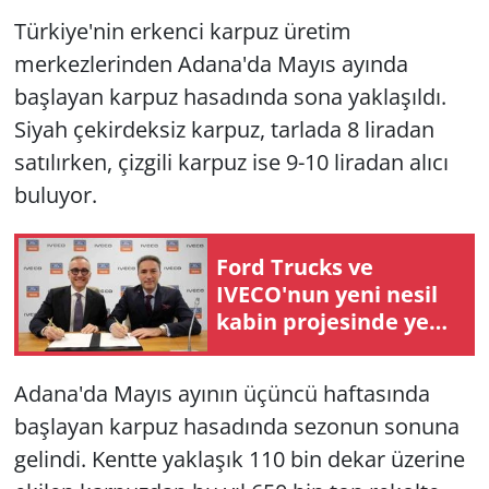
Türkiye'nin erkenci karpuz üretim
merkezlerinden Adana'da Mayıs ayında
başlayan karpuz hasadında sona yaklaşıldı.
Siyah çekirdeksiz karpuz, tarlada 8 liradan
satılırken, çizgili karpuz ise 9-10 liradan alıcı
buluyor.
Ford Trucks ve
IVECO'nun yeni nesil
kabin projesinde yeni
bir dönemin kapısı
aralanıyor
Adana'da Mayıs ayının üçüncü haftasında
başlayan karpuz hasadında sezonun sonuna
gelindi. Kentte yaklaşık 110 bin dekar üzerine