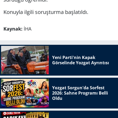
Konuyla ilgili soruşturma başlatıldı.
Kaynak:
İHA
Yeni Parti'nin Kapak
Görselinde Yozgat Ayrıntısı
Yozgat Sorgun'da Sorfest
2026: Sahne Programı Belli
Oldu