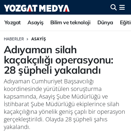
Yozgat
Asayiş
Bilim ve teknoloji
Dünya
Eğit
HABERLER
ASAYIŞ
Adıyaman silah
kaçakçılığı operasyonu:
28 şüpheli yakalandı
Adıyaman Cumhuriyet Başsavcılığı
koordinesinde yürütülen soruşturma
kapsamında, Asayiş Şube Müdürlüğü ve
İstihbarat Şube Müdürlüğü ekiplerince silah
kaçakçılığına yönelik geniş çaplı bir operasyon
gerçekleştirildi. Olayda 28 şüpheli şahıs
yakalandı.