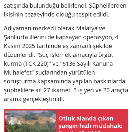
satışında bulunduğu belirlendi. Şüphelilerden
ikisinin cezaevinde olduğu tespit edildi.
Adıyaman merkezli olarak Malatya ve
Şanlıurfa illerini de kapsayan operasyon, 4
Kasım 2025 tarihinde eş zamanlı şekilde
düzenlendi. "Suç işlemek amacıyla örgüt
kurma (TCK 220)" ve "6136 Sayılı Kanuna
Muhalefet" suçlarından yürütülen
soruşturma kapsamında yapılan baskınlarda
şüphelilere ait 27 ikamet, 3 iş yeri ve 20 araçta
arama gerçekleştirildi.
Otluk alanda çıkan
yangın hızlı müdahale