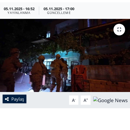
05.11.2025 - 16:52
05.11.2025 - 17:00
YAYINLANMA
GÜNCELLEME
Paylaş
-
+
A
A