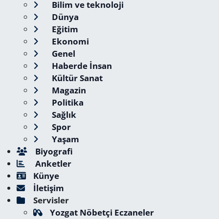
Bilim ve teknoloji
Dünya
Eğitim
Ekonomi
Genel
Haberde İnsan
Kültür Sanat
Magazin
Politika
Sağlık
Spor
Yaşam
Biyografi
Anketler
Künye
İletişim
Servisler
Yozgat Nöbetçi Eczaneler