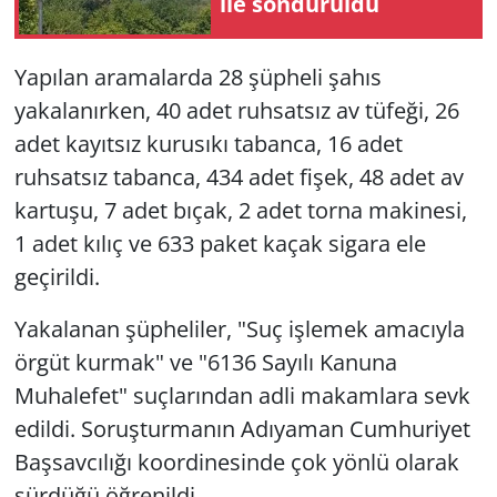
ile söndürüldü
Yapılan aramalarda 28 şüpheli şahıs
yakalanırken, 40 adet ruhsatsız av tüfeği, 26
adet kayıtsız kurusıkı tabanca, 16 adet
ruhsatsız tabanca, 434 adet fişek, 48 adet av
kartuşu, 7 adet bıçak, 2 adet torna makinesi,
1 adet kılıç ve 633 paket kaçak sigara ele
geçirildi.
Yakalanan şüpheliler, "Suç işlemek amacıyla
örgüt kurmak" ve "6136 Sayılı Kanuna
Muhalefet" suçlarından adli makamlara sevk
edildi. Soruşturmanın Adıyaman Cumhuriyet
Başsavcılığı koordinesinde çok yönlü olarak
sürdüğü öğrenildi.