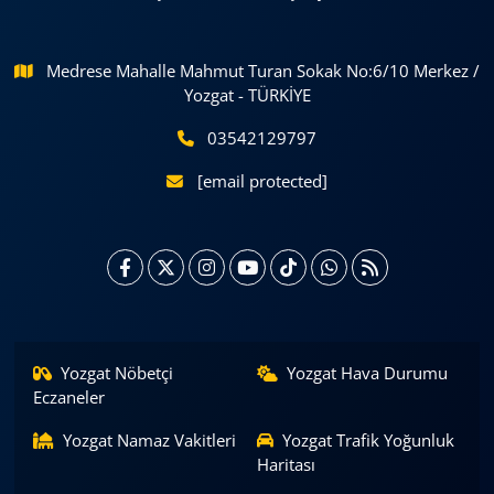
Medrese Mahalle Mahmut Turan Sokak No:6/10 Merkez /
Yozgat - TÜRKİYE
03542129797
[email protected]
Yozgat Nöbetçi
Yozgat Hava Durumu
Eczaneler
Yozgat Namaz Vakitleri
Yozgat Trafik Yoğunluk
Haritası