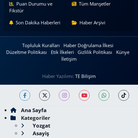
Puan Durumu ve
Tüm Manşetler
Fikstür
Son Dakika Haberleri
Haber Arşivi
Topluluk Kuralları
Haber Doğrulama İlkesi
Düzeltme Politikası
Etik İlkeleri
Gizlilik Politikası
Künye
İletişim
Haber Yazılımı:
TE Bilişim
Ana Sayfa
Kategoriler
Yozgat
Asayiş