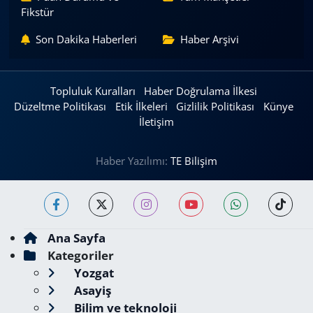
Fikstür
Son Dakika Haberleri
Haber Arşivi
Topluluk Kuralları
Haber Doğrulama İlkesi
Düzeltme Politikası
Etik İlkeleri
Gizlilik Politikası
Künye
İletişim
Haber Yazılımı:
TE Bilişim
Ana Sayfa
Kategoriler
Yozgat
Asayiş
Bilim ve teknoloji