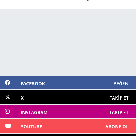
FACEBOOK
BEĞEN
X
TAKIP ET
INSTAGRAM
TAKIP ET
YOUTUBE
ABONE OL