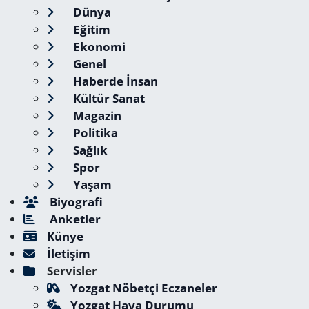
Dünya
Eğitim
Ekonomi
Genel
Haberde İnsan
Kültür Sanat
Magazin
Politika
Sağlık
Spor
Yaşam
Biyografi
Anketler
Künye
İletişim
Servisler
Yozgat Nöbetçi Eczaneler
Yozgat Hava Durumu