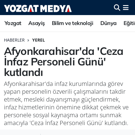
Yozgat
Asayiş
Bilim ve teknoloji
Dünya
Eğit
HABERLER
YEREL
Afyonkarahisar'da 'Ceza
İnfaz Personeli Günü'
kutlandı
Afyonkarahisar'da infaz kurumlarında görev
yapan personelin özverili çalışmalarını takdir
etmek, mesleki dayanışmayı güçlendirmek,
infaz hizmetlerinin önemine dikkat çekmek ve
personele sosyal kaynaşma ortamı sunmak
amacıyla 'Ceza İnfaz Personeli Günü' kutlandı.