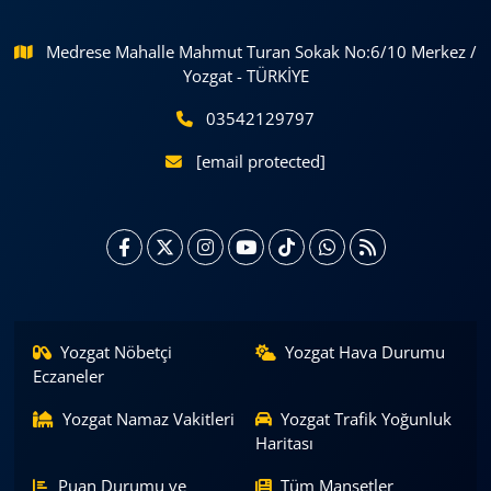
Medrese Mahalle Mahmut Turan Sokak No:6/10 Merkez /
Yozgat - TÜRKİYE
03542129797
[email protected]
Yozgat Nöbetçi
Yozgat Hava Durumu
Eczaneler
Yozgat Namaz Vakitleri
Yozgat Trafik Yoğunluk
Haritası
Puan Durumu ve
Tüm Manşetler