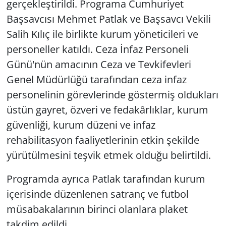
gerçekleştirildi. Programa Cumhuriyet
Başsavcısı Mehmet Patlak ve Başsavcı Vekili
Salih Kılıç ile birlikte kurum yöneticileri ve
personeller katıldı. Ceza İnfaz Personeli
Günü'nün amacının Ceza ve Tevkifevleri
Genel Müdürlüğü tarafından ceza infaz
personelinin görevlerinde göstermiş oldukları
üstün gayret, özveri ve fedakârlıklar, kurum
güvenliği, kurum düzeni ve infaz
rehabilitasyon faaliyetlerinin etkin şekilde
yürütülmesini teşvik etmek olduğu belirtildi.
Programda ayrıca Patlak tarafından kurum
içerisinde düzenlenen satranç ve futbol
müsabakalarının birinci olanlara plaket
takdim edildi.