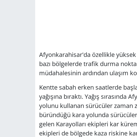
Afyonkarahisar'da özellikle yüksek 
bazı bölgelerde trafik durma noktas
müdahalesinin ardından ulaşım kon
Kentte sabah erken saatlerde başl
yağışına bıraktı. Yağış sırasında A
yolunu kullanan sürücüler zaman z
büründüğü kara yolunda sürücüler 
gelen Karayolları ekipleri kar kür
ekipleri de bölgede kaza riskine ka