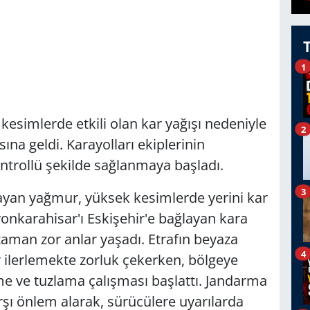
1
kesimlerde etkili olan kar yağışı nedeniyle
2
ına geldi. Karayolları ekiplerinin
trollü şekilde sağlanmaya başladı.
3
ayan yağmur, yüksek kesimlerde yerini kar
fyonkarahisar'ı Eskişehir'e bağlayan kara
aman zor anlar yaşadı. Etrafın beyaza
4
ilerlemekte zorluk çekerken, bölgeye
eme ve tuzlama çalışması başlattı. Jandarma
rşı önlem alarak, sürücülere uyarılarda