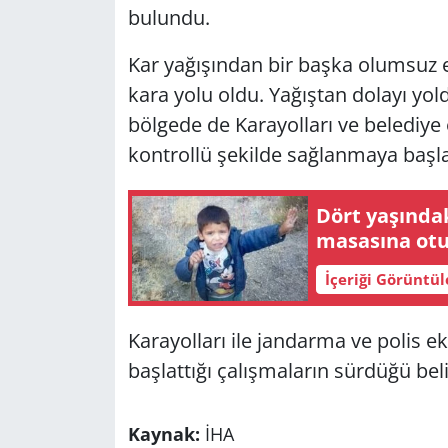
bulundu.
Kar yağışından bir başka olumsuz 
kara yolu oldu. Yağıştan dolayı yol
bölgede de Karayolları ve belediye e
kontrollü şekilde sağlanmaya başla
Dört yaşındak
masasına ot
İçeriği Görüntü
Karayolları ile jandarma ve polis ek
başlattığı çalışmaların sürdüğü belir
Kaynak:
İHA