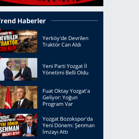
Trend Haberler
Yerköy'de Devrilen
Traktör Can Aldı
Yeni Parti Yozgat İl
Yönetimi Belli Oldu
Fuat Oktay Yozgat'a
Geliyor: Yoğun
Program Var
Yozgat Bozokspor'da
Yeni Dönem: Şenman
İmzayı Attı