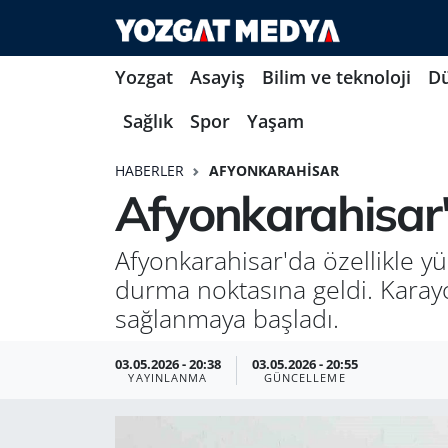
Yozgat
Asayiş
Bilim ve teknoloji
D
Sağlık
Spor
Yaşam
HABERLER
AFYONKARAHISAR
Afyonkarahisar'
Afyonkarahisar'da özellikle yü
durma noktasına geldi. Karayo
sağlanmaya başladı.
03.05.2026 - 20:38
03.05.2026 - 20:55
YAYINLANMA
GÜNCELLEME