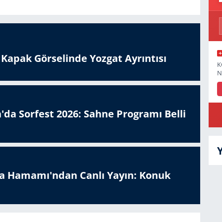
n Kapak Görselinde Yozgat Ayrıntısı
K
N
'da Sorfest 2026: Sahne Programı Belli
a Hamamı'ndan Canlı Yayın: Konuk