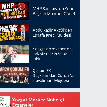
MHP Sarıkaya'da Yeni
Başkan Mahmut Günel
Abdulkadir Akgül'den
Esnafa Kredi Müjdesi
Yozgat Bozokspor'da
Teknik Direktör Belli
Oldu
Çorum FK
Başkanından Çorum'a
Havalimanı Müjdesi
Yozgat Merkez Nöbetçi
Eczaneler