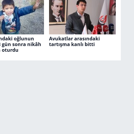
ındaki oğlunun
Avukatlar arasındaki
e 3 gün sonra nikâh
tartışma kanlı bitti
 oturdu