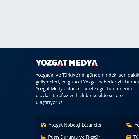
Yozgat'ın ve Türkiye'nin gündemindeki son daki
gelişmeleri, en güncel Yozgat haberleriyle burad
Yozgat Medya olarak, ilinizle ilgili tüm önemli
olayları tarafsız ve hızlı bir şekilde sizlere
ulaştırıyoruz.
Yozgat Nöbetçi Eczaneler
Y
Puan Durumu ve Fikstür
Tü