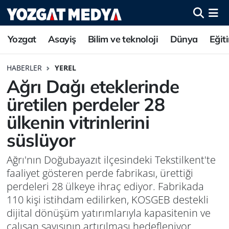
Yozgat
Asayiş
Bilim ve teknoloji
Dünya
Eğit
HABERLER
YEREL
Ağrı Dağı eteklerinde
üretilen perdeler 28
ülkenin vitrinlerini
süslüyor
Ağrı'nın Doğubayazıt ilçesindeki Tekstilkent'te
faaliyet gösteren perde fabrikası, ürettiği
perdeleri 28 ülkeye ihraç ediyor. Fabrikada
110 kişi istihdam edilirken, KOSGEB destekli
dijital dönüşüm yatırımlarıyla kapasitenin ve
çalışan sayısının artırılması hedefleniyor.