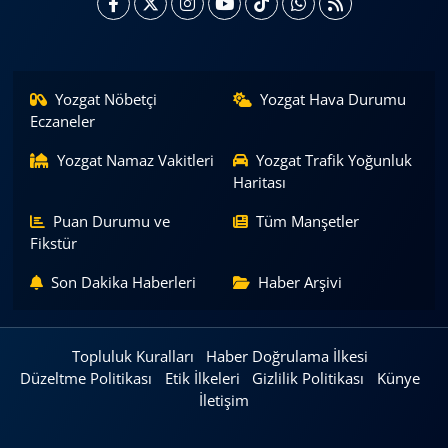
Yozgat Nöbetçi
Yozgat Hava Durumu
Eczaneler
Yozgat Namaz Vakitleri
Yozgat Trafik Yoğunluk
Haritası
Puan Durumu ve
Tüm Manşetler
Fikstür
Son Dakika Haberleri
Haber Arşivi
Topluluk Kuralları
Haber Doğrulama İlkesi
Düzeltme Politikası
Etik İlkeleri
Gizlilik Politikası
Künye
İletişim