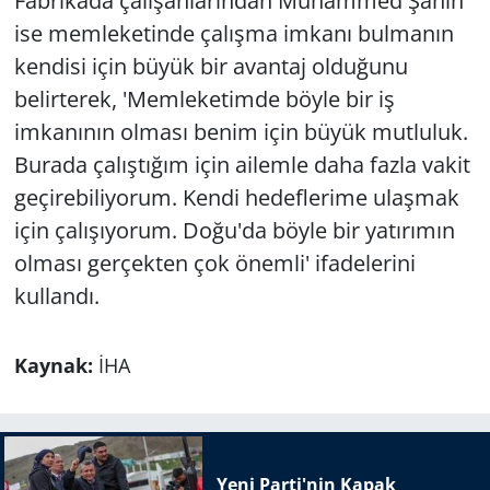
Fabrikada çalışanlarından Muhammed Şahin
ise memleketinde çalışma imkanı bulmanın
kendisi için büyük bir avantaj olduğunu
belirterek, 'Memleketimde böyle bir iş
imkanının olması benim için büyük mutluluk.
Burada çalıştığım için ailemle daha fazla vakit
geçirebiliyorum. Kendi hedeflerime ulaşmak
için çalışıyorum. Doğu'da böyle bir yatırımın
olması gerçekten çok önemli' ifadelerini
kullandı.
Kaynak:
İHA
Yeni Parti'nin Kapak