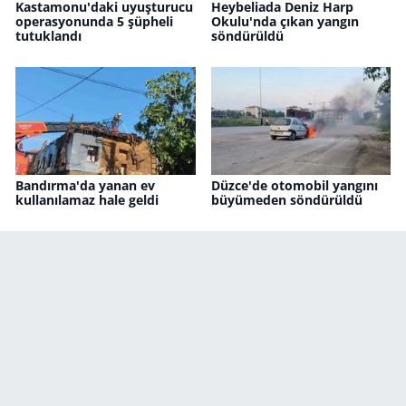
Kastamonu'daki uyuşturucu
Heybeliada Deniz Harp
operasyonunda 5 şüpheli
Okulu'nda çıkan yangın
tutuklandı
söndürüldü
Bandırma'da yanan ev
Düzce'de otomobil yangını
kullanılamaz hale geldi
büyümeden söndürüldü