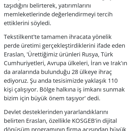
taşıdığını belirterek, yatırımlarını
memleketlerinde değerlendirmeyi tercih
ettiklerini söyledi.
Tekstilkent'te tamamen ihracata yönelik
perde üretimi gerçekleştirdiklerini ifade eden
Eraslan, 'Ürettiğimiz ürünleri Rusya, Türk
Cumhuriyetleri, Avrupa ülkeleri, İran ve Irak'ın
da aralarında bulunduğu 28 ülkeye ihraç
ediyoruz. Şu anda tesisimizde yaklaşık 110
kişi çalışıyor. Bölge halkına iş imkanı sunmak
bizim için büyük önem taşıyor' dedi.
Devlet desteklerinden yararlandıklarını
belirten Eraslan, özellikle KOSGEB'in dijital
dönüşüm programının firma açısından büyük