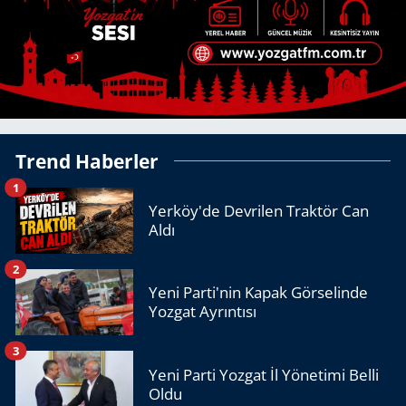
Trend Haberler
1
Yerköy'de Devrilen Traktör Can
Aldı
2
Yeni Parti'nin Kapak Görselinde
Yozgat Ayrıntısı
3
Yeni Parti Yozgat İl Yönetimi Belli
Oldu