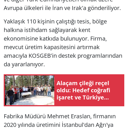
Avrupa ülkeleri ile İran ve Irak'a gönderiliyor.
Yaklaşık 110 kişinin çalıştığı tesis, bölge
halkına istihdam sağlayarak kent
ekonomisine katkıda bulunuyor. Firma,
mevcut üretim kapasitesini artırmak
amacıyla KOSGEB'in destek programlarından
da yararlanıyor.
Alaçam çileği reçel
oldu: Hedef coğrafi
işaret ve Türkiye
pazarı
Fabrika Müdürü Mehmet Eraslan, firmanın
2020 yılında üretimini İstanbul'dan Ağrı'ya