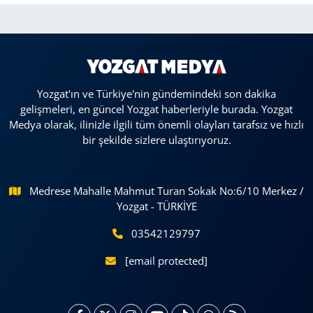
Yozgat'ın ve Türkiye'nin gündemindeki son dakika
gelişmeleri, en güncel Yozgat haberleriyle burada. Yozgat
Medya olarak, ilinizle ilgili tüm önemli olayları tarafsız ve hızlı
bir şekilde sizlere ulaştırıyoruz.
Medrese Mahalle Mahmut Turan Sokak No:6/10 Merkez /
Yozgat - TÜRKİYE
03542129797
[email protected]