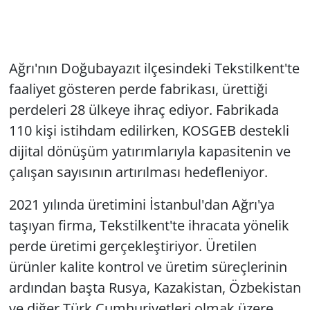
Ağrı'nın Doğubayazıt ilçesindeki Tekstilkent'te
faaliyet gösteren perde fabrikası, ürettiği
perdeleri 28 ülkeye ihraç ediyor. Fabrikada
110 kişi istihdam edilirken, KOSGEB destekli
dijital dönüşüm yatırımlarıyla kapasitenin ve
çalışan sayısının artırılması hedefleniyor.
2021 yılında üretimini İstanbul'dan Ağrı'ya
taşıyan firma, Tekstilkent'te ihracata yönelik
perde üretimi gerçekleştiriyor. Üretilen
ürünler kalite kontrol ve üretim süreçlerinin
ardından başta Rusya, Kazakistan, Özbekistan
ve diğer Türk Cumhuriyetleri olmak üzere