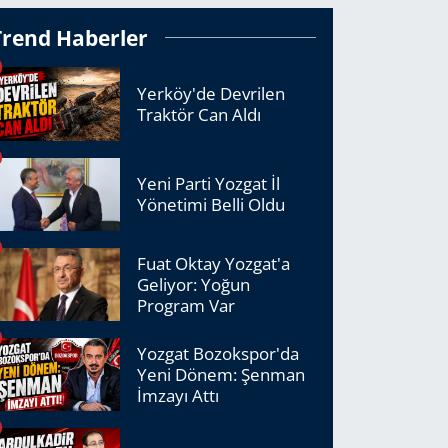
Trend Haberler
Yerköy'de Devrilen
Traktör Can Aldı
Yeni Parti Yozgat İl
Yönetimi Belli Oldu
Fuat Oktay Yozgat'a
Geliyor: Yoğun
Program Var
Yozgat Bozokspor'da
Yeni Dönem: Şenman
İmzayı Attı