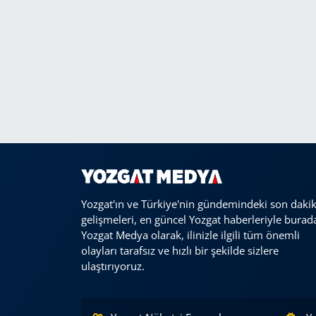
Yozgat'ın ve Türkiye'nin gündemindeki son daki
gelişmeleri, en güncel Yozgat haberleriyle burad
Yozgat Medya olarak, ilinizle ilgili tüm önemli
olayları tarafsız ve hızlı bir şekilde sizlere
ulaştırıyoruz.