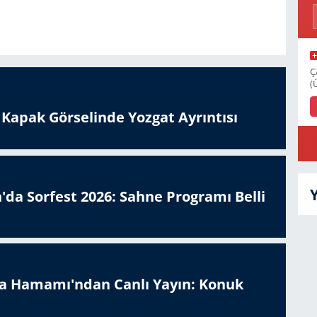
Ç
(
n Kapak Görselinde Yozgat Ayrıntısı
'da Sorfest 2026: Sahne Programı Belli
a Hamamı'ndan Canlı Yayın: Konuk