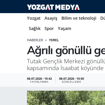
Yozgat
Asayiş
Bilim ve teknoloji
D
Sağlık
Spor
Yaşam
HABERLER
YEREL
Ağrılı gönüllü g
Tutak Gençlik Merkezi gönüllül
kapsamında İsaabat köyünde üre
08.07.2026 - 15:42
08.07.2026 - 15:50
YAYINLANMA
GÜNCELLEME