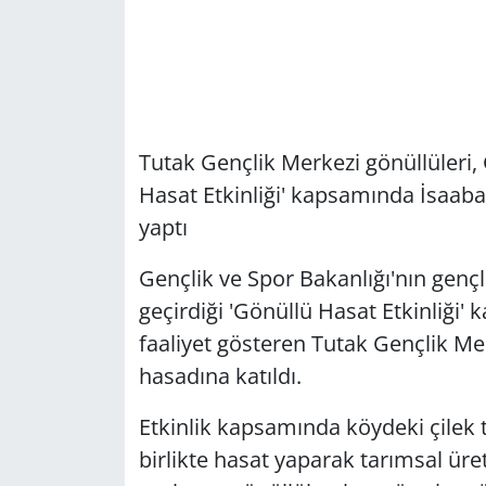
Tutak Gençlik Merkezi gönüllüleri, 
Hasat Etkinliği' kapsamında İsaabat
yaptı
Gençlik ve Spor Bakanlığı'nın genç
geçirdiği 'Gönüllü Hasat Etkinliği'
faaliyet gösteren Tutak Gençlik Me
hasadına katıldı.
Etkinlik kapsamında köydeki çilek ta
birlikte hasat yaparak tarımsal ür