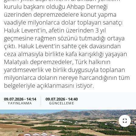
kurulu başkanı olduğu Ahbap Derneği
üzerinden depremzedelere konut yapma
vaadiyle milyonlarca dolar toplayan sanatçı
Haluk Levent'in, afetin üzerinden 3 yıl
geçmesine rağmen sözünü tutmadığı ortaya
çıktı. Haluk Levent'in sahte çek davasından
ceza almasıyla birlikte kafa karışıklığı yaşayan
Malatyalı depremzedeler, Türk halkının
yardımseverlik ve birlik duygusuyla toplanan
milyonlarca doların nereye harcandığının tüm
belgeleriyle açıklanmasını istiyor.
09.07.2026 - 14:14
09.07.2026 - 14:40
YAYINLANMA
GÜNCELLEME