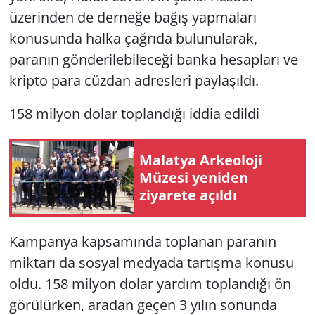
üzerinden de derneğe bağış yapmaları
konusunda halka çağrıda bulunularak,
paranın gönderilebileceği banka hesapları ve
kripto para cüzdan adresleri paylaşıldı.
158 milyon dolar toplandığı iddia edildi
Malatya Arkeoloji
Müzesi yeniden
ziyarete açıldı
Kampanya kapsamında toplanan paranın
miktarı da sosyal medyada tartışma konusu
oldu. 158 milyon dolar yardım toplandığı ön
görülürken, aradan geçen 3 yılın sonunda