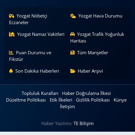
Yozgat Nöbetçi
Yozgat Hava Durumu
Eczaneler
Yozgat Namaz Vakitleri
Yozgat Trafik Yoğunluk
Haritası
Puan Durumu ve
Tüm Manşetler
Fikstür
Son Dakika Haberleri
Haber Arşivi
Topluluk Kuralları
Haber Doğrulama İlkesi
Düzeltme Politikası
Etik İlkeleri
Gizlilik Politikası
Künye
İletişim
Haber Yazılımı:
TE Bilişim