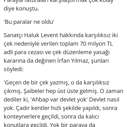
diye konuştu.
'Bu paralar ne oldu'
Sanatçı Haluk Levent hakkında karşılıksız iki
çek nedeniyle verilen toplam 70 milyon TL
adli para cezası ve çek düzenleme yasağı
kararına da değinen İrfan Yılmaz, şunları
söyledi:
'Geçen de bir çek yazmış, o da karşılıksız
çıkmış. Şaibeler hep üst üste gelmiş. O zaman
dediler ki, 'Ahbap var devlet yok' Devlet nasıl
yok. Çadır kentler hızlı şekilde yapıldı, sonra
konteynerlere geçildi, sonra da kalıcı
konutlara geçildi. Yok bir paraya da