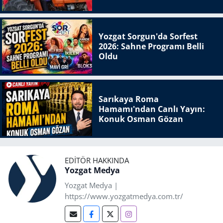
Yozgat Sorgun'da Sorfest
2026: Sahne Programı Belli
Oldu
Sarıkaya Roma
Hamamı'ndan Canlı Yayın:
Konuk Osman Gözan
EDITÖR HAKKINDA
Yozgat Medya
Yozgat Medya |
https://www.yozgatmedya.com.tr/