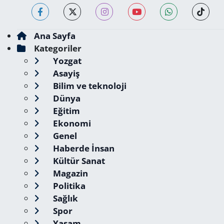
Ana Sayfa
Kategoriler
Yozgat
Asayiş
Bilim ve teknoloji
Dünya
Eğitim
Ekonomi
Genel
Haberde İnsan
Kültür Sanat
Magazin
Politika
Sağlık
Spor
Yaşam