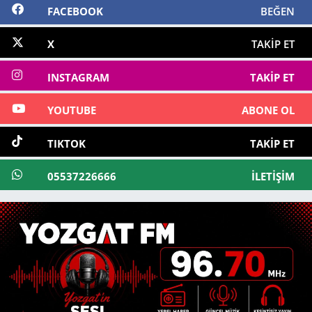
FACEBOOK
BEĞEN
X
TAKIP ET
INSTAGRAM
TAKIP ET
YOUTUBE
ABONE OL
TIKTOK
TAKIP ET
05537226666
İLETIŞIM