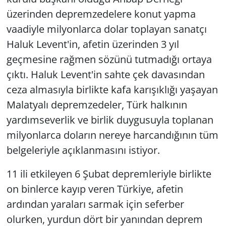
üzerinden depremzedelere konut yapma
vaadiyle milyonlarca dolar toplayan sanatçı
Haluk Levent'in, afetin üzerinden 3 yıl
geçmesine rağmen sözünü tutmadığı ortaya
çıktı. Haluk Levent'in sahte çek davasından
ceza almasıyla birlikte kafa karışıklığı yaşayan
Malatyalı depremzedeler, Türk halkının
yardımseverlik ve birlik duygusuyla toplanan
milyonlarca doların nereye harcandığının tüm
belgeleriyle açıklanmasını istiyor.
11 ili etkileyen 6 Şubat depremleriyle birlikte
on binlerce kayıp veren Türkiye, afetin
ardından yaraları sarmak için seferber
olurken, yurdun dört bir yanından deprem