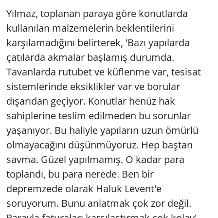
Yılmaz, toplanan paraya göre konutlarda
kullanılan malzemelerin beklentilerini
karşılamadığını belirterek, 'Bazı yapılarda
çatılarda akmalar başlamış durumda.
Tavanlarda rutubet ve küflenme var, tesisat
sistemlerinde eksiklikler var ve borular
dışarıdan geçiyor. Konutlar henüz hak
sahiplerine teslim edilmeden bu sorunlar
yaşanıyor. Bu haliyle yapıların uzun ömürlü
olmayacağını düşünmüyoruz. Hep baştan
savma. Güzel yapılmamış. O kadar para
toplandı, bu para nerede. Ben bir
depremzede olarak Haluk Levent'e
soruyorum. Bunu anlatmak çok zor değil.
Parayla faturaları karşılaştırmak çok kolay'