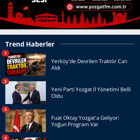
Trend Haberler
1
Yerköy'de Devrilen Traktör Can
Aldı
2
Yeni Parti Yozgat İl Yönetimi Belli
Oldu
3
Fuat Oktay Yozgat'a Geliyor:
Yoğun Program Var
4