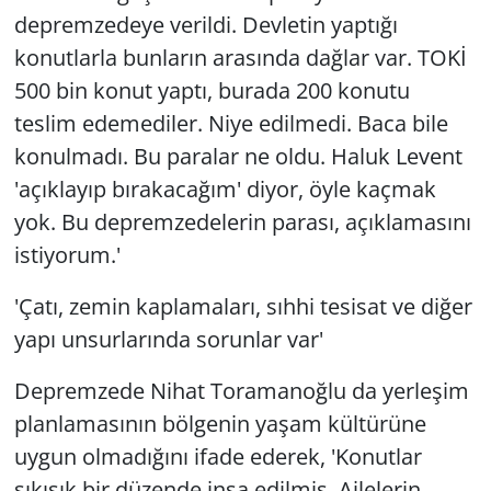
depremzedeye verildi. Devletin yaptığı
konutlarla bunların arasında dağlar var. TOKİ
500 bin konut yaptı, burada 200 konutu
teslim edemediler. Niye edilmedi. Baca bile
konulmadı. Bu paralar ne oldu. Haluk Levent
'açıklayıp bırakacağım' diyor, öyle kaçmak
yok. Bu depremzedelerin parası, açıklamasını
istiyorum.'
'Çatı, zemin kaplamaları, sıhhi tesisat ve diğer
yapı unsurlarında sorunlar var'
Depremzede Nihat Toramanoğlu da yerleşim
planlamasının bölgenin yaşam kültürüne
uygun olmadığını ifade ederek, 'Konutlar
sıkışık bir düzende inşa edilmiş. Ailelerin