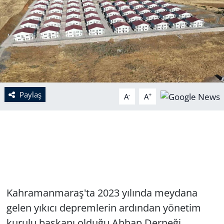
Paylaş
-
+
A
A
Kahramanmaraş'ta 2023 yılında meydana
gelen yıkıcı depremlerin ardından yönetim
kurulu başkanı olduğu Ahbap Derneği