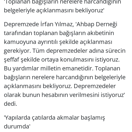
'Toplanan bağışların nerelere harcandığının
belgeleriyle açıklanmasını bekliyoruz'
Depremzede İrfan Yılmaz, 'Ahbap Derneği
tarafından toplanan bağışların akıbetinin
kamuoyuna ayrıntılı şekilde açıklanması
gerekiyor. Tüm depremzedeler adına sürecin
şeffaf şekilde ortaya konulmasını istiyoruz.
Bu yardımlar milletin emanetidir. Toplanan
bağışların nerelere harcandığının belgeleriyle
açıklanmasını bekliyoruz. Depremzedeler
olarak bunun hesabının verilmesini istiyoruz'
dedi.
'Yapılarda çatılarda akmalar başlamış
durumda'