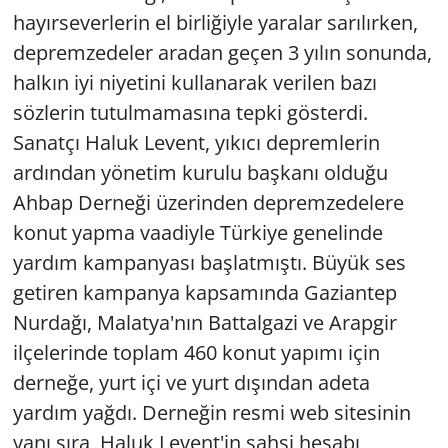
hayırseverlerin el birliğiyle yaralar sarılırken,
depremzedeler aradan geçen 3 yılın sonunda,
halkın iyi niyetini kullanarak verilen bazı
sözlerin tutulmamasına tepki gösterdi.
Sanatçı Haluk Levent, yıkıcı depremlerin
ardından yönetim kurulu başkanı olduğu
Ahbap Derneği üzerinden depremzedelere
konut yapma vaadiyle Türkiye genelinde
yardım kampanyası başlatmıştı. Büyük ses
getiren kampanya kapsamında Gaziantep
Nurdağı, Malatya'nın Battalgazi ve Arapgir
ilçelerinde toplam 460 konut yapımı için
derneğe, yurt içi ve yurt dışından adeta
yardım yağdı. Derneğin resmi web sitesinin
yanı sıra, Haluk Levent'in şahsi hesabı