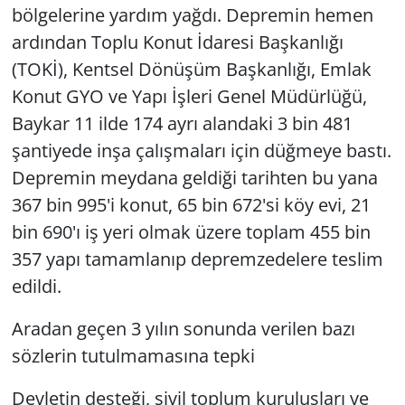
bölgelerine yardım yağdı. Depremin hemen
ardından Toplu Konut İdaresi Başkanlığı
(TOKİ), Kentsel Dönüşüm Başkanlığı, Emlak
Konut GYO ve Yapı İşleri Genel Müdürlüğü,
Baykar 11 ilde 174 ayrı alandaki 3 bin 481
şantiyede inşa çalışmaları için düğmeye bastı.
Depremin meydana geldiği tarihten bu yana
367 bin 995'i konut, 65 bin 672'si köy evi, 21
bin 690'ı iş yeri olmak üzere toplam 455 bin
357 yapı tamamlanıp depremzedelere teslim
edildi.
Aradan geçen 3 yılın sonunda verilen bazı
sözlerin tutulmamasına tepki
Devletin desteği, sivil toplum kuruluşları ve