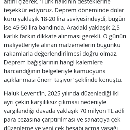
altını çizerek, 'Türk halkının desteklerine
teşekkür ediyoruz. Deprem döneminde dolar
kuru yaklaşık 18-20 lira seviyesindeydi, bugün
ise 45-50 lira bandında. Aradaki yaklaşık 2,5
katlık farkın dikkate alınması gerekli. O günün
maliyetleriyle alınan malzemelerin bugünkü
rakamlarla değerlendirilmesi doğru olmaz.
Deprem bağışlarının hangi kalemlere
harcandığının belgeleriyle kamuoyuna
açıklanması önem taşıyor' şeklinde konuştu.
Haluk Levent'in, 2025 yılında düzenlediği iki
ayrı çekin karşılıksız çıkması nedeniyle
yargılandığı davada yaklaşık 70 milyon TL adli
para cezasına çarptırılması ve sanatçıya çek
düzenleme ve yeni çek hesabı açma yasağı