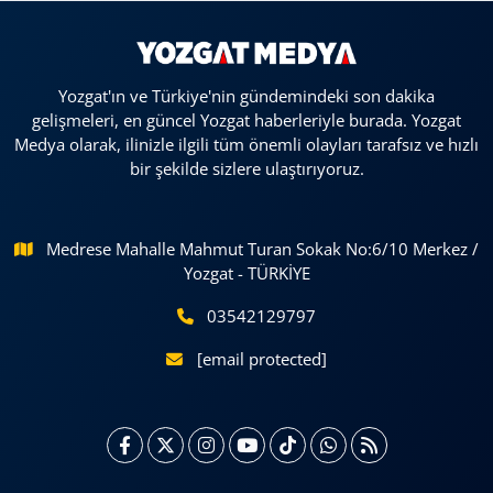
Yozgat'ın ve Türkiye'nin gündemindeki son dakika
gelişmeleri, en güncel Yozgat haberleriyle burada. Yozgat
Medya olarak, ilinizle ilgili tüm önemli olayları tarafsız ve hızlı
bir şekilde sizlere ulaştırıyoruz.
Medrese Mahalle Mahmut Turan Sokak No:6/10 Merkez /
Yozgat - TÜRKİYE
03542129797
[email protected]