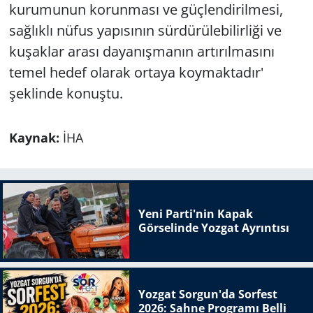
kurumunun korunması ve güçlendirilmesi,
sağlıklı nüfus yapısının sürdürülebilirliği ve
kuşaklar arası dayanışmanın artırılmasını
temel hedef olarak ortaya koymaktadır'
şeklinde konuştu.
Kaynak:
İHA
Yeni Parti'nin Kapak
Görselinde Yozgat Ayrıntısı
Yozgat Sorgun'da Sorfest
2026: Sahne Programı Belli