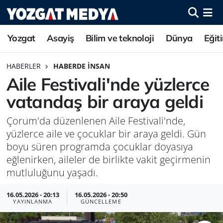
Yozgat
Asayiş
Bilim ve teknoloji
Dünya
Eğit
HABERLER
HABERDE İNSAN
Aile Festivali'nde yüzlerce
vatandaş bir araya geldi
Çorum'da düzenlenen Aile Festivali'nde,
yüzlerce aile ve çocuklar bir araya geldi. Gün
boyu süren programda çocuklar doyasıya
eğlenirken, aileler de birlikte vakit geçirmenin
mutluluğunu yaşadı.
16.05.2026 - 20:13
16.05.2026 - 20:50
YAYINLANMA
GÜNCELLEME