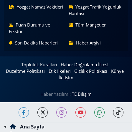
Yozgat Namaz Vakitleri
Yozgat Trafik Yoğunluk
Haritası
Puan Durumu ve
Tüm Manşetler
Fikstür
Son Dakika Haberleri
Haber Arşivi
Topluluk Kuralları
Haber Doğrulama İlkesi
Düzeltme Politikası
Etik İlkeleri
Gizlilik Politikası
Künye
İletişim
Haber Yazılımı:
TE Bilişim
Ana Sayfa