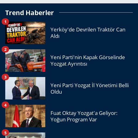
Trend Haberler
1
Yerköy'de Devrilen Traktör Can
Aldı
2
Yeni Parti'nin Kapak Görselinde
Yozgat Ayrıntısı
3
Yeni Parti Yozgat İl Yönetimi Belli
Oldu
4
Fuat Oktay Yozgat'a Geliyor:
Yoğun Program Var
5