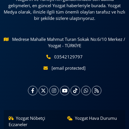
gelişmeleri, en güncel Yozgat haberleriyle burada. Yozgat
Medya olarak, ilinizle ilgili tüm önemli olayları tarafsız ve hızlı
bir şekilde sizlere ulaştırıyoruz.
Medrese Mahalle Mahmut Turan Sokak No:6/10 Merkez /
Yozgat - TÜRKİYE
03542129797
[email protected]
Yozgat Nöbetçi
Yozgat Hava Durumu
Eczaneler