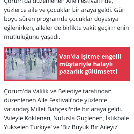
Çorum'da düzenlenen Aile Festivali'nde,
yüzlerce aile ve çocuklar bir araya geldi. Gün
boyu süren programda çocuklar doyasıya
eğlenirken, aileler de birlikte vakit geçirmenin
mutluluğunu yaşadı.
Van'da işitme engelli
müşteriyle halaylı
pazarlık gülümsetti
Çorum'da Valilik ve Belediye tarafından
düzenlenen Aile Festivali'nde yüzlerce
vatandaş Millet Bahçesi'nde bir araya geldi.
'Aileyle Köklenen, Nüfusla Güçlenen, İstikbale
Yükselen Türkiye' ve 'Biz Büyük Bir Aileyiz'