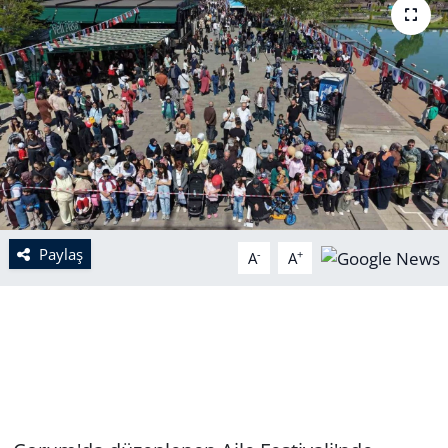
Paylaş
-
+
A
A