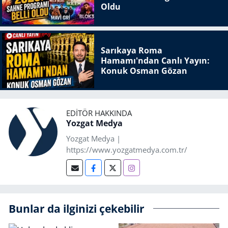
Oldu
Sarıkaya Roma
Hamamı'ndan Canlı Yayın:
Konuk Osman Gözan
EDITÖR HAKKINDA
Yozgat Medya
Yozgat Medya |
https://www.yozgatmedya.com.tr/
Bunlar da ilginizi çekebilir