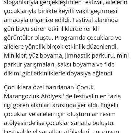
sloganlarıyla gerçekleştirilen festival, ailelerin
çocuklarıyla birlikte keyifli vakit geçirmesi
amacıyla organize edildi. Festival alanında
gün boyu süren etkinliklerde renkli
görüntüler oluştu. Programda çocuklara ve
ailelere yönelik birçok etkinlik düzenlendi.
Minikler; yüz boyama, jimnastik parkuru, mini
parkur yarışmaları, saksı boyama ve fide
dikimi gibi etkinliklerle doyasıya eğlendi.
Çocuklara özel hazırlanan 'Çocuk
Marangozluk Atölyesi' de festivalin en fazla
ilgi gören alanları arasında yer aldı. Engelli
çocuklar ve aileleri için oluşturulan resim
atölyesinde ise çocuklar sanatla buluştu.
Festivalde el sanatları atölyeleri, anı duvarı