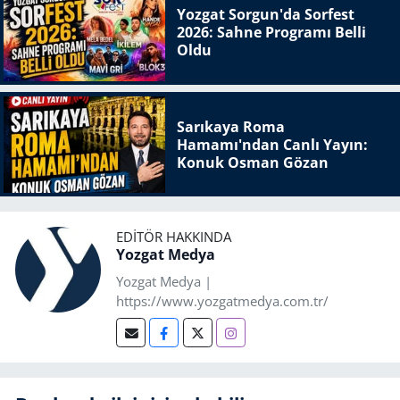
Yozgat Sorgun'da Sorfest
2026: Sahne Programı Belli
Oldu
Sarıkaya Roma
Hamamı'ndan Canlı Yayın:
Konuk Osman Gözan
EDITÖR HAKKINDA
Yozgat Medya
Yozgat Medya |
https://www.yozgatmedya.com.tr/