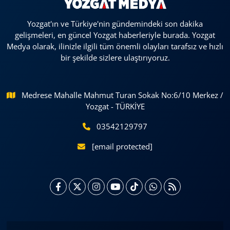
Yozgat'ın ve Türkiye'nin gündemindeki son dakika
gelişmeleri, en güncel Yozgat haberleriyle burada. Yozgat
Medya olarak, ilinizle ilgili tüm önemli olayları tarafsız ve hızlı
bir şekilde sizlere ulaştırıyoruz.
Medrese Mahalle Mahmut Turan Sokak No:6/10 Merkez /
Yozgat - TÜRKİYE
03542129797
[email protected]