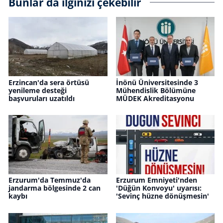
Bunlar da ilginizi çekebilir
Erzincan'da sera örtüsü
İnönü Üniversitesinde 3
yenileme desteği
Mühendislik Bölümüne
başvuruları uzatıldı
MÜDEK Akreditasyonu
Erzurum'da Temmuz'da
Erzurum Emniyeti'nden
jandarma bölgesinde 2 can
'Düğün Konvoyu' uyarısı:
kaybı
'Sevinç hüzne dönüşmesin'