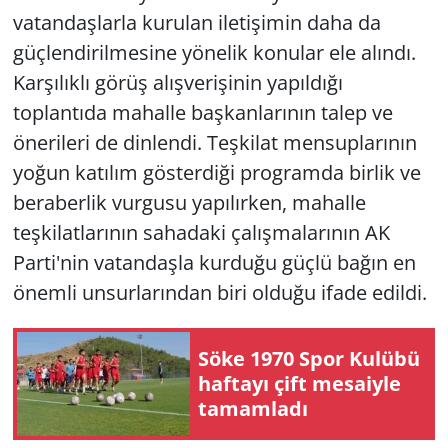
vatandaşlarla kurulan iletişimin daha da
güçlendirilmesine yönelik konular ele alındı.
Karşılıklı görüş alışverişinin yapıldığı
toplantıda mahalle başkanlarının talep ve
önerileri de dinlendi. Teşkilat mensuplarının
yoğun katılım gösterdiği programda birlik ve
beraberlik vurgusu yapılırken, mahalle
teşkilatlarının sahadaki çalışmalarının AK
Parti'nin vatandaşla kurduğu güçlü bağın en
önemli unsurlarından biri olduğu ifade edildi.
Söke 1970 Spor Kulübü
haftayı çift mesaiyle
tamamladı