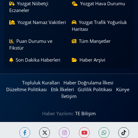
Yozgat Nöbetçi
Yozgat Hava Durumu
Eczaneler
Yozgat Namaz Vakitleri
Yozgat Trafik Yoğunluk
Haritası
Puan Durumu ve
Tüm Manşetler
Fikstür
Son Dakika Haberleri
Haber Arşivi
Topluluk Kuralları
Haber Doğrulama İlkesi
Düzeltme Politikası
Etik İlkeleri
Gizlilik Politikası
Künye
İletişim
Haber Yazılımı:
TE Bilişim