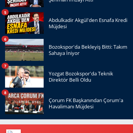
5
Abdulkadir Akgül'den Esnafa Kredi
Müjdesi
6
Bozokspor'da Bekleyiş Bitti: Takım
Sahaya İniyor
7
Yozgat Bozokspor'da Teknik
Direktör Belli Oldu
8
Çorum FK Başkanından Çorum'a
Havalimanı Müjdesi