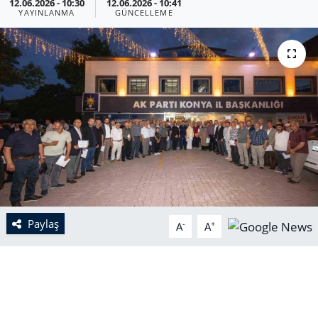
12.06.2026 - 10:30
12.06.2026 - 10:41
YAYINLANMA
GÜNCELLEME
Paylaş
-
+
A
A