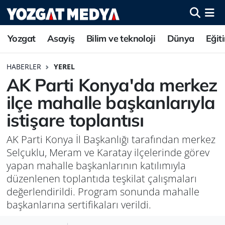
Yozgat
Asayiş
Bilim ve teknoloji
Dünya
Eğit
HABERLER
YEREL
AK Parti Konya'da merkez
ilçe mahalle başkanlarıyla
istişare toplantısı
AK Parti Konya İl Başkanlığı tarafından merkez
Selçuklu, Meram ve Karatay ilçelerinde görev
yapan mahalle başkanlarının katılımıyla
düzenlenen toplantıda teşkilat çalışmaları
değerlendirildi. Program sonunda mahalle
başkanlarına sertifikaları verildi.