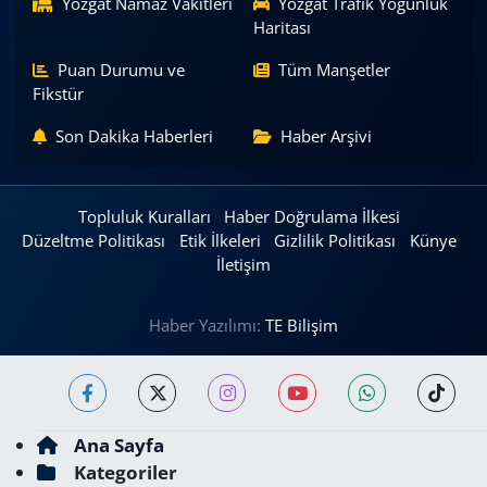
Yozgat Namaz Vakitleri
Yozgat Trafik Yoğunluk
Haritası
Puan Durumu ve
Tüm Manşetler
Fikstür
Son Dakika Haberleri
Haber Arşivi
Topluluk Kuralları
Haber Doğrulama İlkesi
Düzeltme Politikası
Etik İlkeleri
Gizlilik Politikası
Künye
İletişim
Haber Yazılımı:
TE Bilişim
Ana Sayfa
Kategoriler