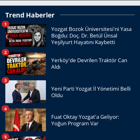
Trend Haberler
1
Yozgat Bozok Üniversitesi'ni Yasa
Boğdu: Doç. Dr. Betül Ünsal
Yeşilyurt Hayatını Kaybetti
2
Yerköy'de Devrilen Traktör Can
Aldı
3
Yeni Parti Yozgat İl Yönetimi Belli
Oldu
4
Fuat Oktay Yozgat'a Geliyor:
Yoğun Program Var
5