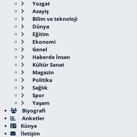
Yozgat
Asayiş
Bilim ve teknoloji
Dünya
Eğitim
Ekonomi
Genel
Haberde İnsan
Kültür Sanat
Magazin
Politika
Sağlık
Spor
Yaşam
Biyografi
Anketler
Künye
İletişim