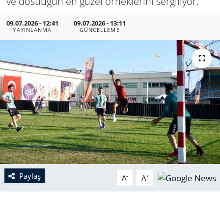
ve dostluğun en güzel örneklerini sergiliyor.
09.07.2026 - 12:41
09.07.2026 - 13:11
YAYINLANMA
GÜNCELLEME
Paylaş
-
+
A
A