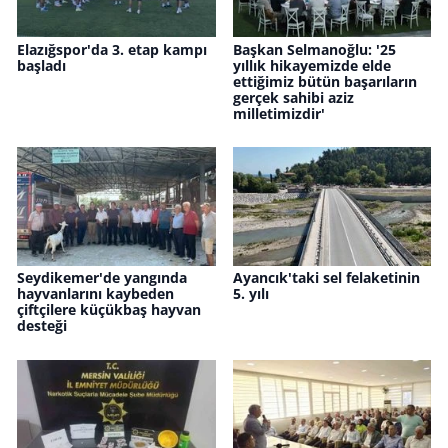
Elazığspor'da 3. etap kampı
Başkan Selmanoğlu: '25
başladı
yıllık hikayemizde elde
ettiğimiz bütün başarıların
gerçek sahibi aziz
milletimizdir'
Seydikemer'de yangında
Ayancık'taki sel felaketinin
hayvanlarını kaybeden
5. yılı
çiftçilere küçükbaş hayvan
desteği