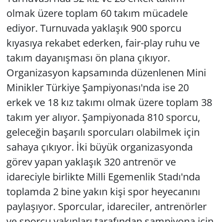
olmak üzere toplam 60 takım mücadele
ediyor. Turnuvada yaklaşık 900 sporcu
kıyasıya rekabet ederken, fair-play ruhu ve
takım dayanışması ön plana çıkıyor.
Organizasyon kapsamında düzenlenen Mini
Minikler Türkiye Şampiyonası'nda ise 20
erkek ve 18 kız takımı olmak üzere toplam 38
takım yer alıyor. Şampiyonada 810 sporcu,
geleceğin başarılı sporcuları olabilmek için
sahaya çıkıyor. İki büyük organizasyonda
görev yapan yaklaşık 320 antrenör ve
idareciyle birlikte Milli Egemenlik Stadı'nda
toplamda 2 bine yakın kişi spor heyecanını
paylaşıyor. Sporcular, idareciler, antrenörler
ve sporcu yakınları tarafından şampiyona için