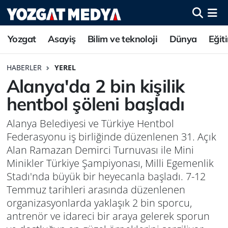
Yozgat
Asayiş
Bilim ve teknoloji
Dünya
Eğit
HABERLER
YEREL
Alanya'da 2 bin kişilik
hentbol şöleni başladı
Alanya Belediyesi ve Türkiye Hentbol
Federasyonu iş birliğinde düzenlenen 31. Açık
Alan Ramazan Demirci Turnuvası ile Mini
Minikler Türkiye Şampiyonası, Milli Egemenlik
Stadı'nda büyük bir heyecanla başladı. 7-12
Temmuz tarihleri arasında düzenlenen
organizasyonlarda yaklaşık 2 bin sporcu,
antrenör ve idareci bir araya gelerek sporun