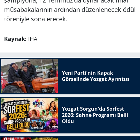
şampiyona, 12 Temmuz'da oynanacak final
müsabakalarının ardından düzenlenecek ödül
töreniyle sona erecek.
Kaynak:
İHA
Yeni Parti'nin Kapak
Görselinde Yozgat Ayrıntısı
Yozgat Sorgun'da Sorfest
2026: Sahne Programı Belli
Oldu