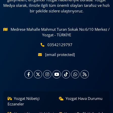
Medya olarak, ilinizle ilgili tüm önemli olayları tarafsız ve hızlı
bir şekilde sizlere ulaştırıyoruz.
Medrese Mahalle Mahmut Turan Sokak No:6/10 Merkez /
Yozgat - TÜRKİYE
03542129797
[email protected]
Yozgat Nöbetçi
Yozgat Hava Durumu
Eczaneler