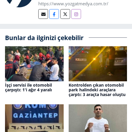
https://www.yozgatmedya.com.tr/
Bunlar da ilginizi çekebilir
İşçi servisi ile otomobil
Kontrolden çıkan otomobil
çarpıştı: 1'i ağır 4 yaralı
park halindeki araçlara
çarptı: 3 araçta hasar oluştu