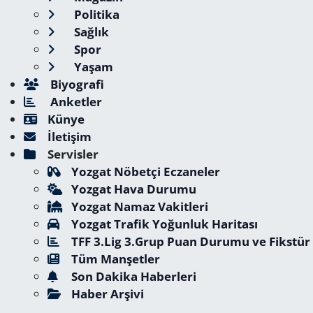
Politika
Sağlık
Spor
Yaşam
Biyografi
Anketler
Künye
İletişim
Servisler
Yozgat Nöbetçi Eczaneler
Yozgat Hava Durumu
Yozgat Namaz Vakitleri
Yozgat Trafik Yoğunluk Haritası
TFF 3.Lig 3.Grup Puan Durumu ve Fikstür
Tüm Manşetler
Son Dakika Haberleri
Haber Arşivi