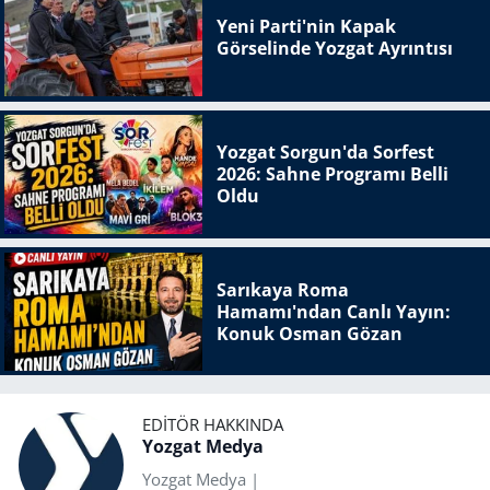
Yeni Parti'nin Kapak
Görselinde Yozgat Ayrıntısı
Yozgat Sorgun'da Sorfest
2026: Sahne Programı Belli
Oldu
Sarıkaya Roma
Hamamı'ndan Canlı Yayın:
Konuk Osman Gözan
EDITÖR HAKKINDA
Yozgat Medya
Yozgat Medya |