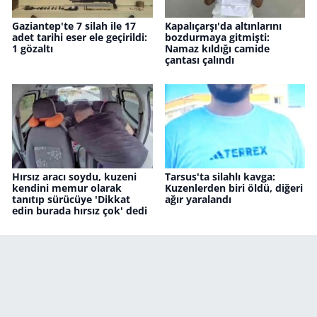
Gaziantep'te 7 silah ile 17
Kapalıçarşı'da altınlarını
adet tarihi eser ele geçirildi:
bozdurmaya gitmişti:
1 gözaltı
Namaz kıldığı camide
çantası çalındı
Hırsız aracı soydu, kuzeni
Tarsus'ta silahlı kavga:
kendini memur olarak
Kuzenlerden biri öldü, diğeri
tanıtıp sürücüye 'Dikkat
ağır yaralandı
edin burada hırsız çok' dedi