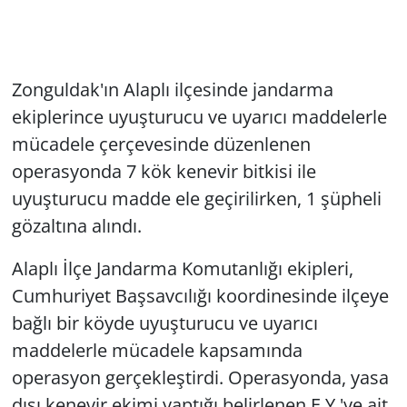
Zonguldak'ın Alaplı ilçesinde jandarma
ekiplerince uyuşturucu ve uyarıcı maddelerle
mücadele çerçevesinde düzenlenen
operasyonda 7 kök kenevir bitkisi ile
uyuşturucu madde ele geçirilirken, 1 şüpheli
gözaltına alındı.
Alaplı İlçe Jandarma Komutanlığı ekipleri,
Cumhuriyet Başsavcılığı koordinesinde ilçeye
bağlı bir köyde uyuşturucu ve uyarıcı
maddelerle mücadele kapsamında
operasyon gerçekleştirdi. Operasyonda, yasa
dışı kenevir ekimi yaptığı belirlenen E.Y.'ye ait