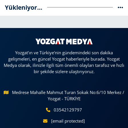
Yükleniyor...
Yozgat'ın ve Türkiye'nin gündemindeki son dakika
gelişmeleri, en güncel Yozgat haberleriyle burada. Yozgat
Medya olarak, ilinizle ilgili tüm önemli olayları tarafsız ve hızlı
bir şekilde sizlere ulaştırıyoruz.
Medrese Mahalle Mahmut Turan Sokak No:6/10 Merkez /
Yozgat - TÜRKİYE
03542129797
[email protected]