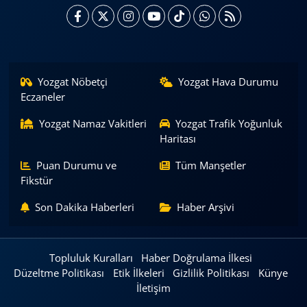
Yozgat Nöbetçi
Yozgat Hava Durumu
Eczaneler
Yozgat Namaz Vakitleri
Yozgat Trafik Yoğunluk
Haritası
Puan Durumu ve
Tüm Manşetler
Fikstür
Son Dakika Haberleri
Haber Arşivi
Topluluk Kuralları
Haber Doğrulama İlkesi
Düzeltme Politikası
Etik İlkeleri
Gizlilik Politikası
Künye
İletişim