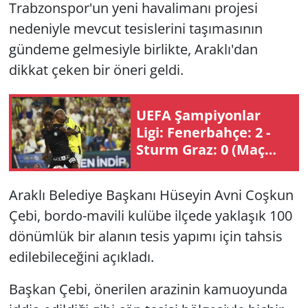
Trabzonspor'un yeni havalimanı projesi
nedeniyle mevcut tesislerini taşımasının
gündeme gelmesiyle birlikte, Araklı'dan
dikkat çeken bir öneri geldi.
UEFA Şampiyonlar
Ligi: Fenerbahçe: 2 -
Sturm Graz: 0 (Maç
sonucu)
Araklı Belediye Başkanı Hüseyin Avni Coşkun
Çebi, bordo-mavili kulübe ilçede yaklaşık 100
dönümlük bir alanın tesis yapımı için tahsis
edilebileceğini açıkladı.
Başkan Çebi, önerilen arazinin kamuoyunda