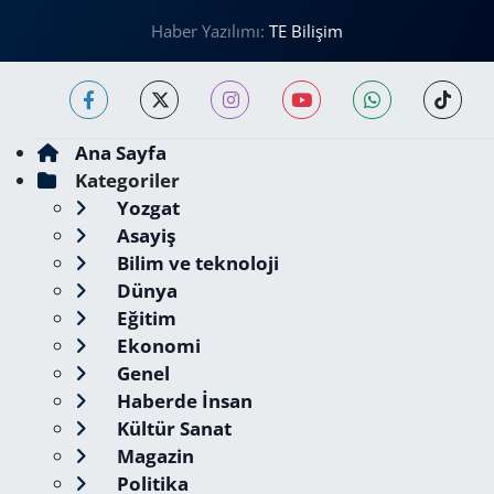
Haber Yazılımı:
TE Bilişim
Ana Sayfa
Kategoriler
Yozgat
Asayiş
Bilim ve teknoloji
Dünya
Eğitim
Ekonomi
Genel
Haberde İnsan
Kültür Sanat
Magazin
Politika