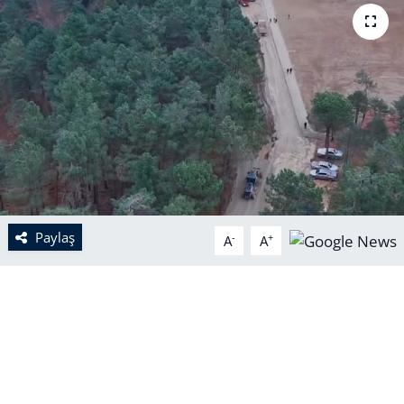
Paylaş
-
+
A
A