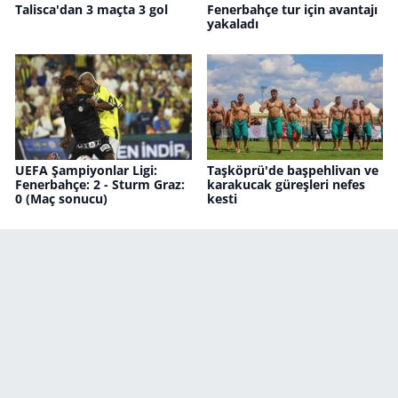
Talisca'dan 3 maçta 3 gol
Fenerbahçe tur için avantajı
yakaladı
UEFA Şampiyonlar Ligi:
Taşköprü'de başpehlivan ve
Fenerbahçe: 2 - Sturm Graz:
karakucak güreşleri nefes
0 (Maç sonucu)
kesti