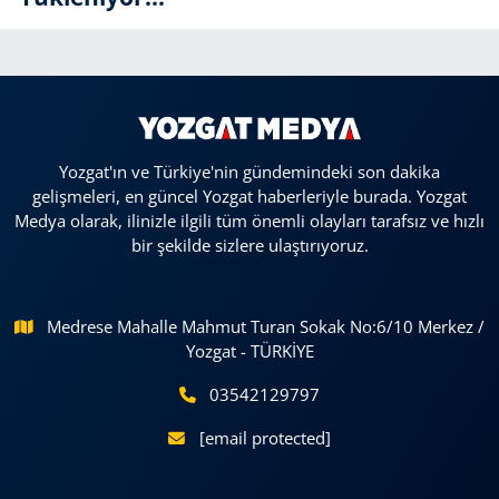
Yozgat'ın ve Türkiye'nin gündemindeki son dakika
gelişmeleri, en güncel Yozgat haberleriyle burada. Yozgat
Medya olarak, ilinizle ilgili tüm önemli olayları tarafsız ve hızlı
bir şekilde sizlere ulaştırıyoruz.
Medrese Mahalle Mahmut Turan Sokak No:6/10 Merkez /
Yozgat - TÜRKİYE
03542129797
[email protected]