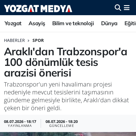
Yozgat
Asayiş
Bilim ve teknoloji
Dünya
Eğit
HABERLER
SPOR
Araklı'dan Trabzonspor'a
100 dönümlük tesis
arazisi önerisi
Trabzonspor'un yeni havalimanı projesi
nedeniyle mevcut tesislerini taşımasının
gündeme gelmesiyle birlikte, Araklı'dan dikkat
çeken bir öneri geldi.
08.07.2026 - 18:17
08.07.2026 - 18:20
YAYINLANMA
GÜNCELLEME