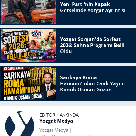
Yeni Parti'nin Kapak
Görselinde Yozgat Ayrıntısı
Yozgat Sorgun'da Sorfest
2026: Sahne Programı Belli
Oldu
Sarıkaya Roma
Hamamı'ndan Canlı Yayın:
Konuk Osman Gözan
EDITÖR HAKKINDA
Yozgat Medya
Yozgat Medya |