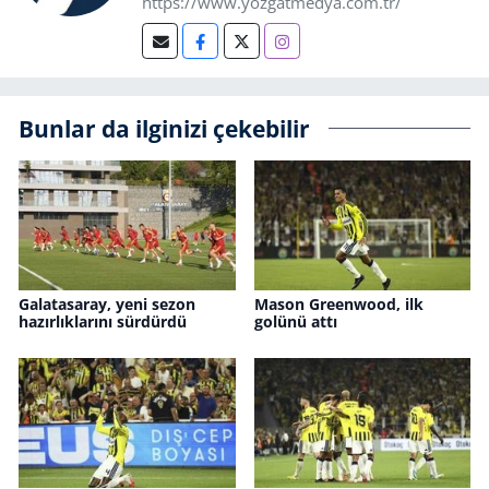
https://www.yozgatmedya.com.tr/
Bunlar da ilginizi çekebilir
Galatasaray, yeni sezon
Mason Greenwood, ilk
hazırlıklarını sürdürdü
golünü attı