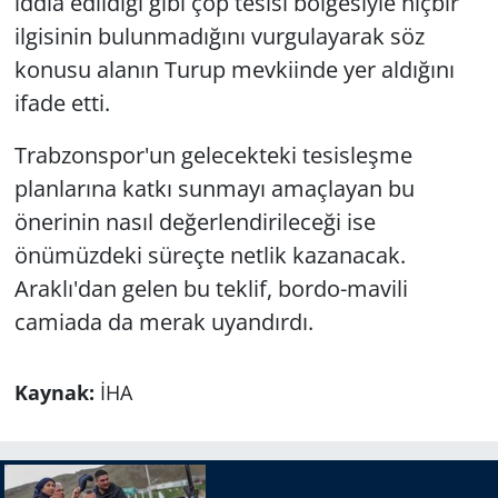
iddia edildiği gibi çöp tesisi bölgesiyle hiçbir
ilgisinin bulunmadığını vurgulayarak söz
konusu alanın Turup mevkiinde yer aldığını
ifade etti.
Trabzonspor'un gelecekteki tesisleşme
planlarına katkı sunmayı amaçlayan bu
önerinin nasıl değerlendirileceği ise
önümüzdeki süreçte netlik kazanacak.
Araklı'dan gelen bu teklif, bordo-mavili
camiada da merak uyandırdı.
Kaynak:
İHA