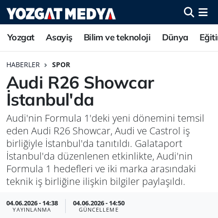
Yozgat
Asayiş
Bilim ve teknoloji
Dünya
Eğit
HABERLER
SPOR
Audi R26 Showcar
İstanbul'da
Audi'nin Formula 1'deki yeni dönemini temsil
eden Audi R26 Showcar, Audi ve Castrol iş
birliğiyle İstanbul'da tanıtıldı. Galataport
İstanbul'da düzenlenen etkinlikte, Audi'nin
Formula 1 hedefleri ve iki marka arasındaki
teknik iş birliğine ilişkin bilgiler paylaşıldı.
04.06.2026 - 14:38
04.06.2026 - 14:50
YAYINLANMA
GÜNCELLEME