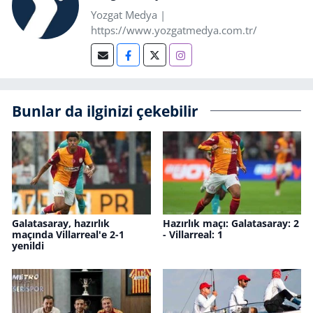
Yozgat Medya |
https://www.yozgatmedya.com.tr/
Bunlar da ilginizi çekebilir
Galatasaray, hazırlık
Hazırlık maçı: Galatasaray: 2
maçında Villarreal'e 2-1
- Villarreal: 1
yenildi