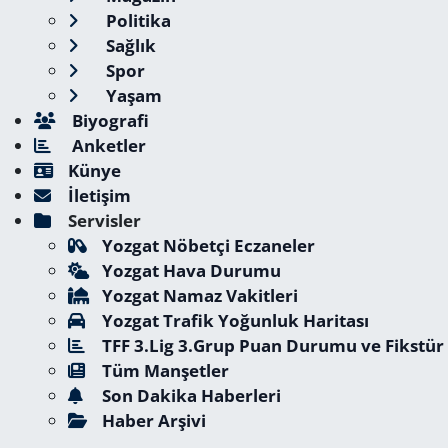
Politika
Sağlık
Spor
Yaşam
Biyografi
Anketler
Künye
İletişim
Servisler
Yozgat Nöbetçi Eczaneler
Yozgat Hava Durumu
Yozgat Namaz Vakitleri
Yozgat Trafik Yoğunluk Haritası
TFF 3.Lig 3.Grup Puan Durumu ve Fikstür
Tüm Manşetler
Son Dakika Haberleri
Haber Arşivi