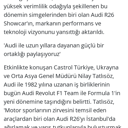
yüksek verimlilik odağıyla şekillenen bu
dönemin simgelerinden biri olan Audi R26
Showcar'ın, markanın performans ve
teknoloji vizyonunu yansıttığı aktarıldı.
'Audi ile uzun yıllara dayanan güçlü bir
ortaklığı paylaşıyoruz'
Etkinlikte konuşan Castrol Türkiye, Ukrayna
ve Orta Asya Genel Müdürü Nilay Tatlısöz,
Audi ile 1982 yılına uzanan iş birliklerinin
bugün Audi Revolut F1 Team ile Formula 1'in
yeni dönemine taşındığını belirtti. Tatlısöz,
'Motor sporlarının zirvesini temsil eden
araçlardan biri olan Audi R26'yı İstanbul'da
ağırlamak ve yarış tutkunlarıyla buluşturmak