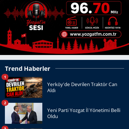
Trend Haberler
1
Yerköy'de Devrilen Traktör Can
Aldı
2
Yeni Parti Yozgat İl Yönetimi Belli
Oldu
3