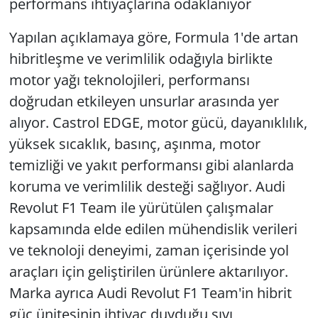
performans ihtiyaçlarına odaklanıyor
Yapılan açıklamaya göre, Formula 1'de artan
hibritleşme ve verimlilik odağıyla birlikte
motor yağı teknolojileri, performansı
doğrudan etkileyen unsurlar arasında yer
alıyor. Castrol EDGE, motor gücü, dayanıklılık,
yüksek sıcaklık, basınç, aşınma, motor
temizliği ve yakıt performansı gibi alanlarda
koruma ve verimlilik desteği sağlıyor. Audi
Revolut F1 Team ile yürütülen çalışmalar
kapsamında elde edilen mühendislik verileri
ve teknoloji deneyimi, zaman içerisinde yol
araçları için geliştirilen ürünlere aktarılıyor.
Marka ayrıca Audi Revolut F1 Team'in hibrit
güç ünitesinin ihtiyaç duyduğu sıvı