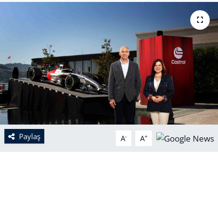
Paylaş
-
+
A
A