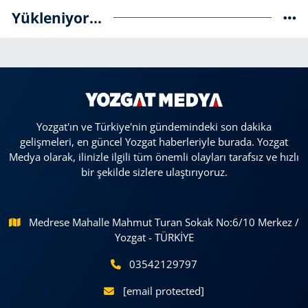
Yükleniyor...
Yozgat'ın ve Türkiye'nin gündemindeki son dakika
gelişmeleri, en güncel Yozgat haberleriyle burada. Yozgat
Medya olarak, ilinizle ilgili tüm önemli olayları tarafsız ve hızlı
bir şekilde sizlere ulaştırıyoruz.
Medrese Mahalle Mahmut Turan Sokak No:6/10 Merkez /
Yozgat - TÜRKİYE
03542129797
[email protected]