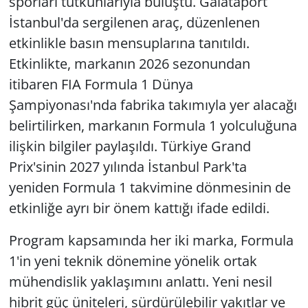
sporları tutkunlarıyla buluştu. Galataport
İstanbul'da sergilenen araç, düzenlenen
etkinlikle basın mensuplarına tanıtıldı.
Etkinlikte, markanın 2026 sezonundan
itibaren FIA Formula 1 Dünya
Şampiyonası'nda fabrika takımıyla yer alacağı
belirtilirken, markanın Formula 1 yolculuğuna
ilişkin bilgiler paylaşıldı. Türkiye Grand
Prix'sinin 2027 yılında İstanbul Park'ta
yeniden Formula 1 takvimine dönmesinin de
etkinliğe ayrı bir önem kattığı ifade edildi.
Program kapsamında her iki marka, Formula
1'in yeni teknik dönemine yönelik ortak
mühendislik yaklaşımını anlattı. Yeni nesil
hibrit güç üniteleri, sürdürülebilir yakıtlar ve