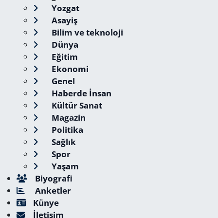
Yozgat
Asayiş
Bilim ve teknoloji
Dünya
Eğitim
Ekonomi
Genel
Haberde İnsan
Kültür Sanat
Magazin
Politika
Sağlık
Spor
Yaşam
Biyografi
Anketler
Künye
İletişim