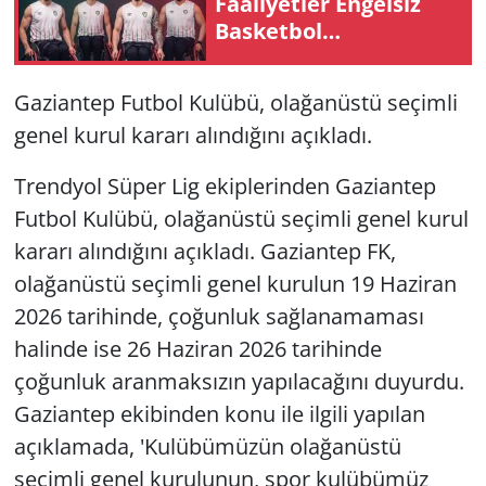
Faaliyetler Engelsiz
Basketbol
Takımı'ndan 4
transfer
Gaziantep Futbol Kulübü, olağanüstü seçimli
genel kurul kararı alındığını açıkladı.
Trendyol Süper Lig ekiplerinden Gaziantep
Futbol Kulübü, olağanüstü seçimli genel kurul
kararı alındığını açıkladı. Gaziantep FK,
olağanüstü seçimli genel kurulun 19 Haziran
2026 tarihinde, çoğunluk sağlanamaması
halinde ise 26 Haziran 2026 tarihinde
çoğunluk aranmaksızın yapılacağını duyurdu.
Gaziantep ekibinden konu ile ilgili yapılan
açıklamada, 'Kulübümüzün olağanüstü
seçimli genel kurulunun, spor kulübümüz