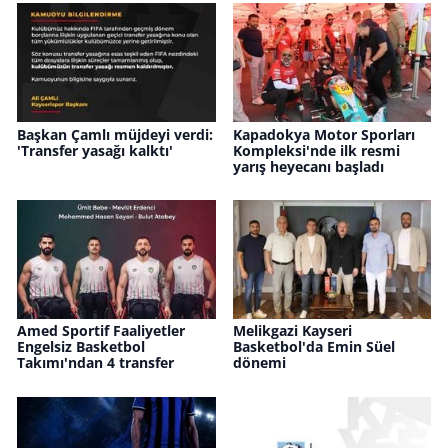
Başkan Çamlı müjdeyi verdi:
Kapadokya Motor Sporları
'Transfer yasağı kalktı'
Kompleksi'nde ilk resmi
yarış heyecanı başladı
Amed Sportif Faaliyetler
Melikgazi Kayseri
Engelsiz Basketbol
Basketbol'da Emin Süel
Takımı'ndan 4 transfer
dönemi