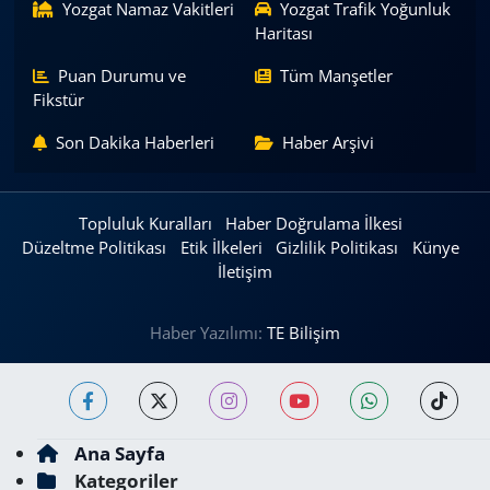
Yozgat Namaz Vakitleri
Yozgat Trafik Yoğunluk
Haritası
Puan Durumu ve
Tüm Manşetler
Fikstür
Son Dakika Haberleri
Haber Arşivi
Topluluk Kuralları
Haber Doğrulama İlkesi
Düzeltme Politikası
Etik İlkeleri
Gizlilik Politikası
Künye
İletişim
Haber Yazılımı:
TE Bilişim
Ana Sayfa
Kategoriler