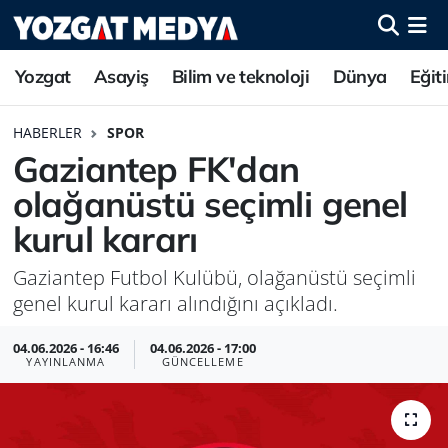
Yozgat
Asayiş
Bilim ve teknoloji
Dünya
Eğit
HABERLER
SPOR
Gaziantep FK'dan
olağanüstü seçimli genel
kurul kararı
Gaziantep Futbol Kulübü, olağanüstü seçimli
genel kurul kararı alındığını açıkladı.
04.06.2026 - 16:46
04.06.2026 - 17:00
YAYINLANMA
GÜNCELLEME