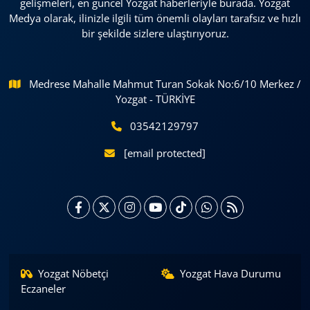
gelişmeleri, en güncel Yozgat haberleriyle burada. Yozgat
Medya olarak, ilinizle ilgili tüm önemli olayları tarafsız ve hızlı
bir şekilde sizlere ulaştırıyoruz.
Medrese Mahalle Mahmut Turan Sokak No:6/10 Merkez /
Yozgat - TÜRKİYE
03542129797
[email protected]
Yozgat Nöbetçi
Yozgat Hava Durumu
Eczaneler