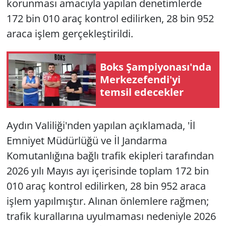
korunması amacıyla yapılan denetimlerde
172 bin 010 araç kontrol edilirken, 28 bin 952
araca işlem gerçekleştirildi.
Boks Şampiyonası'nda
Merkezefendi'yi
temsil edecekler
Aydın Valiliği'nden yapılan açıklamada, 'İl
Emniyet Müdürlüğü ve İl Jandarma
Komutanlığına bağlı trafik ekipleri tarafından
2026 yılı Mayıs ayı içerisinde toplam 172 bin
010 araç kontrol edilirken, 28 bin 952 araca
işlem yapılmıştır. Alınan önlemlere rağmen;
trafik kurallarına uyulmaması nedeniyle 2026