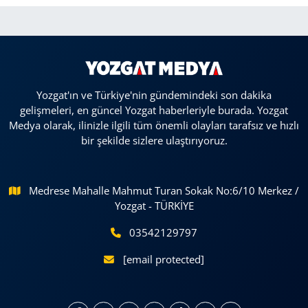
Yozgat'ın ve Türkiye'nin gündemindeki son dakika
gelişmeleri, en güncel Yozgat haberleriyle burada. Yozgat
Medya olarak, ilinizle ilgili tüm önemli olayları tarafsız ve hızlı
bir şekilde sizlere ulaştırıyoruz.
Medrese Mahalle Mahmut Turan Sokak No:6/10 Merkez /
Yozgat - TÜRKİYE
03542129797
[email protected]