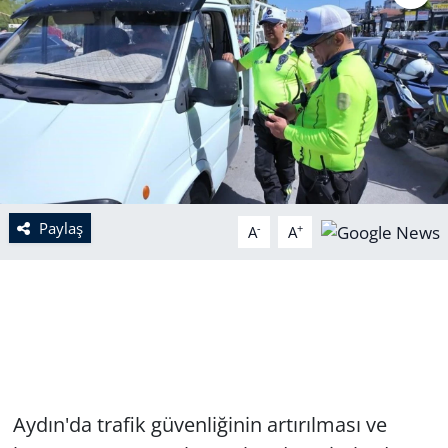
Paylaş
-
+
A
A
Aydın'da trafik güvenliğinin artırılması ve