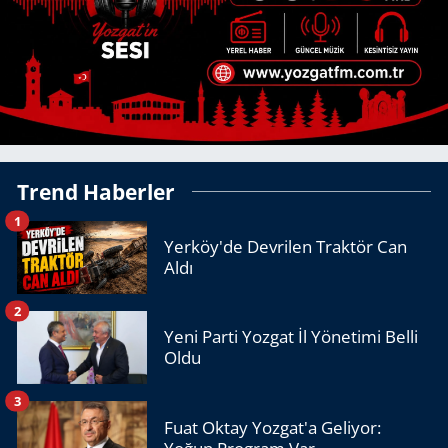
Trend Haberler
1
Yerköy'de Devrilen Traktör Can
Aldı
2
Yeni Parti Yozgat İl Yönetimi Belli
Oldu
3
Fuat Oktay Yozgat'a Geliyor: