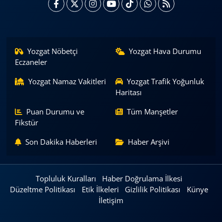
Yozgat Nöbetçi
Yozgat Hava Durumu
Eczaneler
Yozgat Namaz Vakitleri
Yozgat Trafik Yoğunluk
Haritası
Puan Durumu ve
Tüm Manşetler
Fikstür
Son Dakika Haberleri
Haber Arşivi
Topluluk Kuralları
Haber Doğrulama İlkesi
Düzeltme Politikası
Etik İlkeleri
Gizlilik Politikası
Künye
İletişim