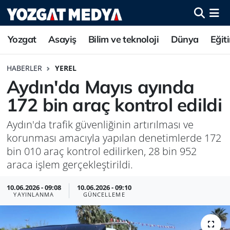
Yozgat
Asayiş
Bilim ve teknoloji
Dünya
Eğit
HABERLER
YEREL
Aydın'da Mayıs ayında
172 bin araç kontrol edildi
Aydın'da trafik güvenliğinin artırılması ve
korunması amacıyla yapılan denetimlerde 172
bin 010 araç kontrol edilirken, 28 bin 952
araca işlem gerçekleştirildi.
10.06.2026 - 09:08
10.06.2026 - 09:10
YAYINLANMA
GÜNCELLEME