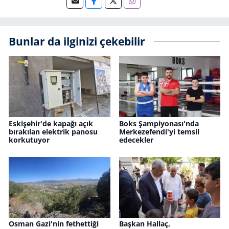
Bunlar da ilginizi çekebilir
Eskişehir'de kapağı açık
Boks Şampiyonası'nda
bırakılan elektrik panosu
Merkezefendi'yi temsil
korkutuyor
edecekler
Osman Gazi'nin fethettiği
Başkan Hallaç,