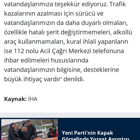
vatandaşlarımıza teşekkür ediyoruz. Trafik
kazalarının azalması için sürücü ve
vatandaşlarımızın da daha duyarlı olmaları,
özellikle hatalı şerit değiştirmemeleri, alkollü
araç kullanmamaları, kural ihlali yapanların
ise 112 nolu Acil Çağrı Merkezi telefonuna
ihbar edilmeleri hususlarında
vatandaşlarımızın bilgisine, desteklerine
büyük ihtiyaç vardır' denildi.
Kaynak:
İHA
Yeni Parti'nin Kapak
Görselinde Yozgat Ayrıntısı