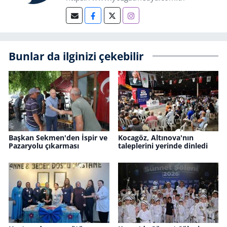
Bunlar da ilginizi çekebilir
Başkan Sekmen'den İspir ve
Kocagöz, Altınova'nın
Pazaryolu çıkarması
taleplerini yerinde dinledi