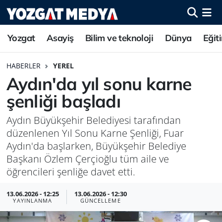
Yozgat
Asayiş
Bilim ve teknoloji
Dünya
Eğit
HABERLER
YEREL
Aydın'da yıl sonu karne
şenliği başladı
Aydın Büyükşehir Belediyesi tarafından
düzenlenen Yıl Sonu Karne Şenliği, Fuar
Aydın'da başlarken, Büyükşehir Belediye
Başkanı Özlem Çerçioğlu tüm aile ve
öğrencileri şenliğe davet etti.
13.06.2026 - 12:25
13.06.2026 - 12:30
YAYINLANMA
GÜNCELLEME