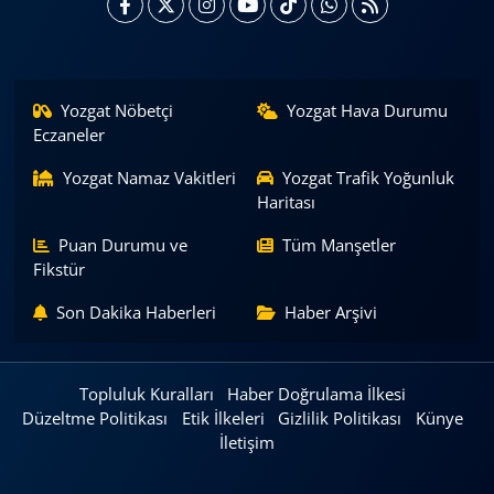
Yozgat Nöbetçi
Yozgat Hava Durumu
Eczaneler
Yozgat Namaz Vakitleri
Yozgat Trafik Yoğunluk
Haritası
Puan Durumu ve
Tüm Manşetler
Fikstür
Son Dakika Haberleri
Haber Arşivi
Topluluk Kuralları
Haber Doğrulama İlkesi
Düzeltme Politikası
Etik İlkeleri
Gizlilik Politikası
Künye
İletişim