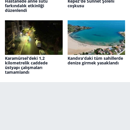
Hastanede anne sütü
Kepez'de Sünnet Şöleni
farkındalık etkinliği
coşkusu
düzenlendi
Karamürsel'deki 1,2
Kandıra'daki tüm sahillerde
kilometrelik caddede
denize girmek yasaklandı
üstyapı çalışmaları
tamamlandı