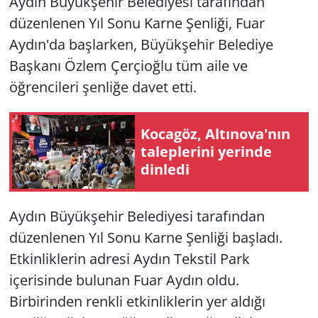
Aydın Büyükşehir Belediyesi tarafından
düzenlenen Yıl Sonu Karne Şenliği, Fuar
Aydın'da başlarken, Büyükşehir Belediye
Başkanı Özlem Çerçioğlu tüm aile ve
öğrencileri şenliğe davet etti.
Kocagöz, Altınova'nın
taleplerini yerinde
dinledi
Aydın Büyükşehir Belediyesi tarafından
düzenlenen Yıl Sonu Karne Şenliği başladı.
Etkinliklerin adresi Aydın Tekstil Park
içerisinde bulunan Fuar Aydın oldu.
Birbirinden renkli etkinliklerin yer aldığı