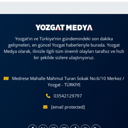
Yozgat'ın ve Türkiye'nin gündemindeki son dakika
gelişmeleri, en güncel Yozgat haberleriyle burada. Yozgat
Medya olarak, ilinizle ilgili tüm önemli olayları tarafsız ve hızlı
bir şekilde sizlere ulaştırıyoruz.
Medrese Mahalle Mahmut Turan Sokak No:6/10 Merkez /
Yozgat - TÜRKİYE
03542129797
[email protected]