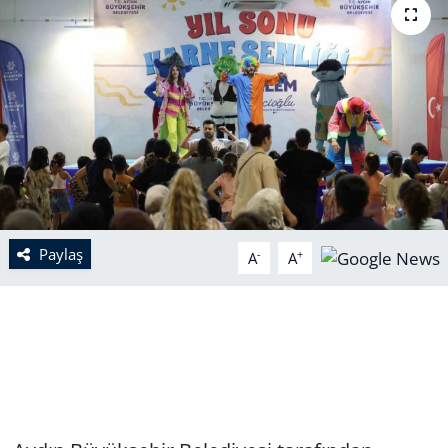
Paylaş
-
+
A
A