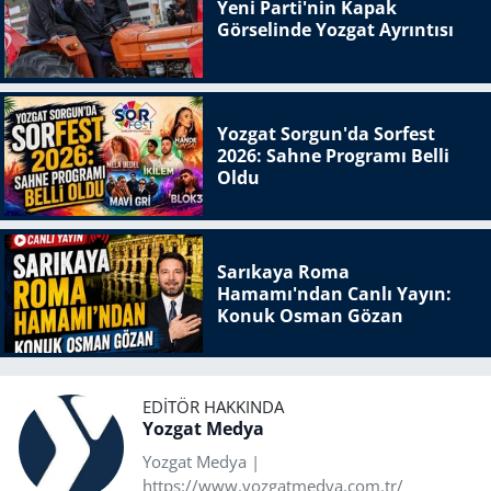
Yeni Parti'nin Kapak
Görselinde Yozgat Ayrıntısı
Yozgat Sorgun'da Sorfest
2026: Sahne Programı Belli
Oldu
Sarıkaya Roma
Hamamı'ndan Canlı Yayın:
Konuk Osman Gözan
EDITÖR HAKKINDA
Yozgat Medya
Yozgat Medya |
https://www.yozgatmedya.com.tr/