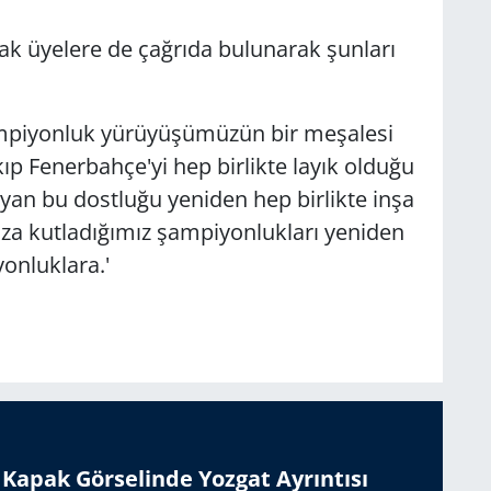
cak üyelere de çağrıda bulunarak şunları
ampiyonluk yürüyüşümüzün bir meşalesi
akıp Fenerbahçe'yi hep birlikte layık olduğu
ayan bu dostluğu yeniden hep birlikte inşa
za kutladığımız şampiyonlukları yeniden
onluklara.'
n Kapak Görselinde Yozgat Ayrıntısı