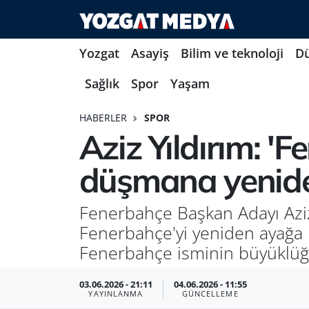
Yozgat
Asayiş
Bilim ve teknoloji
D
Sağlık
Spor
Yaşam
HABERLER
SPOR
Aziz Yıldırım: 
düşmana yeniden
Fenerbahçe Başkan Adayı Aziz 
Fenerbahçe'yi yeniden ayağa 
Fenerbahçe isminin büyüklüğü
03.06.2026 - 21:11
04.06.2026 - 11:55
YAYINLANMA
GÜNCELLEME