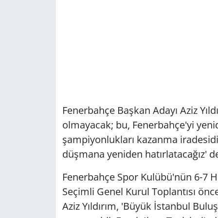
Fenerbahçe Başkan Adayı Aziz Yıldı
olmayacak; bu, Fenerbahçe'yi yeni
şampiyonlukları kazanma iradesid
düşmana yeniden hatırlatacağız' de
Fenerbahçe Spor Kulübü'nün 6-7 Ha
Seçimli Genel Kurul Toplantısı önc
Aziz Yıldırım, 'Büyük İstanbul Bul