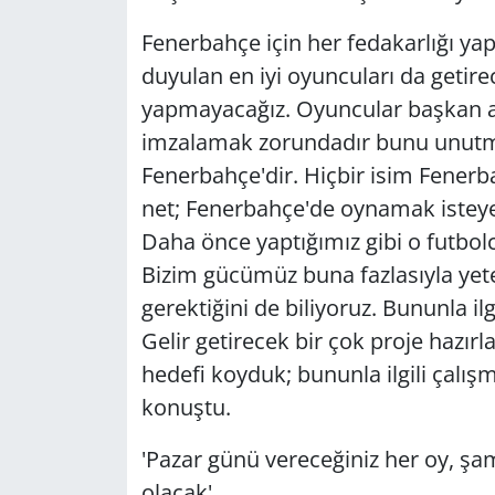
Fenerbahçe için her fedakarlığı yapa
duyulan en iyi oyuncuları da geti
yapmayacağız. Oyuncular başkan ad
imzalamak zorundadır bunu unutmay
Fenerbahçe'dir. Hiçbir isim Fenerb
net; Fenerbahçe'de oynamak isteyen
Daha önce yaptığımız gibi o futbolc
Bizim gücümüz buna fazlasıyla yet
gerektiğini de biliyoruz. Bununla ilg
Gelir getirecek bir çok proje hazır
hedefi koyduk; bununla ilgili çalış
konuştu.
'Pazar günü vereceğiniz her oy, ş
olacak'