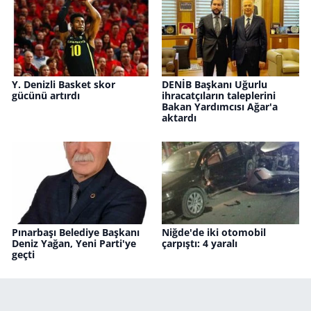
Y. Denizli Basket skor
DENİB Başkanı Uğurlu
gücünü artırdı
ihracatçıların taleplerini
Bakan Yardımcısı Ağar'a
aktardı
Pınarbaşı Belediye Başkanı
Niğde'de iki otomobil
Deniz Yağan, Yeni Parti'ye
çarpıştı: 4 yaralı
geçti