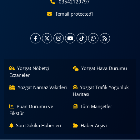
03542129797
[email protected]
Yozgat Nöbetçi
Yozgat Hava Durumu
Eczaneler
Yozgat Namaz Vakitleri
Yozgat Trafik Yoğunluk
Haritası
Puan Durumu ve
Tüm Manşetler
Fikstür
Son Dakika Haberleri
Haber Arşivi