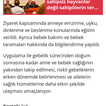
sahipsiz hayvanlar
değil sahiplilerin terk
edilmesi'
Ziyaret kapsamında anneye emzirme, uyku,
dinlenme ve beslenme konularında eğitim
verildi. Ayrıca bebek bakımı ve bebek
taramaları hakkında da bilgilendirme yapıldı.
Uygulama ile gebelik sürecinden doğum
sonrasına kadar anne ve bebek sağlığının
yakından takip edilmesi, riskli gebeliklerin
erken dönemde belirlenmesi ve ailelerin
sağlık hizmetlerine daha etkin şekilde
ulaşması amaçlanıyor.
Kaynak:
İHA