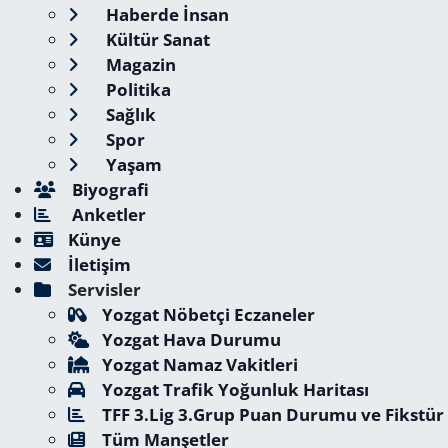
Haberde İnsan
Kültür Sanat
Magazin
Politika
Sağlık
Spor
Yaşam
Biyografi
Anketler
Künye
İletişim
Servisler
Yozgat Nöbetçi Eczaneler
Yozgat Hava Durumu
Yozgat Namaz Vakitleri
Yozgat Trafik Yoğunluk Haritası
TFF 3.Lig 3.Grup Puan Durumu ve Fikstür
Tüm Manşetler