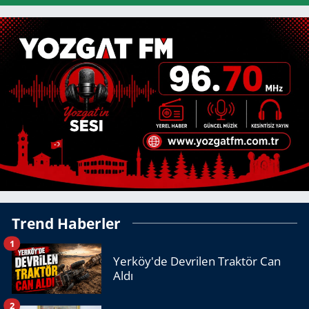
Trend Haberler
1
Yerköy'de Devrilen Traktör Can
Aldı
2