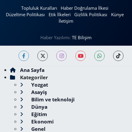
Topluluk Kuralları
Haber Doğrulama İlkesi
Düzeltme Politikası
Etik İlkeleri
Gizlilik Politikası
Künye
İletişim
Haber Yazılımı:
TE Bilişim
Ana Sayfa
Kategoriler
Yozgat
Asayiş
Bilim ve teknoloji
Dünya
Eğitim
Ekonomi
Genel