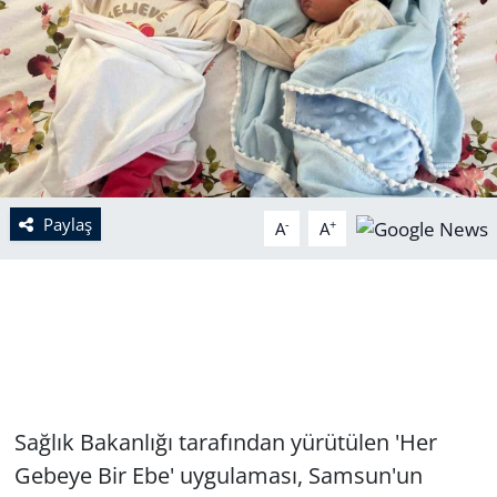
Paylaş
-
+
A
A
Sağlık Bakanlığı tarafından yürütülen 'Her
Gebeye Bir Ebe' uygulaması, Samsun'un