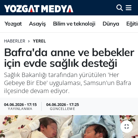
Yozgat
Asayiş
Bilim ve teknoloji
Dünya
Eğit
HABERLER
YEREL
Bafra'da anne ve bebekler
için evde sağlık desteği
Sağlık Bakanlığı tarafından yürütülen 'Her
Gebeye Bir Ebe' uygulaması, Samsun'un Bafra
ilçesinde devam ediyor.
04.06.2026 - 17:15
04.06.2026 - 17:25
YAYINLANMA
GÜNCELLEME