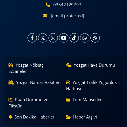
03542129797
[email protected]
Yozgat Nöbetçi
Yozgat Hava Durumu
Eczaneler
Yozgat Namaz Vakitleri
Yozgat Trafik Yoğunluk
Haritası
Puan Durumu ve
Tüm Manşetler
Fikstür
Son Dakika Haberleri
Haber Arşivi