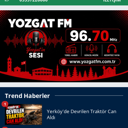
Trend Haberler
1
Yerköy'de Devrilen Traktör Can
Aldı