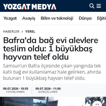
Yozgat
Asayiş
Bilim ve teknoloji
Dünya
Eğit
HABERLER
YEREL
Bafra'da bağ evi alevlere
teslim oldu: 1 büyükbaş
hayvan telef oldu
Samsun'un Bafra ilçesinde çıkan yangında tek
katlı bağ evi kullanılamaz hale gelirken, ahırda
bulunan 1 büyükbaş hayvan telef oldu.
09.07.2026 - 10:55
09.07.2026 - 11:00
YAYINLANMA
GÜNCELLEME