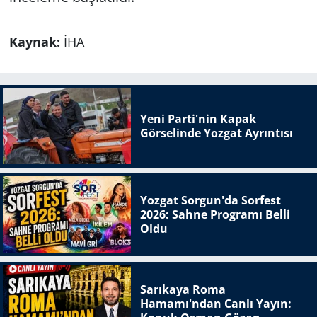
Kaynak:
İHA
Yeni Parti'nin Kapak
Görselinde Yozgat Ayrıntısı
Yozgat Sorgun'da Sorfest
2026: Sahne Programı Belli
Oldu
Sarıkaya Roma
Hamamı'ndan Canlı Yayın: