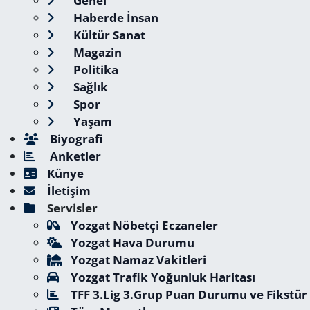
Genel
Haberde İnsan
Kültür Sanat
Magazin
Politika
Sağlık
Spor
Yaşam
Biyografi
Anketler
Künye
İletişim
Servisler
Yozgat Nöbetçi Eczaneler
Yozgat Hava Durumu
Yozgat Namaz Vakitleri
Yozgat Trafik Yoğunluk Haritası
TFF 3.Lig 3.Grup Puan Durumu ve Fikstür