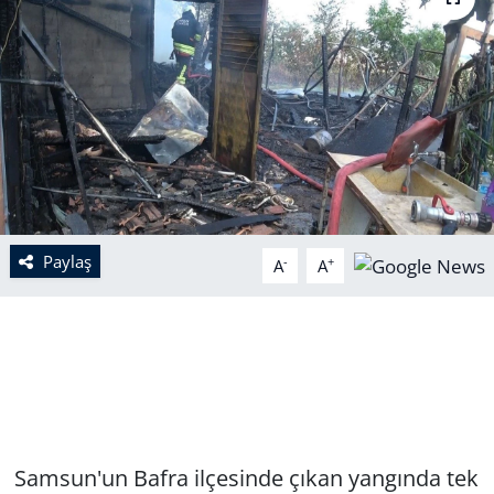
Paylaş
-
+
A
A
Samsun'un Bafra ilçesinde çıkan yangında tek