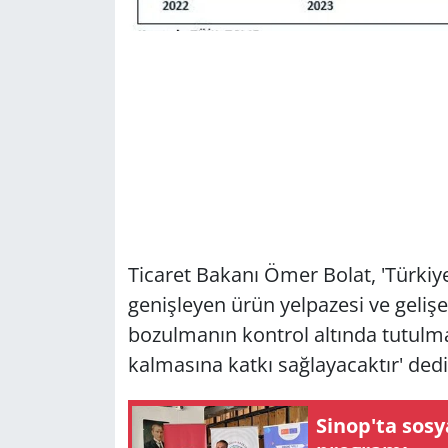
Ticaret Bakanı Ömer Bolat, 'Türkiye'
genişleyen ürün yelpazesi ve geliş
bozulmanın kontrol altında tutulmas
kalmasına katkı sağlayacaktır' dedi
Sinop'ta sosya