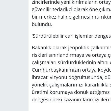
zincirlerinde yeni kırılmaların ort
güvenilir tedarikçi olarak öne çıkma
bir merkez haline gelmesi mümkün
bulundu.
'Sürdürülebilir cari işlemler denges
Bakanlık olarak jeopolitik çalkantıl
riskleri sınırlandırmaya ve ortaya 
çalışmaları sürdürdüklerinin altını ç
Cumhurbaşkanımızın ortaya koyduğ
ihracat' vizyonu doğrultusunda, dü
yönelik çalışmalarımızı kararlılıkla
üretimi korumaya dönük attığımız a
dengesindeki kazanımlarımızı ileri