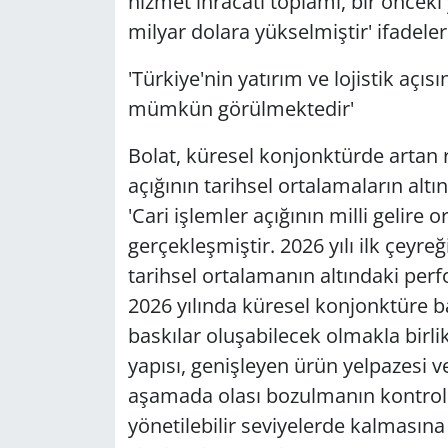
hizmet ihracatı toplamı, bir önceki
milyar dolara yükselmiştir' ifadeler
'Türkiye'nin yatırım ve lojistik aç
mümkün görülmektedir'
Bolat, küresel konjonktürde artan r
açığının tarihsel ortalamaların alt
'Cari işlemler açığının milli gelire 
gerçekleşmiştir. 2026 yılı ilk çeyreğ
tarihsel ortalamanın altındaki per
2026 yılında küresel konjonktüre ba
baskılar oluşabilecek olmakla birlik
yapısı, genişleyen ürün yelpazesi ve
aşamada olası bozulmanın kontrol a
yönetilebilir seviyelerde kalmasına 