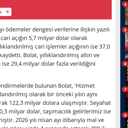
4
le
ı ödemeler dengesi verilerine ilişkin yazılı
5
ari açığın 5,7 milyar dolar olarak
ıklandırılmış cari işlemler açığının ise 37,0
aydetti. Bolat, yıllıklandırılmış altın ve
ise 29,4 milyar dolar fazla verildiğini
6
lendirmelerde bulunan Bolat, 'Hizmet
7
klandırılmış olarak bir önceki yılın aynı
rak 122,3 milyar dolara ulaşmıştır. Seyahat
0,3 milyar dolar, taşımacılık gelirlerimiz ise
8
tir. 2026 yılı nisan ayı itibarıyla mal ve