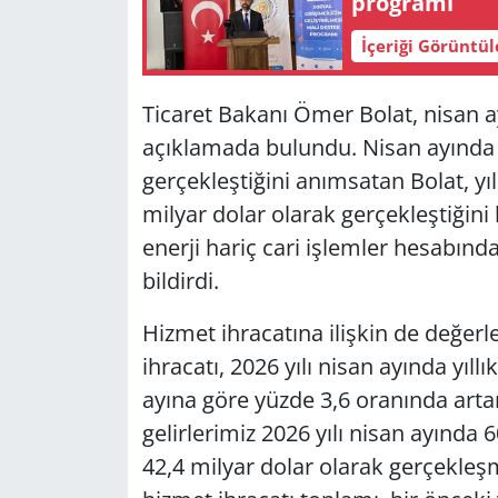
programı
İçeriği Görüntü
Ticaret Bakanı Ömer Bolat, nisan ay
açıklamada bulundu. Nisan ayında c
gerçekleştiğini anımsatan Bolat, yıll
milyar dolar olarak gerçekleştiğini k
enerji hariç cari işlemler hesabında 
bildirdi.
Hizmet ihracatına ilişkin de değer
ihracatı, 2026 yılı nisan ayında yıllı
ayına göre yüzde 3,6 oranında arta
gelirlerimiz 2026 yılı nisan ayında 6
42,4 milyar dolar olarak gerçekleşmiş