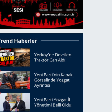
Trend Haberler
Yerköy'de Devrilen
Traktör Can Aldı
Yeni Parti'nin Kapak
Görselinde Yozgat
Ayrıntısı
Yeni Parti Yozgat İl
Yönetimi Belli Oldu