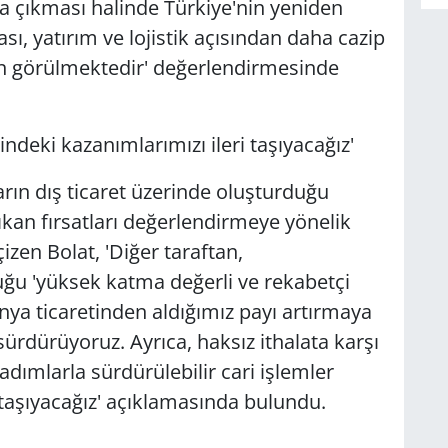
aya çıkması halinde Türkiye'nin yeniden
sı, yatırım ve lojistik açısından daha cazip
 görülmektedir' değerlendirmesinde
indeki kazanımlarımızı ileri taşıyacağız'
arın dış ticaret üzerinde oluşturduğu
çıkan fırsatları değerlendirmeye yönelik
izen Bolat, 'Diğer taraftan,
u 'yüksek katma değerli ve rekabetçi
nya ticaretinden aldığımız payı artırmaya
 sürdürüyoruz. Ayrıca, haksız ithalata karşı
dımlarla sürdürülebilir cari işlemler
 taşıyacağız' açıklamasında bulundu.