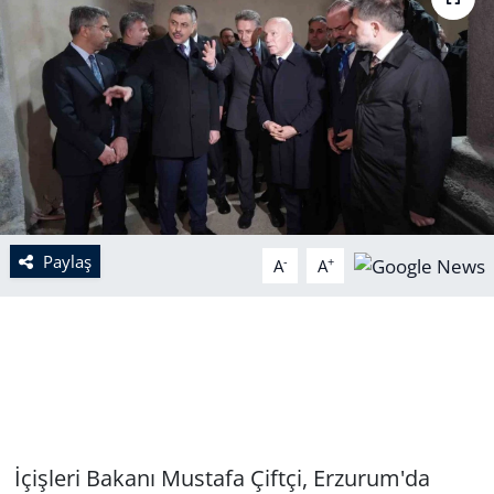
Paylaş
-
+
A
A
İçişleri Bakanı Mustafa Çiftçi, Erzurum'da