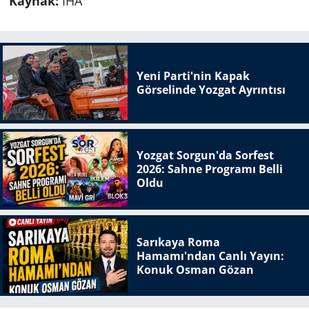
Kaynak:
İHA
Yeni Parti'nin Kapak
Görselinde Yozgat Ayrıntısı
Yozgat Sorgun'da Sorfest
2026: Sahne Programı Belli
Oldu
Sarıkaya Roma
Hamamı'ndan Canlı Yayın:
Konuk Osman Gözan