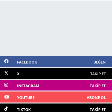
FACEBOOK
BEĞEN
X
TAKIP ET
INSTAGRAM
TAKIP ET
YOUTUBE
ABONE OL
TIKTOK
TAKIP ET