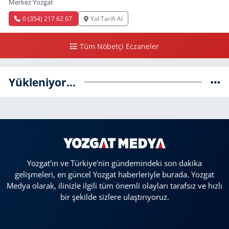
Merkez Yozgat
0 (354) 217 62 67
Yol Tarifi Al
Tüm Nöbetçi Eczaneler
Yükleniyor...
Yozgat'ın ve Türkiye'nin gündemindeki son dakika
gelişmeleri, en güncel Yozgat haberleriyle burada. Yozgat
Medya olarak, ilinizle ilgili tüm önemli olayları tarafsız ve hızlı
bir şekilde sizlere ulaştırıyoruz.