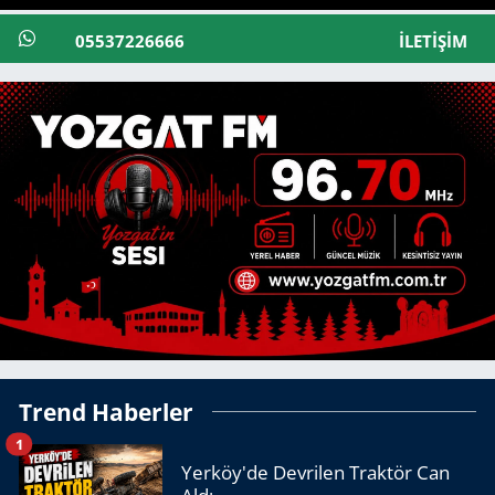
05537226666
İLETIŞIM
Trend Haberler
1
Yerköy'de Devrilen Traktör Can