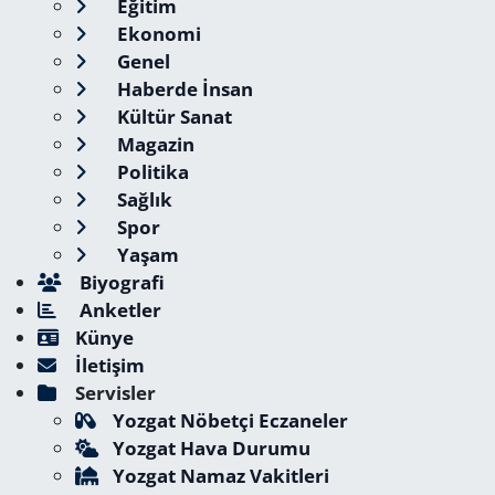
Eğitim
Ekonomi
Genel
Haberde İnsan
Kültür Sanat
Magazin
Politika
Sağlık
Spor
Yaşam
Biyografi
Anketler
Künye
İletişim
Servisler
Yozgat Nöbetçi Eczaneler
Yozgat Hava Durumu
Yozgat Namaz Vakitleri