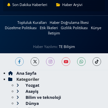
Son Dakika Haberleri
Haber Arşivi
Topluluk Kuralları
Haber Doğrulama İlkesi
Düzeltme Politikası
Etik İlkeleri
Gizlilik Politikası
Künye
İletişim
Haber Yazılımı:
TE Bilişim
Ana Sayfa
Kategoriler
Yozgat
Asayiş
Bilim ve teknoloji
Dünya