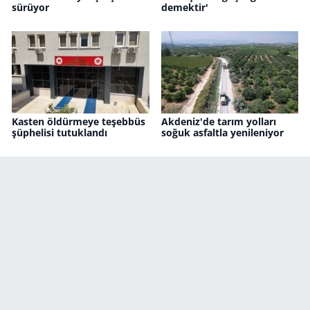
sürüyor
demektir'
Kasten öldürmeye teşebbüs
Akdeniz'de tarım yolları
şüphelisi tutuklandı
soğuk asfaltla yenileniyor