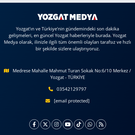
Yozgat'ın ve Türkiye'nin gündemindeki son dakika
gelişmeleri, en güncel Yozgat haberleriyle burada. Yozgat
Medya olarak, ilinizle ilgili tüm önemli olayları tarafsız ve hızlı
bir şekilde sizlere ulaştırıyoruz.
Medrese Mahalle Mahmut Turan Sokak No:6/10 Merkez /
Yozgat - TÜRKİYE
03542129797
[email protected]