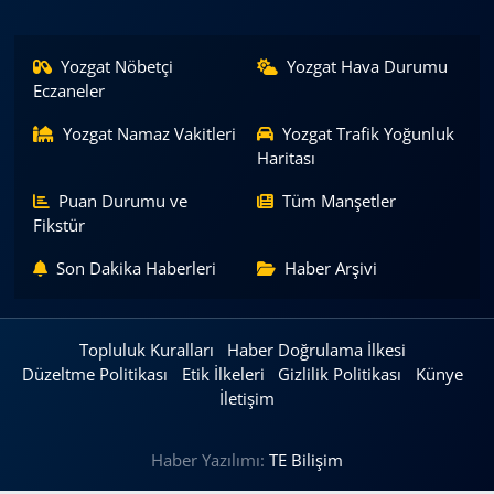
Yozgat Nöbetçi
Yozgat Hava Durumu
Eczaneler
Yozgat Namaz Vakitleri
Yozgat Trafik Yoğunluk
Haritası
Puan Durumu ve
Tüm Manşetler
Fikstür
Son Dakika Haberleri
Haber Arşivi
Topluluk Kuralları
Haber Doğrulama İlkesi
Düzeltme Politikası
Etik İlkeleri
Gizlilik Politikası
Künye
İletişim
Haber Yazılımı:
TE Bilişim