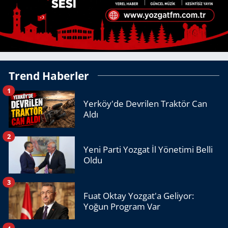
Trend Haberler
1
Yerköy'de Devrilen Traktör Can
Aldı
2
Yeni Parti Yozgat İl Yönetimi Belli
Oldu
3
Fuat Oktay Yozgat'a Geliyor:
Yoğun Program Var