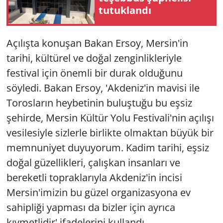
tutuklandı
Açılışta konuşan Bakan Ersoy, Mersin'in
tarihi, kültürel ve doğal zenginlikleriyle
festival için önemli bir durak olduğunu
söyledi. Bakan Ersoy, 'Akdeniz'in mavisi ile
Torosların heybetinin buluştuğu bu eşsiz
şehirde, Mersin Kültür Yolu Festivali'nin açılışı
vesilesiyle sizlerle birlikte olmaktan büyük bir
memnuniyet duyuyorum. Kadim tarihi, eşsiz
doğal güzellikleri, çalışkan insanları ve
bereketli topraklarıyla Akdeniz'in incisi
Mersin'imizin bu güzel organizasyona ev
sahipliği yapması da bizler için ayrıca
kıymetlidir' ifadelerini kullandı.