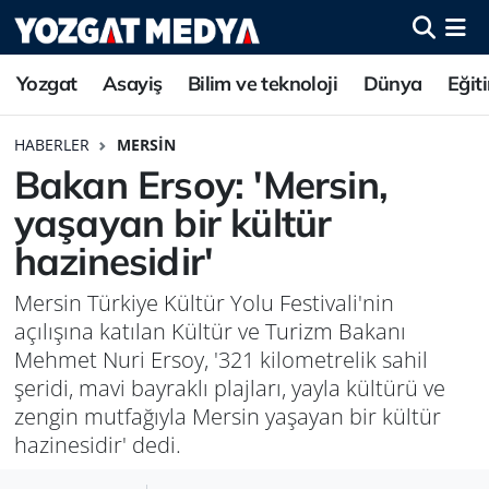
Yozgat
Asayiş
Bilim ve teknoloji
Dünya
Eğit
HABERLER
MERSIN
Bakan Ersoy: 'Mersin,
yaşayan bir kültür
hazinesidir'
Mersin Türkiye Kültür Yolu Festivali'nin
açılışına katılan Kültür ve Turizm Bakanı
Mehmet Nuri Ersoy, '321 kilometrelik sahil
şeridi, mavi bayraklı plajları, yayla kültürü ve
zengin mutfağıyla Mersin yaşayan bir kültür
hazinesidir' dedi.