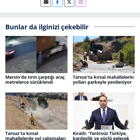
Bunlar da ilginizi çekebilir
Mersin'de tırın çarptığı araç
Tarsus'ta kırsal mahallelerin
metrelerce sürüklendi
yolları parkeyle yenileniyor
Tarsus'ta kırsal
Kıratlı: 'Terörsüz Türkiye,
mahallelerde yol çalışmaları
kardeşlik ve güçlü gelecek