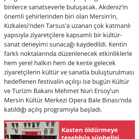
binlerce sanatseverle buluşacak. Akdeniz'in
önemli şehirlerinden biri olan Mersin'in,
Kızkalesi'nden Tarsus'a uzanan çok katmanlı
yapısıyla ziyaretçilere kapsamlı bir kültür-
sanat deneyimi sunacağı kaydedildi. Kentin
farklı noktalarında düzenlenecek etkinliklerle
hem yerel halkın hem de kente gelecek
ziyaretçilerin kültür ve sanatla buluşturulması
hedeflenen festivalin açılışı ise bugün Kültür
ve Turizm Bakanı Mehmet Nuri Ersoy'un
Mersin Kültür Merkezi Opera Bale Binası'nda
katıldığı açılış programıyla başladı.
Kasten öldürmeye
teşebbüs şüphelisi