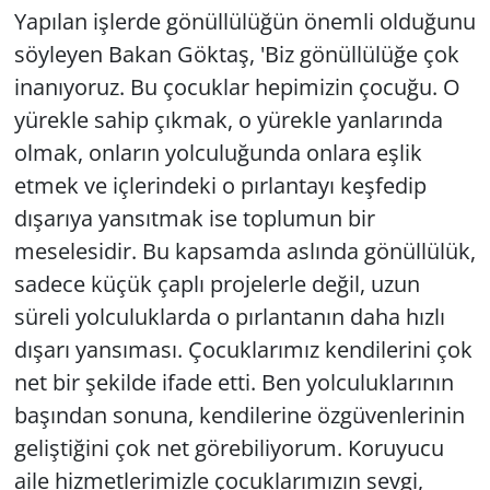
Yapılan işlerde gönüllülüğün önemli olduğunu
söyleyen Bakan Göktaş, 'Biz gönüllülüğe çok
inanıyoruz. Bu çocuklar hepimizin çocuğu. O
yürekle sahip çıkmak, o yürekle yanlarında
olmak, onların yolculuğunda onlara eşlik
etmek ve içlerindeki o pırlantayı keşfedip
dışarıya yansıtmak ise toplumun bir
meselesidir. Bu kapsamda aslında gönüllülük,
sadece küçük çaplı projelerle değil, uzun
süreli yolculuklarda o pırlantanın daha hızlı
dışarı yansıması. Çocuklarımız kendilerini çok
net bir şekilde ifade etti. Ben yolculuklarının
başından sonuna, kendilerine özgüvenlerinin
geliştiğini çok net görebiliyorum. Koruyucu
aile hizmetlerimizle çocuklarımızın sevgi,