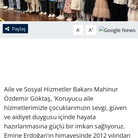
Paylaş
-
+
A
A
Aile ve Sosyal Hizmetler Bakanı Mahinur
Özdemir Göktaş, 'Koruyucu aile
hizmetlerimizle çocuklarımızın sevgi, güven
ve aidiyet duygusu içinde hayata
hazırlanmasına güçlü bir imkan sağlıyoruz.
Emine Erdoğan'ın himayesinde 2012 yılından