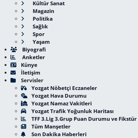
Kültür Sanat
Magazin
Politika
Sağlık
Spor
Yaşam
Biyografi
Anketler
Künye
İletişim
Servisler
Yozgat Nöbetçi Eczaneler
Yozgat Hava Durumu
Yozgat Namaz Vakitleri
Yozgat Trafik Yoğunluk Haritası
TFF 3.Lig 3.Grup Puan Durumu ve Fikstür
Tüm Manşetler
Son Dakika Haberleri