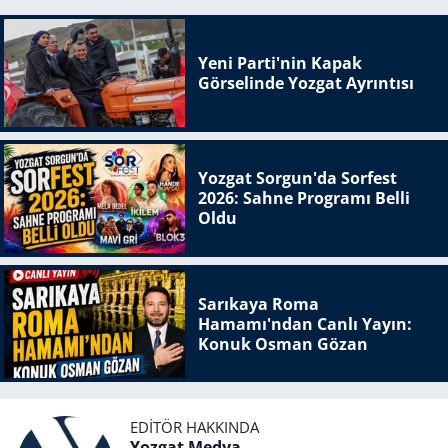
Yeni Parti'nin Kapak
Görselinde Yozgat Ayrıntısı
Yozgat Sorgun'da Sorfest
2026: Sahne Programı Belli
Oldu
Sarıkaya Roma
Hamamı'ndan Canlı Yayın:
Konuk Osman Gözan
EDITÖR HAKKINDA
Yozgat Medya