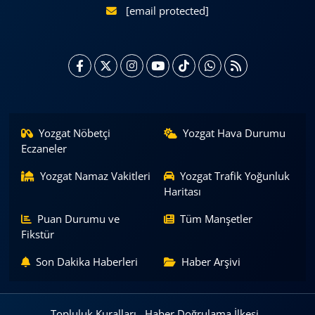
[email protected]
Yozgat Nöbetçi
Yozgat Hava Durumu
Eczaneler
Yozgat Namaz Vakitleri
Yozgat Trafik Yoğunluk
Haritası
Puan Durumu ve
Tüm Manşetler
Fikstür
Son Dakika Haberleri
Haber Arşivi
Topluluk Kuralları
Haber Doğrulama İlkesi