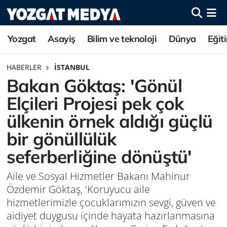
Yozgat
Asayiş
Bilim ve teknoloji
Dünya
Eğit
HABERLER
İSTANBUL
Bakan Göktaş: 'Gönül
Elçileri Projesi pek çok
ülkenin örnek aldığı güçlü
bir gönüllülük
seferberliğine dönüştü'
Aile ve Sosyal Hizmetler Bakanı Mahinur
Özdemir Göktaş, 'Koruyucu aile
hizmetlerimizle çocuklarımızın sevgi, güven ve
aidiyet duygusu içinde hayata hazırlanmasına