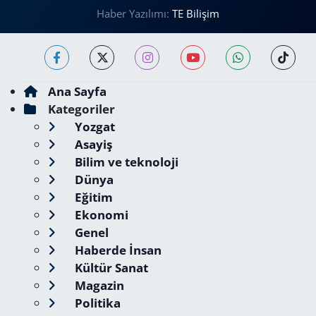
Haber Yazılımı:
TE Bilişim
Ana Sayfa
Kategoriler
Yozgat
Asayiş
Bilim ve teknoloji
Dünya
Eğitim
Ekonomi
Genel
Haberde İnsan
Kültür Sanat
Magazin
Politika