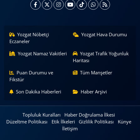
Yozgat Nöbetçi
Yozgat Hava Durumu
Eczaneler
Yozgat Namaz Vakitleri
Yozgat Trafik Yoğunluk
Haritası
Puan Durumu ve
Tüm Manşetler
Fikstür
Son Dakika Haberleri
Haber Arşivi
Topluluk Kuralları
Haber Doğrulama İlkesi
Düzeltme Politikası
Etik İlkeleri
Gizlilik Politikası
Künye
İletişim