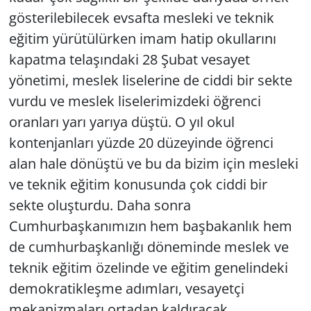
gösterilebilecek evsafta mesleki ve teknik
eğitim yürütülürken imam hatip okullarını
kapatma telaşındaki 28 Şubat vesayet
yönetimi, meslek liselerine de ciddi bir sekte
vurdu ve meslek liselerimizdeki öğrenci
oranları yarı yarıya düştü. O yıl okul
kontenjanları yüzde 20 düzeyinde öğrenci
alan hale dönüştü ve bu da bizim için mesleki
ve teknik eğitim konusunda çok ciddi bir
sekte oluşturdu. Daha sonra
Cumhurbaşkanımızın hem başbakanlık hem
de cumhurbaşkanlığı döneminde meslek ve
teknik eğitim özelinde ve eğitim genelindeki
demokratikleşme adımları, vesayetçi
mekanizmaları ortadan kaldıracak