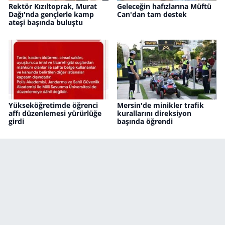
Rektör Kızıltoprak, Murat
Geleceğin hafızlarına Müftü
Dağı'nda gençlerle kamp
Can'dan tam destek
ateşi başında buluştu
Yükseköğretimde öğrenci
Mersin'de minikler trafik
affı düzenlemesi yürürlüğe
kurallarını direksiyon
girdi
başında öğrendi