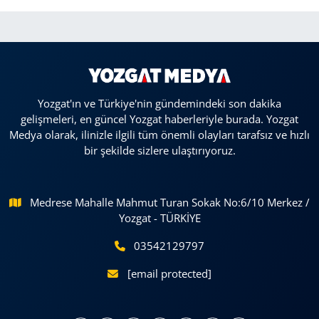
Yozgat'ın ve Türkiye'nin gündemindeki son dakika
gelişmeleri, en güncel Yozgat haberleriyle burada. Yozgat
Medya olarak, ilinizle ilgili tüm önemli olayları tarafsız ve hızlı
bir şekilde sizlere ulaştırıyoruz.
Medrese Mahalle Mahmut Turan Sokak No:6/10 Merkez /
Yozgat - TÜRKİYE
03542129797
[email protected]