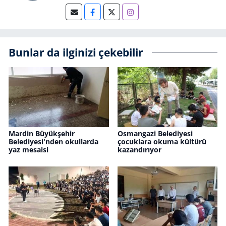
Bunlar da ilginizi çekebilir
Mardin Büyükşehir
Osmangazi Belediyesi
Belediyesi'nden okullarda
çocuklara okuma kültürü
yaz mesaisi
kazandırıyor