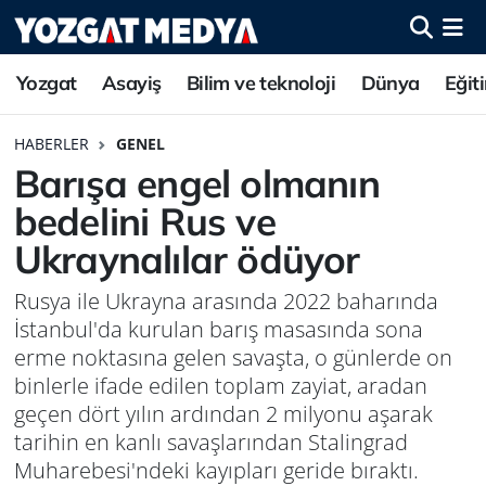
Yozgat
Asayiş
Bilim ve teknoloji
Dünya
Eğit
HABERLER
GENEL
Barışa engel olmanın
bedelini Rus ve
Ukraynalılar ödüyor
Rusya ile Ukrayna arasında 2022 baharında
İstanbul'da kurulan barış masasında sona
erme noktasına gelen savaşta, o günlerde on
binlerle ifade edilen toplam zayiat, aradan
geçen dört yılın ardından 2 milyonu aşarak
tarihin en kanlı savaşlarından Stalingrad
Muharebesi'ndeki kayıpları geride bıraktı.