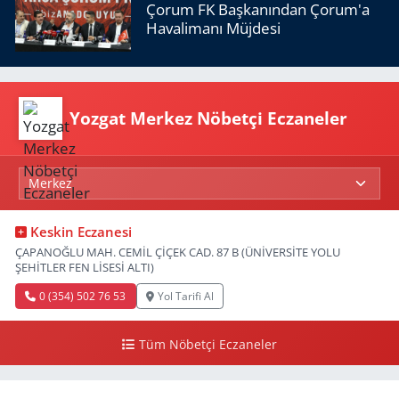
Çorum FK Başkanından Çorum'a
Havalimanı Müjdesi
Yozgat Merkez Nöbetçi Eczaneler
Keskin Eczanesi
ÇAPANOĞLU MAH. CEMİL ÇİÇEK CAD. 87 B (ÜNİVERSİTE YOLU
ŞEHİTLER FEN LİSESİ ALTI)
0 (354) 502 76 53
Yol Tarifi Al
Tüm Nöbetçi Eczaneler