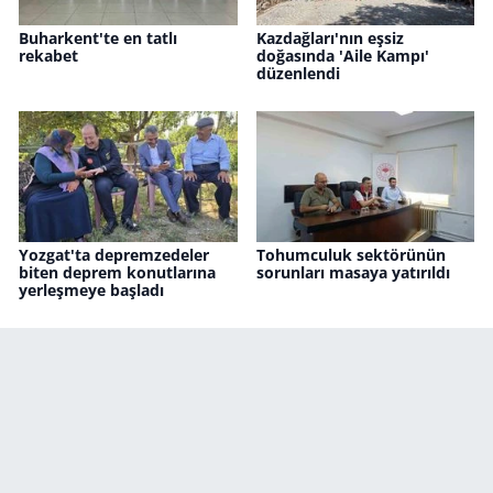
Buharkent'te en tatlı
Kazdağları'nın eşsiz
rekabet
doğasında 'Aile Kampı'
düzenlendi
Yozgat'ta depremzedeler
Tohumculuk sektörünün
biten deprem konutlarına
sorunları masaya yatırıldı
yerleşmeye başladı