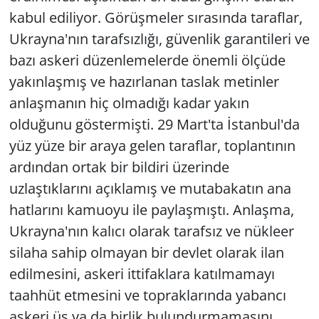
kabul ediliyor. Görüşmeler sırasında taraflar,
Ukrayna'nın tarafsızlığı, güvenlik garantileri ve
bazı askeri düzenlemelerde önemli ölçüde
yakınlaşmış ve hazırlanan taslak metinler
anlaşmanın hiç olmadığı kadar yakın
olduğunu göstermişti. 29 Mart'ta İstanbul'da
yüz yüze bir araya gelen taraflar, toplantının
ardından ortak bir bildiri üzerinde
uzlaştıklarını açıklamış ve mutabakatın ana
hatlarını kamuoyu ile paylaşmıştı. Anlaşma,
Ukrayna'nın kalıcı olarak tarafsız ve nükleer
silaha sahip olmayan bir devlet olarak ilan
edilmesini, askeri ittifaklara katılmamayı
taahhüt etmesini ve topraklarında yabancı
askeri üs ya da birlik bulundurmamasını