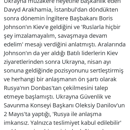
Ukrayna müzakere heyetine başkanlık eden
Davyd Arakhamia, İstanbul'dan döndükten
sonra dönemin İngiltere Başbakanı Boris
Johnson'ın Kiev'e geldiğini ve 'Ruslarla hiçbir
şey imzalamayalım, savaşmaya devam
edelim' mesajı verdiğini anlatmıştı. Aralarında
Johnson'ın da yer aldığı Batılı liderlerin Kiev
ziyaretlerinden sonra Ukrayna, nisan ayı
sonuna geldiğinde pozisyonunu sertleştirmiş
ve herhangi bir anlaşmanın ön şartı olarak
Rusya'nın Donbas'tan çekilmesini talep
etmeye başlamıştı. Ukrayna Güvenlik ve
Savunma Konseyi Başkanı Oleksiy Danilov'un
2 Mayıs'ta yaptığı, 'Rusya ile anlaşma
imkansız. Yalnızca teslimiyet kabul edilebilir'