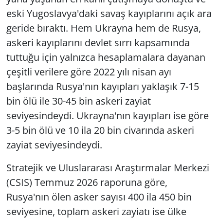
eski Yugoslavya'daki savaş kayıplarını açık ara
geride bıraktı. Hem Ukrayna hem de Rusya,
askeri kayıplarını devlet sırrı kapsamında
tuttuğu için yalnızca hesaplamalara dayanan
çeşitli verilere göre 2022 yılı nisan ayı
başlarında Rusya'nın kayıpları yaklaşık 7-15
bin ölü ile 30-45 bin askeri zayiat
seviyesindeydi. Ukrayna'nın kayıpları ise göre
3-5 bin ölü ve 10 ila 20 bin civarında askeri
zayiat seviyesindeydi.
Stratejik ve Uluslararası Araştırmalar Merkezi
(CSIS) Temmuz 2026 raporuna göre,
Rusya'nın ölen asker sayısı 400 ila 450 bin
seviyesine, toplam askeri zayiatı ise ülke