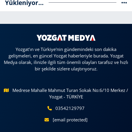
Yükleniyor...
Yozgat'ın ve Türkiye'nin gündemindeki son dakika
gelişmeleri, en güncel Yozgat haberleriyle burada. Yozgat
Medya olarak, ilinizle ilgili tüm önemli olayları tarafsız ve hızlı
bir şekilde sizlere ulaştırıyoruz.
Medrese Mahalle Mahmut Turan Sokak No:6/10 Merkez /
Yozgat - TÜRKİYE
03542129797
[email protected]