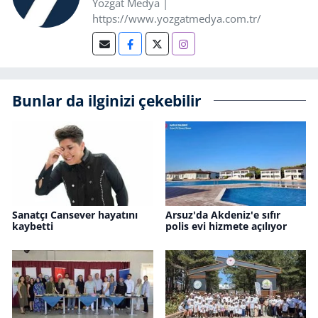
Yozgat Medya |
https://www.yozgatmedya.com.tr/
Bunlar da ilginizi çekebilir
Sanatçı Cansever hayatını
Arsuz'da Akdeniz'e sıfır
kaybetti
polis evi hizmete açılıyor