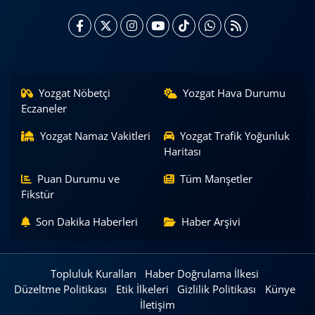
Yozgat Nöbetçi
Yozgat Hava Durumu
Eczaneler
Yozgat Namaz Vakitleri
Yozgat Trafik Yoğunluk
Haritası
Puan Durumu ve
Tüm Manşetler
Fikstür
Son Dakika Haberleri
Haber Arşivi
Topluluk Kuralları
Haber Doğrulama İlkesi
Düzeltme Politikası
Etik İlkeleri
Gizlilik Politikası
Künye
İletişim