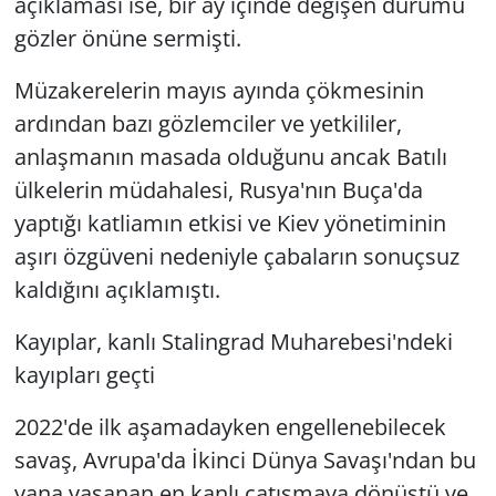
açıklaması ise, bir ay içinde değişen durumu
gözler önüne sermişti.
Müzakerelerin mayıs ayında çökmesinin
ardından bazı gözlemciler ve yetkililer,
anlaşmanın masada olduğunu ancak Batılı
ülkelerin müdahalesi, Rusya'nın Buça'da
yaptığı katliamın etkisi ve Kiev yönetiminin
aşırı özgüveni nedeniyle çabaların sonuçsuz
kaldığını açıklamıştı.
Kayıplar, kanlı Stalingrad Muharebesi'ndeki
kayıpları geçti
2022'de ilk aşamadayken engellenebilecek
savaş, Avrupa'da İkinci Dünya Savaşı'ndan bu
yana yaşanan en kanlı çatışmaya dönüştü ve