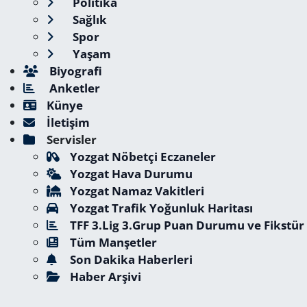
Politika
Sağlık
Spor
Yaşam
Biyografi
Anketler
Künye
İletişim
Servisler
Yozgat Nöbetçi Eczaneler
Yozgat Hava Durumu
Yozgat Namaz Vakitleri
Yozgat Trafik Yoğunluk Haritası
TFF 3.Lig 3.Grup Puan Durumu ve Fikstür
Tüm Manşetler
Son Dakika Haberleri
Haber Arşivi