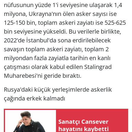
nüfusunun yüzde 1'i seviyesine ulaşarak 1,4
milyona, Ukrayna'nın ölen asker sayısı ise
125-150 bin, toplam askeri zayiatı ise 525-625
bin seviyesine yükseldi. Bu verilerle birlikte,
2022'de İstanbul'da sona erdirilebilecek
savaşın toplam askeri zayiatı, toplam 2
milyondan fazla zayiatla tarihin en kanlı
çatışması olarak kabul edilen Stalingrad
Muharebesi'ni geride bıraktı.
Rusya'daki küçük yerleşimlerde askerlik
çağında erkek kalmadı
Sanatçı Cansever
hayatını kaybetti