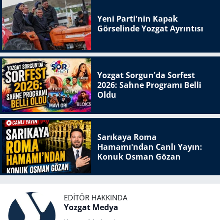
Yeni Parti'nin Kapak
Görselinde Yozgat Ayrıntısı
Yozgat Sorgun'da Sorfest
2026: Sahne Programı Belli
Oldu
Sarıkaya Roma
Hamamı'ndan Canlı Yayın:
Konuk Osman Gözan
EDITÖR HAKKINDA
Yozgat Medya