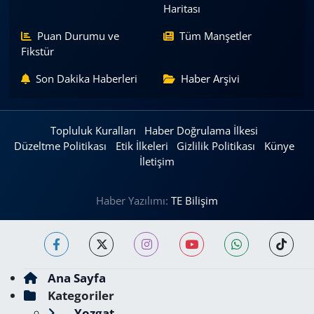
Haritası
Puan Durumu ve
Tüm Manşetler
Fikstür
Son Dakika Haberleri
Haber Arşivi
Topluluk Kuralları
Haber Doğrulama İlkesi
Düzeltme Politikası
Etik İlkeleri
Gizlilik Politikası
Künye
İletişim
Haber Yazılımı:
TE Bilişim
Ana Sayfa
Kategoriler
Yozgat