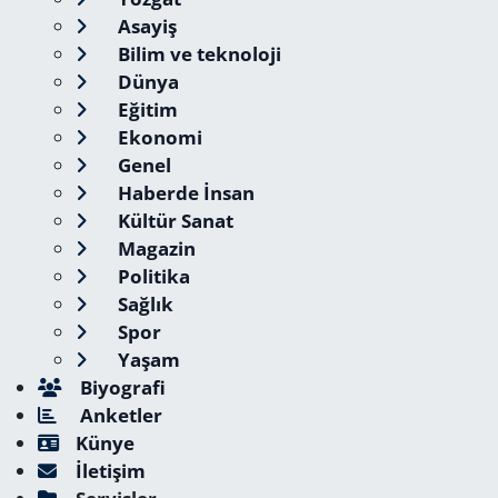
Asayiş
Bilim ve teknoloji
Dünya
Eğitim
Ekonomi
Genel
Haberde İnsan
Kültür Sanat
Magazin
Politika
Sağlık
Spor
Yaşam
Biyografi
Anketler
Künye
İletişim