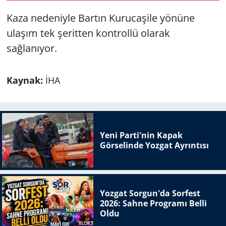
söndürüldü
Kaza nedeniyle Bartın Kurucaşile yönüne
ulaşım tek şeritten kontrollü olarak
sağlanıyor.
Kaynak:
İHA
Yeni Parti'nin Kapak
Görselinde Yozgat Ayrıntısı
Yozgat Sorgun'da Sorfest
2026: Sahne Programı Belli
Oldu