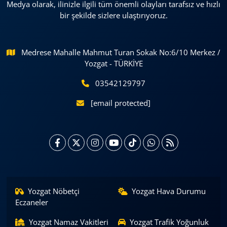
Medya olarak, ilinizle ilgili tüm önemli olayları tarafsız ve hızlı
bir şekilde sizlere ulaştırıyoruz.
Medrese Mahalle Mahmut Turan Sokak No:6/10 Merkez /
Yozgat - TÜRKİYE
03542129797
[email protected]
Yozgat Nöbetçi
Yozgat Hava Durumu
Eczaneler
Yozgat Namaz Vakitleri
Yozgat Trafik Yoğunluk