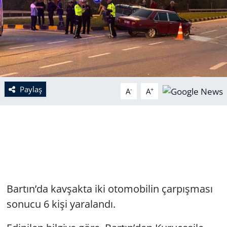
Paylaş
-
+
A
A
Bartın’da kavşakta iki otomobilin çarpışması
sonucu 6 kişi yaralandı.