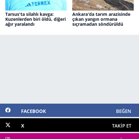
Tarsus'ta silahlı kavga:
Ankara'da tarım arazisinde
Kuzenlerden biri öldü, diğeri
çıkan yangın ormana
ağır yaralandı
sıçramadan söndürüldü
FACEBOOK
BEĞEN
X
TAKIP ET