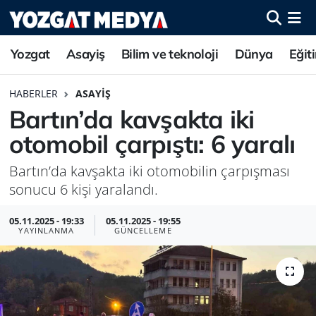
Yozgat
Asayiş
Bilim ve teknoloji
Dünya
Eğit
HABERLER
ASAYIŞ
Bartın’da kavşakta iki
otomobil çarpıştı: 6 yaralı
Bartın’da kavşakta iki otomobilin çarpışması
sonucu 6 kişi yaralandı.
05.11.2025 - 19:33
05.11.2025 - 19:55
YAYINLANMA
GÜNCELLEME