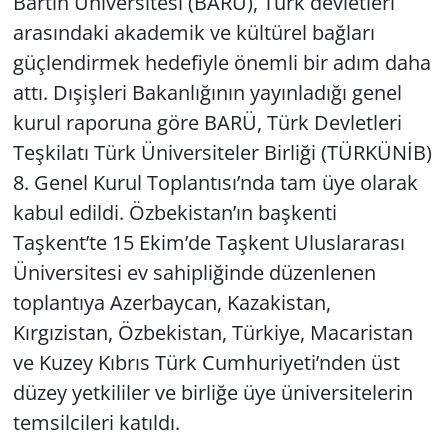
Bartın Üniversitesi (BARÜ), Türk devletleri
arasındaki akademik ve kültürel bağları
güçlendirmek hedefiyle önemli bir adım daha
attı. Dışişleri Bakanlığının yayınladığı genel
kurul raporuna göre BARÜ, Türk Devletleri
Teşkilatı Türk Üniversiteler Birliği (TÜRKÜNİB)
8. Genel Kurul Toplantısı’nda tam üye olarak
kabul edildi. Özbekistan’ın başkenti
Taşkent’te 15 Ekim’de Taşkent Uluslararası
Üniversitesi ev sahipliğinde düzenlenen
toplantıya Azerbaycan, Kazakistan,
Kırgızistan, Özbekistan, Türkiye, Macaristan
ve Kuzey Kıbrıs Türk Cumhuriyeti’nden üst
düzey yetkililer ve birliğe üye üniversitelerin
temsilcileri katıldı.