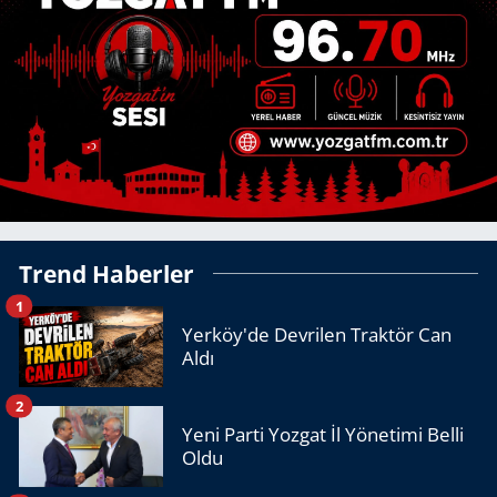
Trend Haberler
1
Yerköy'de Devrilen Traktör Can
Aldı
2
Yeni Parti Yozgat İl Yönetimi Belli
Oldu