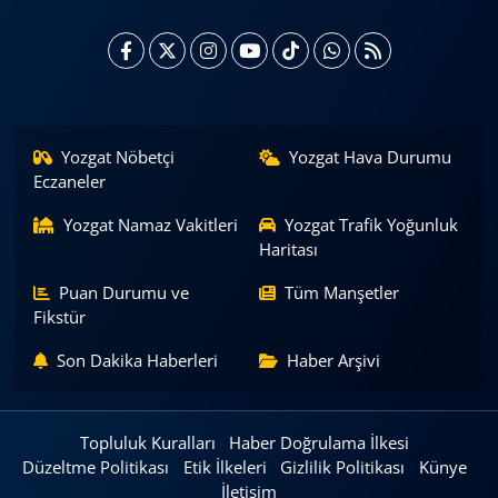
Yozgat Nöbetçi
Yozgat Hava Durumu
Eczaneler
Yozgat Namaz Vakitleri
Yozgat Trafik Yoğunluk
Haritası
Puan Durumu ve
Tüm Manşetler
Fikstür
Son Dakika Haberleri
Haber Arşivi
Topluluk Kuralları
Haber Doğrulama İlkesi
Düzeltme Politikası
Etik İlkeleri
Gizlilik Politikası
Künye
İletişim