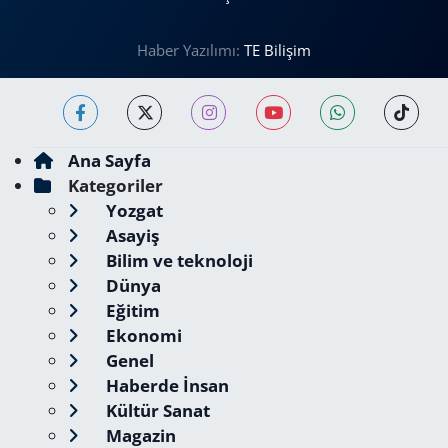
Haber Yazılımı:
TE Bilişim
Ana Sayfa
Kategoriler
Yozgat
Asayiş
Bilim ve teknoloji
Dünya
Eğitim
Ekonomi
Genel
Haberde İnsan
Kültür Sanat
Magazin