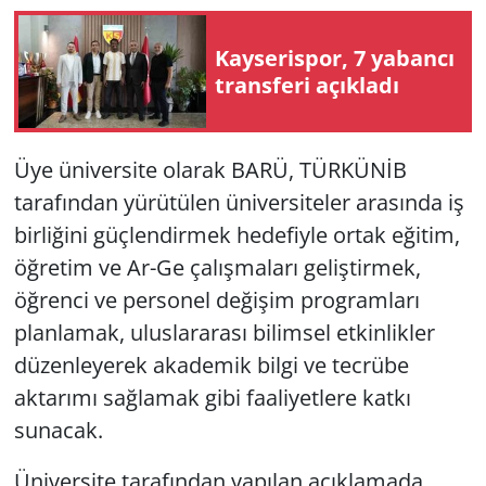
Kayserispor, 7 yabancı
transferi açıkladı
Üye üniversite olarak BARÜ, TÜRKÜNİB
tarafından yürütülen üniversiteler arasında iş
birliğini güçlendirmek hedefiyle ortak eğitim,
öğretim ve Ar-Ge çalışmaları geliştirmek,
öğrenci ve personel değişim programları
planlamak, uluslararası bilimsel etkinlikler
düzenleyerek akademik bilgi ve tecrübe
aktarımı sağlamak gibi faaliyetlere katkı
sunacak.
Üniversite tarafından yapılan açıklamada