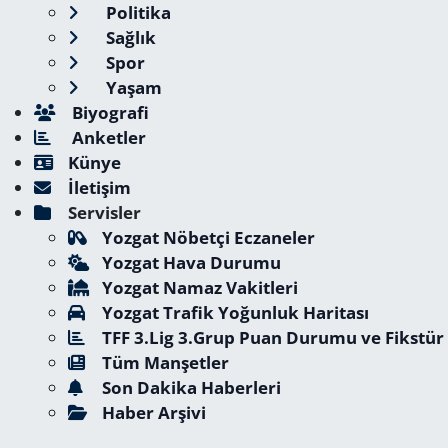
Politika
Sağlık
Spor
Yaşam
Biyografi
Anketler
Künye
İletişim
Servisler
Yozgat Nöbetçi Eczaneler
Yozgat Hava Durumu
Yozgat Namaz Vakitleri
Yozgat Trafik Yoğunluk Haritası
TFF 3.Lig 3.Grup Puan Durumu ve Fikstür
Tüm Manşetler
Son Dakika Haberleri
Haber Arşivi