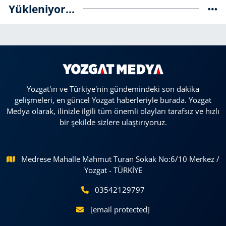
Yükleniyor...
Yozgat'ın ve Türkiye'nin gündemindeki son dakika
gelişmeleri, en güncel Yozgat haberleriyle burada. Yozgat
Medya olarak, ilinizle ilgili tüm önemli olayları tarafsız ve hızlı
bir şekilde sizlere ulaştırıyoruz.
Medrese Mahalle Mahmut Turan Sokak No:6/10 Merkez /
Yozgat - TÜRKİYE
03542129797
[email protected]