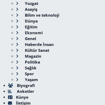
Yozgat
Asayiş
Bilim ve teknoloji
Dünya
Eğitim
Ekonomi
Genel
Haberde İnsan
Kültür Sanat
Magazin
Politika
Sağlık
Spor
Yaşam
Biyografi
Anketler
Künye
İletişim