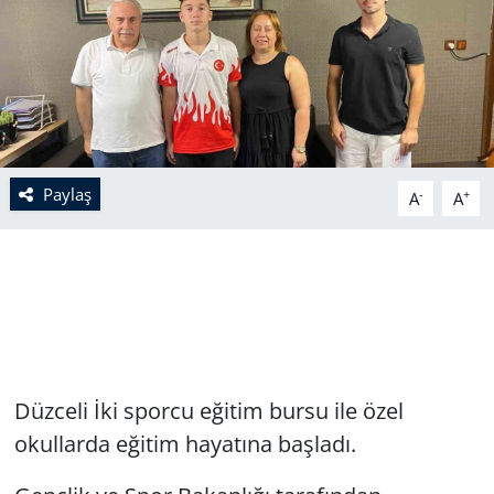
Paylaş
-
+
A
A
Düzceli İki sporcu eğitim bursu ile özel
okullarda eğitim hayatına başladı.