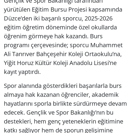
Gençlik ve Spor Bakanlığı tarafından
yürütülen Eğitim Bursu Projesi kapsamında
Düzce’den iki başarılı sporcu, 2025-2026
eğitim öğretim döneminde özel okullarda
öğrenim görmeye hak kazandı. Burs
programı çerçevesinde; sporcu Muhammet
Ali Tanrıver Bahçeşehir Koleji Ortaokulu’na,
Yiğit Horuz Kültür Koleji Anadolu Lisesi’ne
kayıt yaptırdı.
Spor alanında gösterdikleri başarılarla burs
almaya hak kazanan öğrenciler, akademik
hayatlarını sporla birlikte sürdürmeye devam
edecek. Gençlik ve Spor Bakanlığı’nın bu
destekleri, hem genç yeteneklerin eğitimine
katkı sağlıyor hem de sporun gelişimine