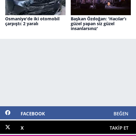
Osmaniye'de iki otomobil
Başkan Özdoğan: 'Hacılar'ı
çarpıştı: 2 yaralı
güzel yapan siz güzel
insanlarsınız'
FACEBOOK
BEĞEN
X
TAKIP ET