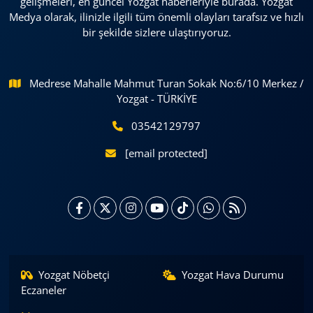
gelişmeleri, en güncel Yozgat haberleriyle burada. Yozgat
Medya olarak, ilinizle ilgili tüm önemli olayları tarafsız ve hızlı
bir şekilde sizlere ulaştırıyoruz.
Medrese Mahalle Mahmut Turan Sokak No:6/10 Merkez /
Yozgat - TÜRKİYE
03542129797
[email protected]
Yozgat Nöbetçi
Yozgat Hava Durumu
Eczaneler