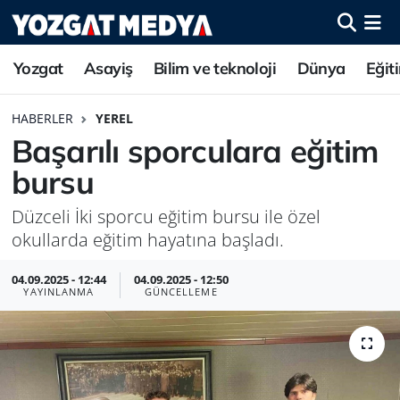
Yozgat
Asayiş
Bilim ve teknoloji
Dünya
Eğit
HABERLER
YEREL
Başarılı sporculara eğitim
bursu
Düzceli İki sporcu eğitim bursu ile özel
okullarda eğitim hayatına başladı.
04.09.2025 - 12:44
04.09.2025 - 12:50
YAYINLANMA
GÜNCELLEME