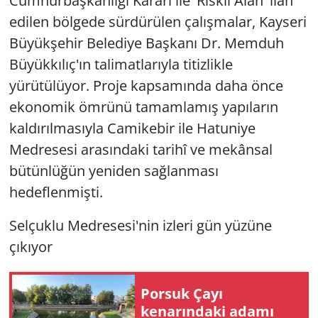
Cumhurbaşkanlığı Kararı ile 'Riskli Alan' ilan
edilen bölgede sürdürülen çalışmalar, Kayseri
Büyükşehir Belediye Başkanı Dr. Memduh
Büyükkılıç'ın talimatlarıyla titizlikle
yürütülüyor. Proje kapsamında daha önce
ekonomik ömrünü tamamlamış yapıların
kaldırılmasıyla Camikebir ile Hatuniye
Medresesi arasındaki tarihî ve mekânsal
bütünlüğün yeniden sağlanması
hedeflenmişti.
Selçuklu Medresesi'nin izleri gün yüzüne
çıkıyor
Porsuk Çayı
kenarındaki adamı