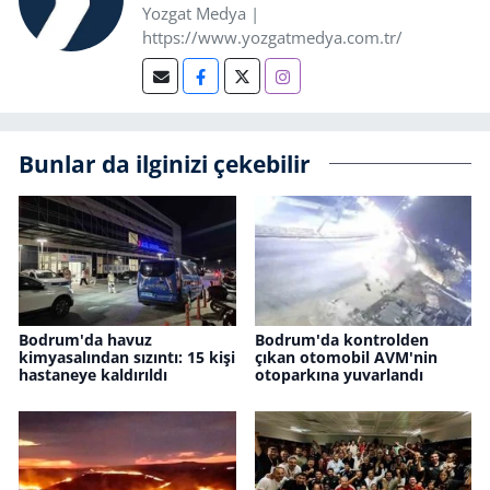
Yozgat Medya |
https://www.yozgatmedya.com.tr/
Bunlar da ilginizi çekebilir
Bodrum'da havuz
Bodrum'da kontrolden
kimyasalından sızıntı: 15 kişi
çıkan otomobil AVM'nin
hastaneye kaldırıldı
otoparkına yuvarlandı