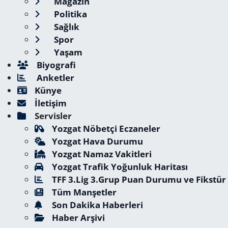
Magazin
Politika
Sağlık
Spor
Yaşam
Biyografi
Anketler
Künye
İletişim
Servisler
Yozgat Nöbetçi Eczaneler
Yozgat Hava Durumu
Yozgat Namaz Vakitleri
Yozgat Trafik Yoğunluk Haritası
TFF 3.Lig 3.Grup Puan Durumu ve Fikstür
Tüm Manşetler
Son Dakika Haberleri
Haber Arşivi