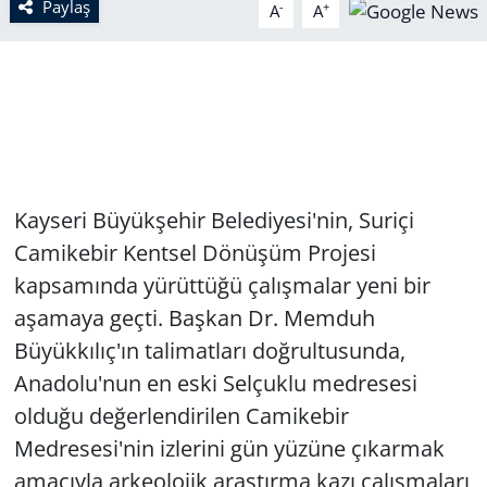
Paylaş
-
+
A
A
Kayseri Büyükşehir Belediyesi'nin, Suriçi
Camikebir Kentsel Dönüşüm Projesi
kapsamında yürüttüğü çalışmalar yeni bir
aşamaya geçti. Başkan Dr. Memduh
Büyükkılıç'ın talimatları doğrultusunda,
Anadolu'nun en eski Selçuklu medresesi
olduğu değerlendirilen Camikebir
Medresesi'nin izlerini gün yüzüne çıkarmak
amacıyla arkeolojik araştırma kazı çalışmaları