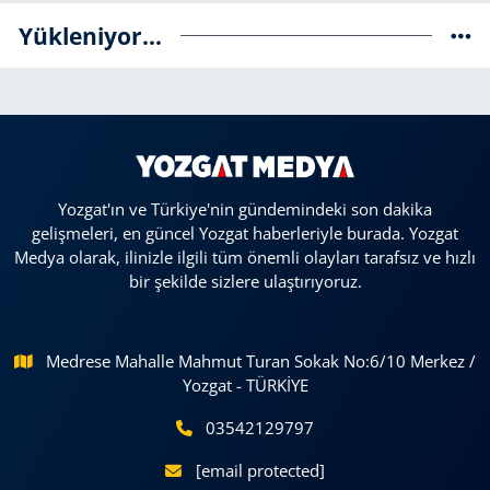
Yükleniyor...
Yozgat'ın ve Türkiye'nin gündemindeki son dakika
gelişmeleri, en güncel Yozgat haberleriyle burada. Yozgat
Medya olarak, ilinizle ilgili tüm önemli olayları tarafsız ve hızlı
bir şekilde sizlere ulaştırıyoruz.
Medrese Mahalle Mahmut Turan Sokak No:6/10 Merkez /
Yozgat - TÜRKİYE
03542129797
[email protected]