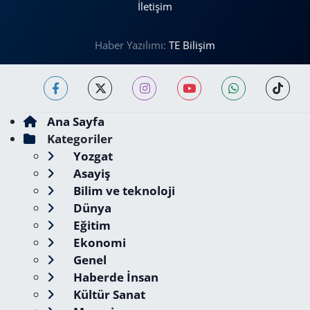
İletişim
Haber Yazılımı:
TE Bilişim
Ana Sayfa
Kategoriler
Yozgat
Asayiş
Bilim ve teknoloji
Dünya
Eğitim
Ekonomi
Genel
Haberde İnsan
Kültür Sanat