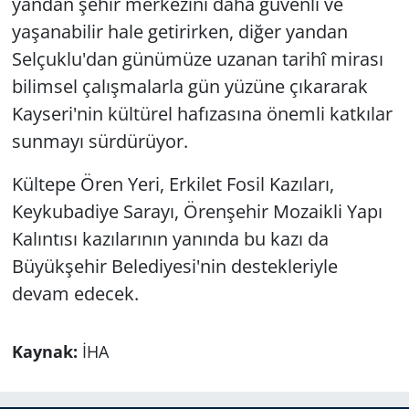
yandan şehir merkezini daha güvenli ve
yaşanabilir hale getirirken, diğer yandan
Selçuklu'dan günümüze uzanan tarihî mirası
bilimsel çalışmalarla gün yüzüne çıkararak
Kayseri'nin kültürel hafızasına önemli katkılar
sunmayı sürdürüyor.
Kültepe Ören Yeri, Erkilet Fosil Kazıları,
Keykubadiye Sarayı, Örenşehir Mozaikli Yapı
Kalıntısı kazılarının yanında bu kazı da
Büyükşehir Belediyesi'nin destekleriyle
devam edecek.
Kaynak:
İHA