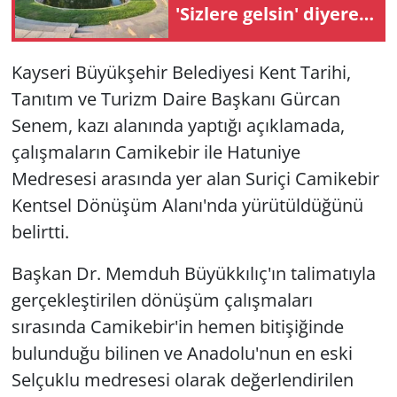
'Sizlere gelsin' diyerek
suya itti
Kayseri Büyükşehir Belediyesi Kent Tarihi,
Tanıtım ve Turizm Daire Başkanı Gürcan
Senem, kazı alanında yaptığı açıklamada,
çalışmaların Camikebir ile Hatuniye
Medresesi arasında yer alan Suriçi Camikebir
Kentsel Dönüşüm Alanı'nda yürütüldüğünü
belirtti.
Başkan Dr. Memduh Büyükkılıç'ın talimatıyla
gerçekleştirilen dönüşüm çalışmaları
sırasında Camikebir'in hemen bitişiğinde
bulunduğu bilinen ve Anadolu'nun en eski
Selçuklu medresesi olarak değerlendirilen