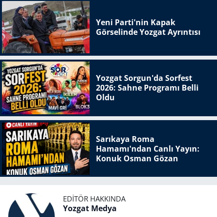
Yeni Parti'nin Kapak
Görselinde Yozgat Ayrıntısı
Yozgat Sorgun'da Sorfest
2026: Sahne Programı Belli
Oldu
Sarıkaya Roma
Hamamı'ndan Canlı Yayın:
Konuk Osman Gözan
EDITÖR HAKKINDA
Yozgat Medya